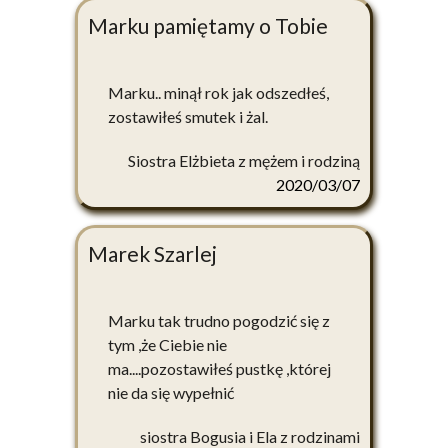
Marku pamiętamy o Tobie
Marku.. minął rok jak odszedłeś,
zostawiłeś smutek i żal.
Siostra Elżbieta z mężem i rodziną
2020/03/07
Marek Szarlej
Marku tak trudno pogodzić się z
tym ,że Ciebie nie
ma....pozostawiłeś pustkę ,której
nie da się wypełnić
siostra Bogusia i Ela z rodzinami