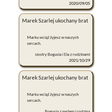
2020/09/05
Marek Szarlej ukochany brat
Marku wciąż żyjesz w naszych
sercach.
siostry Bogusia i Ela z rodzinami
2021/10/29
Marek Szarlej ukochany brat
Marku wciąż żyjesz w naszych
sercach.
Bogusia z mężem i rodziną