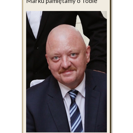
Marku pamiętamy o Tobie