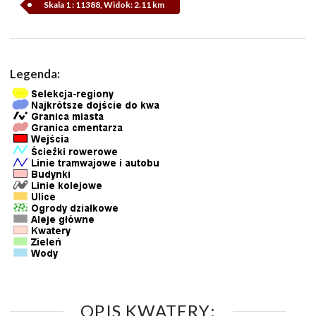
Skala 1 : 11388, Widok: 2.11 km
Legenda:
OPIS KWATERY: