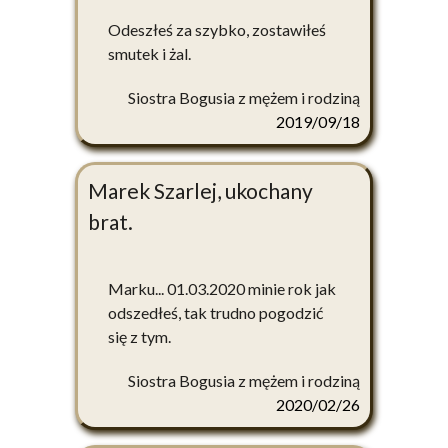
Odeszłeś za szybko, zostawiłeś
smutek i żal.
Siostra Bogusia z mężem i rodziną
2019/09/18
Marek Szarlej, ukochany
brat.
Marku... 01.03.2020 minie rok jak
odszedłeś, tak trudno pogodzić
się z tym.
Siostra Bogusia z mężem i rodziną
2020/02/26