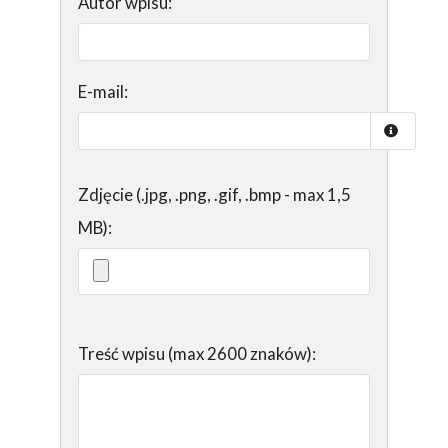
Autor wpisu:
E-mail:
Zdjęcie (.jpg, .png, .gif, .bmp - max 1,5
MB):
Treść wpisu (max 2600 znaków):