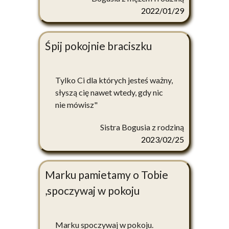
2022/01/29
Śpij pokojnie braciszku
Tylko Ci dla których jesteś ważny,
słyszą cię nawet wtedy, gdy nic
nie mówisz"
Sistra Bogusia z rodziną
2023/02/25
Marku pamietamy o Tobie
,spoczywaj w pokoju
Marku spoczywaj w pokoju.