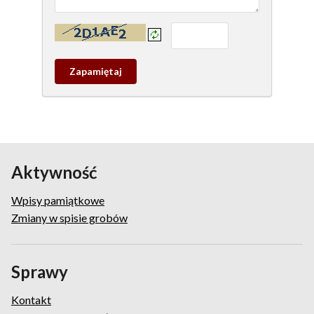
Kontrola - wprowadź tekst z obrazka:
Zapamietaj
wpis
pamiątkowy
Aktywność
Wpisy pamiątkowe
Zmiany w spisie grobów
Sprawy
Kontakt