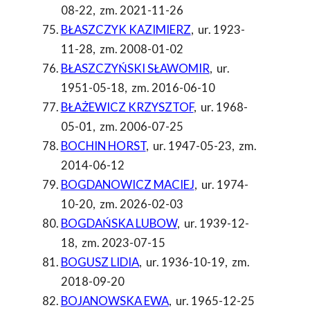
08-22
,
zm. 2021-11-26
BŁASZCZYK KAZIMIERZ
,
ur. 1923-
11-28
,
zm. 2008-01-02
BŁASZCZYŃSKI SŁAWOMIR
,
ur.
1951-05-18
,
zm. 2016-06-10
BŁAŻEWICZ KRZYSZTOF
,
ur. 1968-
05-01
,
zm. 2006-07-25
BOCHIN HORST
,
ur. 1947-05-23
,
zm.
2014-06-12
BOGDANOWICZ MACIEJ
,
ur. 1974-
10-20
,
zm. 2026-02-03
BOGDAŃSKA LUBOW
,
ur. 1939-12-
18
,
zm. 2023-07-15
BOGUSZ LIDIA
,
ur. 1936-10-19
,
zm.
2018-09-20
BOJANOWSKA EWA
,
ur. 1965-12-25