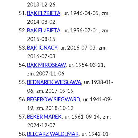
2013-12-26
BĄK ELŻBIETA
,
ur. 1946-04-05
,
zm.
2014-08-02
BĄK ELŻBIETA
,
ur. 1956-07-01
,
zm.
2015-08-15
BĄK IGNACY
,
ur. 2016-07-03
,
zm.
2016-07-03
BĄK MIROSŁAW
,
ur. 1954-03-21
,
zm. 2007-11-06
BEDNAREK WIESŁAWA
,
ur. 1938-01-
06
,
zm. 2017-09-19
BEGEROW SIEGWARD
,
ur. 1941-09-
19
,
zm. 2018-10-12
BEKER MAREK
,
ur. 1961-09-14
,
zm.
2024-12-07
BELCARZ WALDEMAR
,
ur. 1942-01-