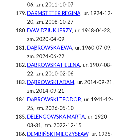
06
,
zm. 2011-10-07
DARMSTETER REGINA
,
ur. 1924-12-
20
,
zm. 2008-10-27
DAWIDZIUK JERZY
,
ur. 1948-04-23
,
zm. 2020-04-09
DĄBROWSKA EWA
,
ur. 1960-07-09
,
zm. 2024-06-22
DĄBROWSKA HELENA
,
ur. 1907-08-
22
,
zm. 2010-02-06
DĄBROWSKI ADAM
,
ur. 2014-09-21
,
zm. 2014-09-21
DĄBROWSKI TEODOR
,
ur. 1941-12-
25
,
zm. 2026-05-10
DELENGOWSKA MARTA
,
ur. 1920-
03-31
,
zm. 2022-12-15
DEMBIŃSKI MIECZYSŁAW
,
ur. 1925-