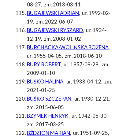
08-27
,
zm. 2013-03-11
BUGAJEWSKI ADRIAN
,
ur. 1992-02-
19
,
zm. 2022-06-07
BUGAJEWSKI RYSZARD
,
ur. 1934-
12-19
,
zm. 2008-01-02
BURCHACKA-WOLIŃSKA BOŻENA
,
ur. 1955-04-05
,
zm. 2018-06-10
BURY ROBERT
,
ur. 1957-09-29
,
zm.
2009-01-10
BUŚKO HALINA
,
ur. 1938-04-12
,
zm.
2021-01-25
BUŚKO SZCZEPAN
,
ur. 1930-12-21
,
zm. 2015-06-05
BZYMEK HENRYK
,
ur. 1942-06-30
,
zm. 2017-03-25
BŹDZION MARIAN
,
ur. 1951-09-25
,