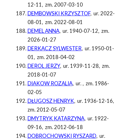
12-11
,
zm. 2007-03-10
DEMBOWSKI KRZYSZTOF
,
ur. 2022-
08-01
,
zm. 2022-08-01
DEMEL ANNA
,
ur. 1940-07-12
,
zm.
2026-01-27
DERKACZ SYLWESTER
,
ur. 1950-01-
01
,
zm. 2018-04-02
DEROL JERZY
,
ur. 1939-11-28
,
zm.
2018-01-07
DIAKOW ROZALIA
,
ur.
,
zm. 1986-
02-05
DŁUGOSZ HENRYK
,
ur. 1936-12-16
,
zm. 2012-05-07
DMYTRYK KATARZYNA
,
ur. 1922-
09-16
,
zm. 2012-06-18
DOBROCHOWSKI RYSZARD
,
ur.