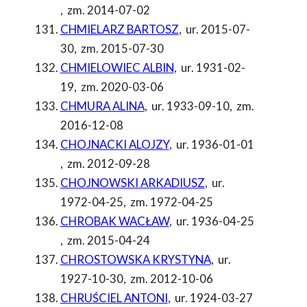
,
zm. 2014-07-02
CHMIELARZ BARTOSZ
,
ur. 2015-07-
30
,
zm. 2015-07-30
CHMIELOWIEC ALBIN
,
ur. 1931-02-
19
,
zm. 2020-03-06
CHMURA ALINA
,
ur. 1933-09-10
,
zm.
2016-12-08
CHOJNACKI ALOJZY
,
ur. 1936-01-01
,
zm. 2012-09-28
CHOJNOWSKI ARKADIUSZ
,
ur.
1972-04-25
,
zm. 1972-04-25
CHROBAK WACŁAW
,
ur. 1936-04-25
,
zm. 2015-04-24
CHROSTOWSKA KRYSTYNA
,
ur.
1927-10-30
,
zm. 2012-10-06
CHRUŚCIEL ANTONI
,
ur. 1924-03-27