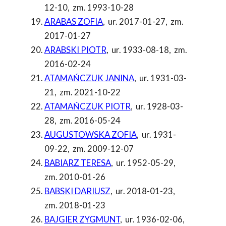
12-10
,
zm. 1993-10-28
ARABAS ZOFIA
,
ur. 2017-01-27
,
zm.
2017-01-27
ARABSKI PIOTR
,
ur. 1933-08-18
,
zm.
2016-02-24
ATAMAŃCZUK JANINA
,
ur. 1931-03-
21
,
zm. 2021-10-22
ATAMAŃCZUK PIOTR
,
ur. 1928-03-
28
,
zm. 2016-05-24
AUGUSTOWSKA ZOFIA
,
ur. 1931-
09-22
,
zm. 2009-12-07
BABIARZ TERESA
,
ur. 1952-05-29
,
zm. 2010-01-26
BABSKI DARIUSZ
,
ur. 2018-01-23
,
zm. 2018-01-23
BAJGIER ZYGMUNT
,
ur. 1936-02-06
,