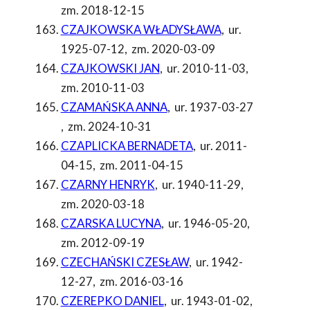
zm. 2018-12-15
CZAJKOWSKA WŁADYSŁAWA
,
ur.
1925-07-12
,
zm. 2020-03-09
CZAJKOWSKI JAN
,
ur. 2010-11-03
,
zm. 2010-11-03
CZAMAŃSKA ANNA
,
ur. 1937-03-27
,
zm. 2024-10-31
CZAPLICKA BERNADETA
,
ur. 2011-
04-15
,
zm. 2011-04-15
CZARNY HENRYK
,
ur. 1940-11-29
,
zm. 2020-03-18
CZARSKA LUCYNA
,
ur. 1946-05-20
,
zm. 2012-09-19
CZECHAŃSKI CZESŁAW
,
ur. 1942-
12-27
,
zm. 2016-03-16
CZEREPKO DANIEL
,
ur. 1943-01-02
,