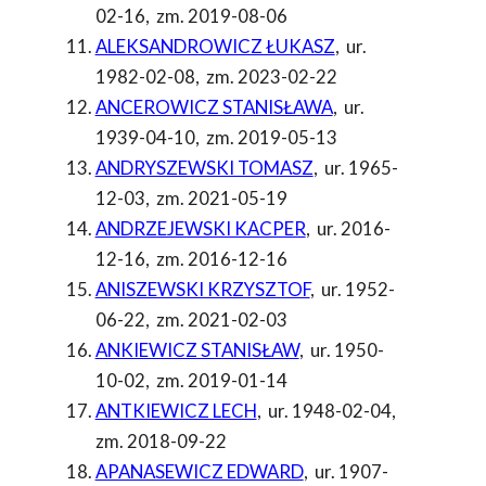
02-16
,
zm. 2019-08-06
ALEKSANDROWICZ ŁUKASZ
,
ur.
1982-02-08
,
zm. 2023-02-22
ANCEROWICZ STANISŁAWA
,
ur.
1939-04-10
,
zm. 2019-05-13
ANDRYSZEWSKI TOMASZ
,
ur. 1965-
12-03
,
zm. 2021-05-19
ANDRZEJEWSKI KACPER
,
ur. 2016-
12-16
,
zm. 2016-12-16
ANISZEWSKI KRZYSZTOF
,
ur. 1952-
06-22
,
zm. 2021-02-03
ANKIEWICZ STANISŁAW
,
ur. 1950-
10-02
,
zm. 2019-01-14
ANTKIEWICZ LECH
,
ur. 1948-02-04
,
zm. 2018-09-22
APANASEWICZ EDWARD
,
ur. 1907-