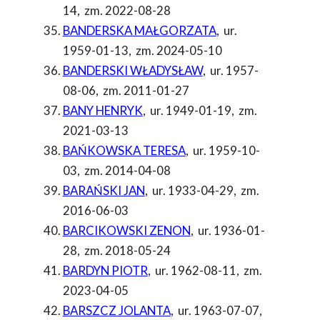
14
,
zm. 2022-08-28
BANDERSKA MAŁGORZATA
,
ur.
1959-01-13
,
zm. 2024-05-10
BANDERSKI WŁADYSŁAW
,
ur. 1957-
08-06
,
zm. 2011-01-27
BANY HENRYK
,
ur. 1949-01-19
,
zm.
2021-03-13
BAŃKOWSKA TERESA
,
ur. 1959-10-
03
,
zm. 2014-04-08
BARAŃSKI JAN
,
ur. 1933-04-29
,
zm.
2016-06-03
BARCIKOWSKI ZENON
,
ur. 1936-01-
28
,
zm. 2018-05-24
BARDYN PIOTR
,
ur. 1962-08-11
,
zm.
2023-04-05
BARSZCZ JOLANTA
,
ur. 1963-07-07
,