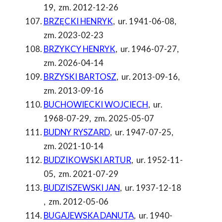
19
,
zm. 2012-12-26
BRZĘCKI HENRYK
,
ur. 1941-06-08
,
zm. 2023-02-23
BRZYKCY HENRYK
,
ur. 1946-07-27
,
zm. 2026-04-14
BRZYSKI BARTOSZ
,
ur. 2013-09-16
,
zm. 2013-09-16
BUCHOWIECKI WOJCIECH
,
ur.
1968-07-29
,
zm. 2025-05-07
BUDNY RYSZARD
,
ur. 1947-07-25
,
zm. 2021-10-14
BUDZIKOWSKI ARTUR
,
ur. 1952-11-
05
,
zm. 2021-07-29
BUDZISZEWSKI JAN
,
ur. 1937-12-18
,
zm. 2012-05-06
BUGAJEWSKA DANUTA
,
ur. 1940-