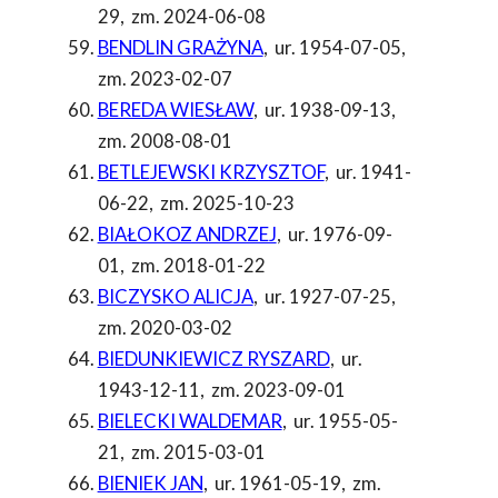
29
,
zm. 2024-06-08
BENDLIN GRAŻYNA
,
ur. 1954-07-05
,
zm. 2023-02-07
BEREDA WIESŁAW
,
ur. 1938-09-13
,
zm. 2008-08-01
BETLEJEWSKI KRZYSZTOF
,
ur. 1941-
06-22
,
zm. 2025-10-23
BIAŁOKOZ ANDRZEJ
,
ur. 1976-09-
01
,
zm. 2018-01-22
BICZYSKO ALICJA
,
ur. 1927-07-25
,
zm. 2020-03-02
BIEDUNKIEWICZ RYSZARD
,
ur.
1943-12-11
,
zm. 2023-09-01
BIELECKI WALDEMAR
,
ur. 1955-05-
21
,
zm. 2015-03-01
BIENIEK JAN
,
ur. 1961-05-19
,
zm.