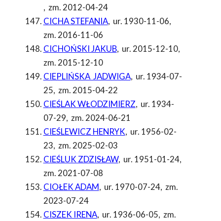
,
zm. 2012-04-24
CICHA STEFANIA
,
ur. 1930-11-06
,
zm. 2016-11-06
CICHOŃSKI JAKUB
,
ur. 2015-12-10
,
zm. 2015-12-10
CIEPLIŃSKA JADWIGA
,
ur. 1934-07-
25
,
zm. 2015-04-22
CIEŚLAK WŁODZIMIERZ
,
ur. 1934-
07-29
,
zm. 2024-06-21
CIEŚLEWICZ HENRYK
,
ur. 1956-02-
23
,
zm. 2025-02-03
CIEŚLUK ZDZISŁAW
,
ur. 1951-01-24
,
zm. 2021-07-08
CIOŁEK ADAM
,
ur. 1970-07-24
,
zm.
2023-07-24
CISZEK IRENA
,
ur. 1936-06-05
,
zm.