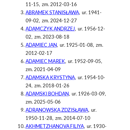
11-15
,
zm. 2012-03-16
ABRAMEK STANISŁAWA
,
ur. 1941-
09-02
,
zm. 2024-12-27
ADAMCZYK ANDRZEJ
,
ur. 1956-12-
02
,
zm. 2023-08-18
ADAMIEC JAN
,
ur. 1925-01-08
,
zm.
2012-02-17
ADAMIEC MAREK
,
ur. 1952-09-05
,
zm. 2021-04-09
ADAMSKA KRYSTYNA
,
ur. 1954-10-
24
,
zm. 2018-01-26
ADAMSKI BOHDAN
,
ur. 1926-03-09
,
zm. 2025-05-06
ADRANOWSKA ZDZISŁAWA
,
ur.
1950-11-28
,
zm. 2014-07-10
AKHMETZHANOVA FILIYA
,
ur. 1930-