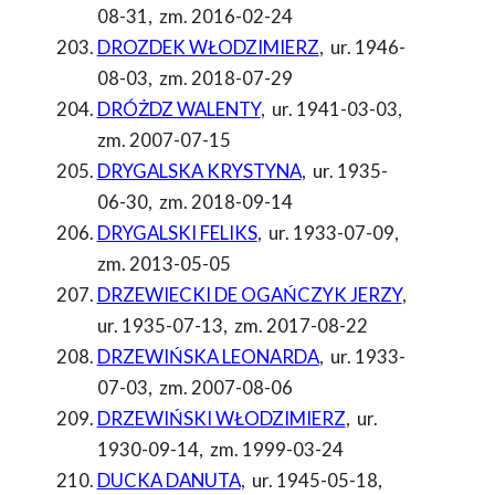
08-31
,
zm. 2016-02-24
DROZDEK WŁODZIMIERZ
,
ur. 1946-
08-03
,
zm. 2018-07-29
DRÓŻDZ WALENTY
,
ur. 1941-03-03
,
zm. 2007-07-15
DRYGALSKA KRYSTYNA
,
ur. 1935-
06-30
,
zm. 2018-09-14
DRYGALSKI FELIKS
,
ur. 1933-07-09
,
zm. 2013-05-05
DRZEWIECKI DE OGAŃCZYK JERZY
,
ur. 1935-07-13
,
zm. 2017-08-22
DRZEWIŃSKA LEONARDA
,
ur. 1933-
07-03
,
zm. 2007-08-06
DRZEWIŃSKI WŁODZIMIERZ
,
ur.
1930-09-14
,
zm. 1999-03-24
DUCKA DANUTA
,
ur. 1945-05-18
,