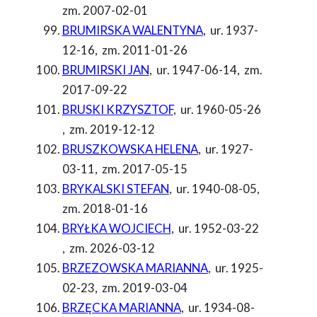
zm. 2007-02-01
BRUMIRSKA WALENTYNA
,
ur. 1937-
12-16
,
zm. 2011-01-26
BRUMIRSKI JAN
,
ur. 1947-06-14
,
zm.
2017-09-22
BRUSKI KRZYSZTOF
,
ur. 1960-05-26
,
zm. 2019-12-12
BRUSZKOWSKA HELENA
,
ur. 1927-
03-11
,
zm. 2017-05-15
BRYKALSKI STEFAN
,
ur. 1940-08-05
,
zm. 2018-01-16
BRYŁKA WOJCIECH
,
ur. 1952-03-22
,
zm. 2026-03-12
BRZEZOWSKA MARIANNA
,
ur. 1925-
02-23
,
zm. 2019-03-04
BRZĘCKA MARIANNA
,
ur. 1934-08-