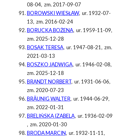
08-04
,
zm. 2017-09-07
BOROWSKI WIESŁAW
,
ur. 1932-07-
13
,
zm. 2016-02-24
BORUCKA BOŻENA
,
ur. 1959-11-09
,
zm. 2025-12-28
BOSAK TERESA
,
ur. 1947-08-21
,
zm.
2021-03-13
BOSZKO JADWIGA
,
ur. 1946-02-08
,
zm. 2025-12-18
BRANDT NORBERT
,
ur. 1931-06-06
,
zm. 2020-07-23
BRÄUNIG WALTER
,
ur. 1944-06-29
,
zm. 2022-01-31
BRELIŃSKA IZABELA
,
ur. 1936-02-09
,
zm. 2020-01-30
BRODA MARCIN
,
ur. 1932-11-11
,