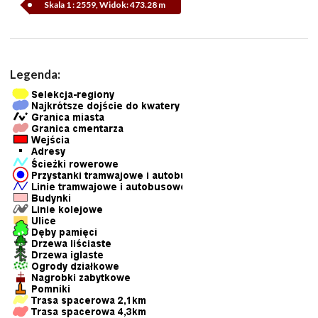
Skala 1 : 2559, Widok: 473.28 m
Legenda: