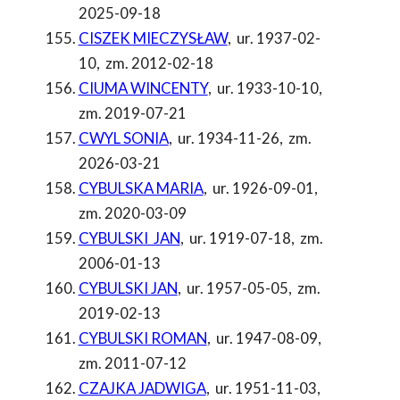
2025-09-18
CISZEK MIECZYSŁAW
,
ur. 1937-02-
10
,
zm. 2012-02-18
CIUMA WINCENTY
,
ur. 1933-10-10
,
zm. 2019-07-21
CWYL SONIA
,
ur. 1934-11-26
,
zm.
2026-03-21
CYBULSKA MARIA
,
ur. 1926-09-01
,
zm. 2020-03-09
CYBULSKI JAN
,
ur. 1919-07-18
,
zm.
2006-01-13
CYBULSKI JAN
,
ur. 1957-05-05
,
zm.
2019-02-13
CYBULSKI ROMAN
,
ur. 1947-08-09
,
zm. 2011-07-12
CZAJKA JADWIGA
,
ur. 1951-11-03
,