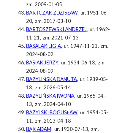
zm. 2009-01-05
BARTCZAK ZDZISŁAW
,
ur. 1951-06-
20
,
zm. 2017-03-10
BARTOSZEWSKI ANDRZEJ
,
ur. 1962-
11-21
,
zm. 2021-07-13
BASALAK LIGIA
,
ur. 1947-11-21
,
zm.
2024-08-02
BASIAK JERZY
,
ur. 1934-06-13
,
zm.
2024-08-09
BAZYLIŃSKA DANUTA
,
ur. 1939-05-
13
,
zm. 2026-05-14
BAZYLIŃSKA IWONA
,
ur. 1965-04-
13
,
zm. 2024-04-10
BAZYLSKI BOGUSŁAW
,
ur. 1954-05-
11
,
zm. 2013-04-18
BĄK ADAM
,
ur. 1930-07-13
,
zm.