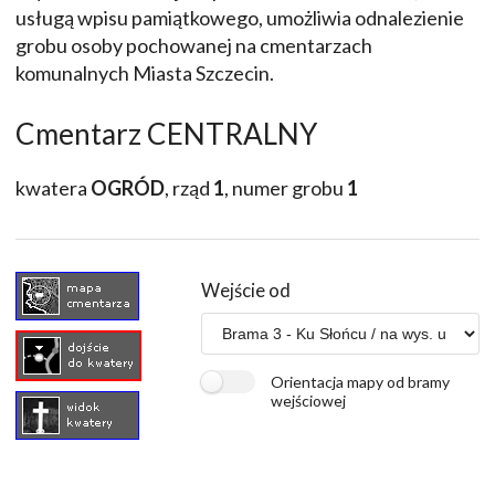
usługą wpisu pamiątkowego, umożliwia odnalezienie
grobu osoby pochowanej na cmentarzach
komunalnych Miasta Szczecin.
Cmentarz CENTRALNY
kwatera
OGRÓD
, rząd
1
, numer grobu
1
Wejście od
Orientacja mapy od bramy
wejściowej