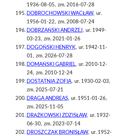
1936-08-05
,
zm. 2016-07-28
DOBROCHOWSKI WACŁAW
,
ur.
1956-01-22
,
zm. 2008-07-24
DOBRZAŃSKI ANDRZEJ
,
ur. 1949-
03-23
,
zm. 2021-01-26
DOGOŃSKI HENRYK
,
ur. 1942-11-
01
,
zm. 2026-07-28
DOMAŃSKI GABRIEL
,
ur. 2010-12-
24
,
zm. 2010-12-24
DOSTATNIA ZOFIA
,
ur. 1930-02-03
,
zm. 2025-07-21
DRAGA ANDREAS
,
ur. 1951-01-26
,
zm. 2025-11-05
DRĄŻKOWSKI ZDZISŁAW
,
ur. 1932-
06-30
,
zm. 2023-07-14
DROSZCZAK BRONISŁAW
,
ur. 1952-