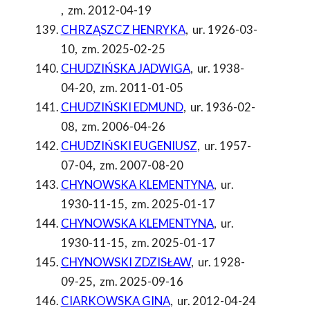
,
zm. 2012-04-19
CHRZĄSZCZ HENRYKA
,
ur. 1926-03-
10
,
zm. 2025-02-25
CHUDZIŃSKA JADWIGA
,
ur. 1938-
04-20
,
zm. 2011-01-05
CHUDZIŃSKI EDMUND
,
ur. 1936-02-
08
,
zm. 2006-04-26
CHUDZIŃSKI EUGENIUSZ
,
ur. 1957-
07-04
,
zm. 2007-08-20
CHYNOWSKA KLEMENTYNA
,
ur.
1930-11-15
,
zm. 2025-01-17
CHYNOWSKA KLEMENTYNA
,
ur.
1930-11-15
,
zm. 2025-01-17
CHYNOWSKI ZDZISŁAW
,
ur. 1928-
09-25
,
zm. 2025-09-16
CIARKOWSKA GINA
,
ur. 2012-04-24