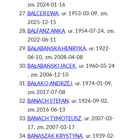
zm. 2024-01-16
BALCER EWA
,
ur. 1953-03-09
,
zm.
2025-12-15
BALFANZ ANKA
,
ur. 1954-07-24
,
zm.
2022-06-11
BAŁABAŃSKA HENRYKA
,
ur. 1922-
06-10
,
zm. 2008-04-08
BAŁABAŃSKI JACEK
,
ur. 1960-05-24
,
zm. 2006-12-10
BAŁAKO ANDRZEJ
,
ur. 1974-01-09
,
zm. 2017-07-08
BANACH STEFAN
,
ur. 1926-09-02
,
zm. 2016-06-13
BANACH TYMOTEUSZ
,
ur. 2007-03-
17
,
zm. 2007-03-17
BANASZAK KRYSTYNA
,
ur. 1939-02-