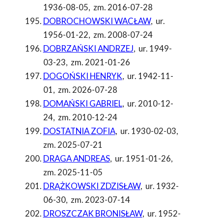
1936-08-05
,
zm. 2016-07-28
DOBROCHOWSKI WACŁAW
,
ur.
1956-01-22
,
zm. 2008-07-24
DOBRZAŃSKI ANDRZEJ
,
ur. 1949-
03-23
,
zm. 2021-01-26
DOGOŃSKI HENRYK
,
ur. 1942-11-
01
,
zm. 2026-07-28
DOMAŃSKI GABRIEL
,
ur. 2010-12-
24
,
zm. 2010-12-24
DOSTATNIA ZOFIA
,
ur. 1930-02-03
,
zm. 2025-07-21
DRAGA ANDREAS
,
ur. 1951-01-26
,
zm. 2025-11-05
DRĄŻKOWSKI ZDZISŁAW
,
ur. 1932-
06-30
,
zm. 2023-07-14
DROSZCZAK BRONISŁAW
,
ur. 1952-