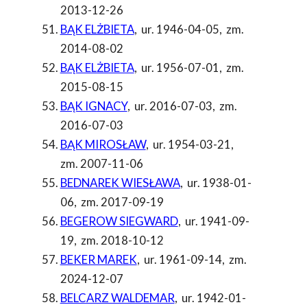
2013-12-26
BĄK ELŻBIETA
,
ur. 1946-04-05
,
zm.
2014-08-02
BĄK ELŻBIETA
,
ur. 1956-07-01
,
zm.
2015-08-15
BĄK IGNACY
,
ur. 2016-07-03
,
zm.
2016-07-03
BĄK MIROSŁAW
,
ur. 1954-03-21
,
zm. 2007-11-06
BEDNAREK WIESŁAWA
,
ur. 1938-01-
06
,
zm. 2017-09-19
BEGEROW SIEGWARD
,
ur. 1941-09-
19
,
zm. 2018-10-12
BEKER MAREK
,
ur. 1961-09-14
,
zm.
2024-12-07
BELCARZ WALDEMAR
,
ur. 1942-01-