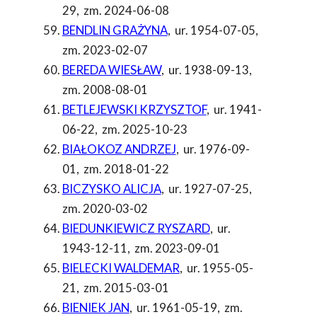
29
,
zm. 2024-06-08
BENDLIN GRAŻYNA
,
ur. 1954-07-05
,
zm. 2023-02-07
BEREDA WIESŁAW
,
ur. 1938-09-13
,
zm. 2008-08-01
BETLEJEWSKI KRZYSZTOF
,
ur. 1941-
06-22
,
zm. 2025-10-23
BIAŁOKOZ ANDRZEJ
,
ur. 1976-09-
01
,
zm. 2018-01-22
BICZYSKO ALICJA
,
ur. 1927-07-25
,
zm. 2020-03-02
BIEDUNKIEWICZ RYSZARD
,
ur.
1943-12-11
,
zm. 2023-09-01
BIELECKI WALDEMAR
,
ur. 1955-05-
21
,
zm. 2015-03-01
BIENIEK JAN
,
ur. 1961-05-19
,
zm.