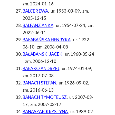
zm. 2024-01-16
BALCER EWA
,
ur. 1953-03-09
,
zm.
2025-12-15
BALFANZ ANKA
,
ur. 1954-07-24
,
zm.
2022-06-11
BAŁABAŃSKA HENRYKA
,
ur. 1922-
06-10
,
zm. 2008-04-08
BAŁABAŃSKI JACEK
,
ur. 1960-05-24
,
zm. 2006-12-10
BAŁAKO ANDRZEJ
,
ur. 1974-01-09
,
zm. 2017-07-08
BANACH STEFAN
,
ur. 1926-09-02
,
zm. 2016-06-13
BANACH TYMOTEUSZ
,
ur. 2007-03-
17
,
zm. 2007-03-17
BANASZAK KRYSTYNA
,
ur. 1939-02-