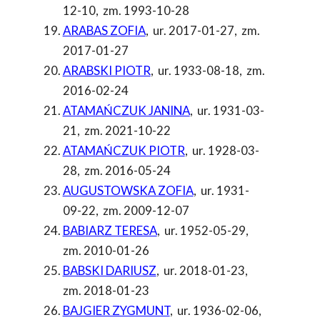
12-10
,
zm. 1993-10-28
ARABAS ZOFIA
,
ur. 2017-01-27
,
zm.
2017-01-27
ARABSKI PIOTR
,
ur. 1933-08-18
,
zm.
2016-02-24
ATAMAŃCZUK JANINA
,
ur. 1931-03-
21
,
zm. 2021-10-22
ATAMAŃCZUK PIOTR
,
ur. 1928-03-
28
,
zm. 2016-05-24
AUGUSTOWSKA ZOFIA
,
ur. 1931-
09-22
,
zm. 2009-12-07
BABIARZ TERESA
,
ur. 1952-05-29
,
zm. 2010-01-26
BABSKI DARIUSZ
,
ur. 2018-01-23
,
zm. 2018-01-23
BAJGIER ZYGMUNT
,
ur. 1936-02-06
,