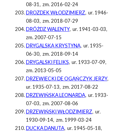
08-31
,
zm. 2016-02-24
DROZDEK WŁODZIMIERZ
,
ur. 1946-
08-03
,
zm. 2018-07-29
DRÓŻDZ WALENTY
,
ur. 1941-03-03
,
zm. 2007-07-15
DRYGALSKA KRYSTYNA
,
ur. 1935-
06-30
,
zm. 2018-09-14
DRYGALSKI FELIKS
,
ur. 1933-07-09
,
zm. 2013-05-05
DRZEWIECKI DE OGAŃCZYK JERZY
,
ur. 1935-07-13
,
zm. 2017-08-22
DRZEWIŃSKA LEONARDA
,
ur. 1933-
07-03
,
zm. 2007-08-06
DRZEWIŃSKI WŁODZIMIERZ
,
ur.
1930-09-14
,
zm. 1999-03-24
DUCKA DANUTA
,
ur. 1945-05-18
,