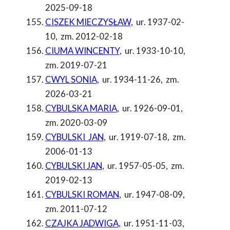
2025-09-18
CISZEK MIECZYSŁAW
,
ur. 1937-02-
10
,
zm. 2012-02-18
CIUMA WINCENTY
,
ur. 1933-10-10
,
zm. 2019-07-21
CWYL SONIA
,
ur. 1934-11-26
,
zm.
2026-03-21
CYBULSKA MARIA
,
ur. 1926-09-01
,
zm. 2020-03-09
CYBULSKI JAN
,
ur. 1919-07-18
,
zm.
2006-01-13
CYBULSKI JAN
,
ur. 1957-05-05
,
zm.
2019-02-13
CYBULSKI ROMAN
,
ur. 1947-08-09
,
zm. 2011-07-12
CZAJKA JADWIGA
,
ur. 1951-11-03
,