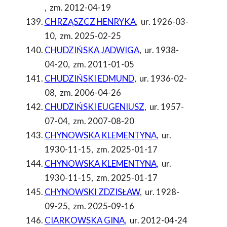
,
zm. 2012-04-19
CHRZĄSZCZ HENRYKA
,
ur. 1926-03-
10
,
zm. 2025-02-25
CHUDZIŃSKA JADWIGA
,
ur. 1938-
04-20
,
zm. 2011-01-05
CHUDZIŃSKI EDMUND
,
ur. 1936-02-
08
,
zm. 2006-04-26
CHUDZIŃSKI EUGENIUSZ
,
ur. 1957-
07-04
,
zm. 2007-08-20
CHYNOWSKA KLEMENTYNA
,
ur.
1930-11-15
,
zm. 2025-01-17
CHYNOWSKA KLEMENTYNA
,
ur.
1930-11-15
,
zm. 2025-01-17
CHYNOWSKI ZDZISŁAW
,
ur. 1928-
09-25
,
zm. 2025-09-16
CIARKOWSKA GINA
,
ur. 2012-04-24