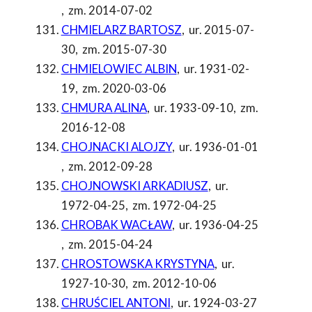
,
zm. 2014-07-02
CHMIELARZ BARTOSZ
,
ur. 2015-07-
30
,
zm. 2015-07-30
CHMIELOWIEC ALBIN
,
ur. 1931-02-
19
,
zm. 2020-03-06
CHMURA ALINA
,
ur. 1933-09-10
,
zm.
2016-12-08
CHOJNACKI ALOJZY
,
ur. 1936-01-01
,
zm. 2012-09-28
CHOJNOWSKI ARKADIUSZ
,
ur.
1972-04-25
,
zm. 1972-04-25
CHROBAK WACŁAW
,
ur. 1936-04-25
,
zm. 2015-04-24
CHROSTOWSKA KRYSTYNA
,
ur.
1927-10-30
,
zm. 2012-10-06
CHRUŚCIEL ANTONI
,
ur. 1924-03-27