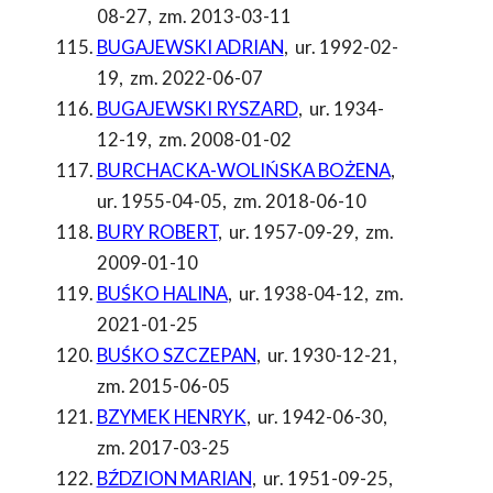
08-27
,
zm. 2013-03-11
BUGAJEWSKI ADRIAN
,
ur. 1992-02-
19
,
zm. 2022-06-07
BUGAJEWSKI RYSZARD
,
ur. 1934-
12-19
,
zm. 2008-01-02
BURCHACKA-WOLIŃSKA BOŻENA
,
ur. 1955-04-05
,
zm. 2018-06-10
BURY ROBERT
,
ur. 1957-09-29
,
zm.
2009-01-10
BUŚKO HALINA
,
ur. 1938-04-12
,
zm.
2021-01-25
BUŚKO SZCZEPAN
,
ur. 1930-12-21
,
zm. 2015-06-05
BZYMEK HENRYK
,
ur. 1942-06-30
,
zm. 2017-03-25
BŹDZION MARIAN
,
ur. 1951-09-25
,