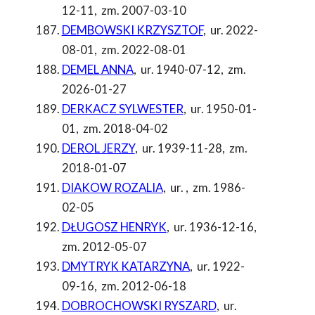
12-11
,
zm. 2007-03-10
DEMBOWSKI KRZYSZTOF
,
ur. 2022-
08-01
,
zm. 2022-08-01
DEMEL ANNA
,
ur. 1940-07-12
,
zm.
2026-01-27
DERKACZ SYLWESTER
,
ur. 1950-01-
01
,
zm. 2018-04-02
DEROL JERZY
,
ur. 1939-11-28
,
zm.
2018-01-07
DIAKOW ROZALIA
,
ur.
,
zm. 1986-
02-05
DŁUGOSZ HENRYK
,
ur. 1936-12-16
,
zm. 2012-05-07
DMYTRYK KATARZYNA
,
ur. 1922-
09-16
,
zm. 2012-06-18
DOBROCHOWSKI RYSZARD
,
ur.