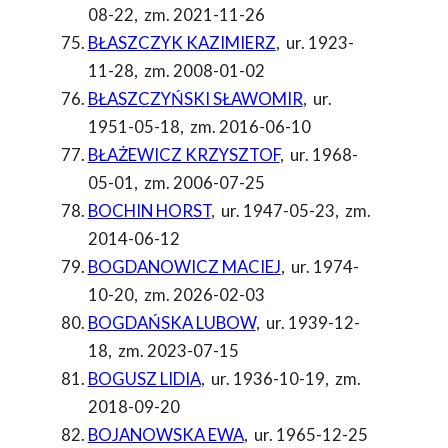
08-22
,
zm. 2021-11-26
BŁASZCZYK KAZIMIERZ
,
ur. 1923-
11-28
,
zm. 2008-01-02
BŁASZCZYŃSKI SŁAWOMIR
,
ur.
1951-05-18
,
zm. 2016-06-10
BŁAŻEWICZ KRZYSZTOF
,
ur. 1968-
05-01
,
zm. 2006-07-25
BOCHIN HORST
,
ur. 1947-05-23
,
zm.
2014-06-12
BOGDANOWICZ MACIEJ
,
ur. 1974-
10-20
,
zm. 2026-02-03
BOGDAŃSKA LUBOW
,
ur. 1939-12-
18
,
zm. 2023-07-15
BOGUSZ LIDIA
,
ur. 1936-10-19
,
zm.
2018-09-20
BOJANOWSKA EWA
,
ur. 1965-12-25