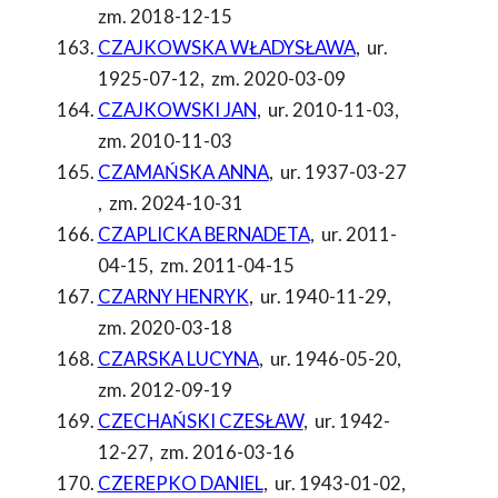
zm. 2018-12-15
CZAJKOWSKA WŁADYSŁAWA
,
ur.
1925-07-12
,
zm. 2020-03-09
CZAJKOWSKI JAN
,
ur. 2010-11-03
,
zm. 2010-11-03
CZAMAŃSKA ANNA
,
ur. 1937-03-27
,
zm. 2024-10-31
CZAPLICKA BERNADETA
,
ur. 2011-
04-15
,
zm. 2011-04-15
CZARNY HENRYK
,
ur. 1940-11-29
,
zm. 2020-03-18
CZARSKA LUCYNA
,
ur. 1946-05-20
,
zm. 2012-09-19
CZECHAŃSKI CZESŁAW
,
ur. 1942-
12-27
,
zm. 2016-03-16
CZEREPKO DANIEL
,
ur. 1943-01-02
,