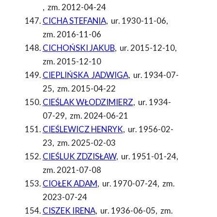
,
zm. 2012-04-24
CICHA STEFANIA
,
ur. 1930-11-06
,
zm. 2016-11-06
CICHOŃSKI JAKUB
,
ur. 2015-12-10
,
zm. 2015-12-10
CIEPLIŃSKA JADWIGA
,
ur. 1934-07-
25
,
zm. 2015-04-22
CIEŚLAK WŁODZIMIERZ
,
ur. 1934-
07-29
,
zm. 2024-06-21
CIEŚLEWICZ HENRYK
,
ur. 1956-02-
23
,
zm. 2025-02-03
CIEŚLUK ZDZISŁAW
,
ur. 1951-01-24
,
zm. 2021-07-08
CIOŁEK ADAM
,
ur. 1970-07-24
,
zm.
2023-07-24
CISZEK IRENA
,
ur. 1936-06-05
,
zm.