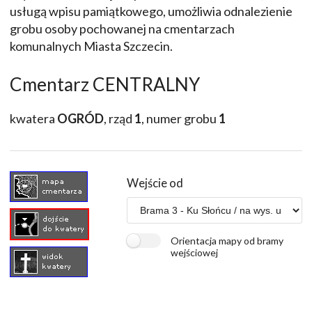
usługą wpisu pamiątkowego, umożliwia odnalezienie
grobu osoby pochowanej na cmentarzach
komunalnych Miasta Szczecin.
Cmentarz CENTRALNY
kwatera
OGRÓD
, rząd
1
, numer grobu
1
Wejście od
Orientacja mapy od bramy
wejściowej