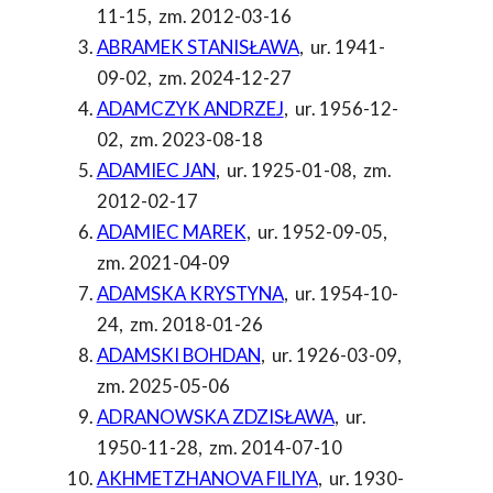
11-15
,
zm. 2012-03-16
ABRAMEK STANISŁAWA
,
ur. 1941-
09-02
,
zm. 2024-12-27
ADAMCZYK ANDRZEJ
,
ur. 1956-12-
02
,
zm. 2023-08-18
ADAMIEC JAN
,
ur. 1925-01-08
,
zm.
2012-02-17
ADAMIEC MAREK
,
ur. 1952-09-05
,
zm. 2021-04-09
ADAMSKA KRYSTYNA
,
ur. 1954-10-
24
,
zm. 2018-01-26
ADAMSKI BOHDAN
,
ur. 1926-03-09
,
zm. 2025-05-06
ADRANOWSKA ZDZISŁAWA
,
ur.
1950-11-28
,
zm. 2014-07-10
AKHMETZHANOVA FILIYA
,
ur. 1930-