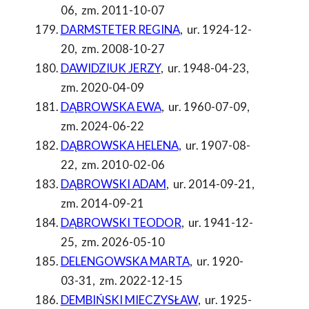
06
,
zm. 2011-10-07
DARMSTETER REGINA
,
ur. 1924-12-
20
,
zm. 2008-10-27
DAWIDZIUK JERZY
,
ur. 1948-04-23
,
zm. 2020-04-09
DĄBROWSKA EWA
,
ur. 1960-07-09
,
zm. 2024-06-22
DĄBROWSKA HELENA
,
ur. 1907-08-
22
,
zm. 2010-02-06
DĄBROWSKI ADAM
,
ur. 2014-09-21
,
zm. 2014-09-21
DĄBROWSKI TEODOR
,
ur. 1941-12-
25
,
zm. 2026-05-10
DELENGOWSKA MARTA
,
ur. 1920-
03-31
,
zm. 2022-12-15
DEMBIŃSKI MIECZYSŁAW
,
ur. 1925-