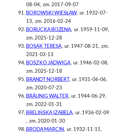
08-04
,
zm. 2017-09-07
BOROWSKI WIESŁAW
,
ur. 1932-07-
13
,
zm. 2016-02-24
BORUCKA BOŻENA
,
ur. 1959-11-09
,
zm. 2025-12-28
BOSAK TERESA
,
ur. 1947-08-21
,
zm.
2021-03-13
BOSZKO JADWIGA
,
ur. 1946-02-08
,
zm. 2025-12-18
BRANDT NORBERT
,
ur. 1931-06-06
,
zm. 2020-07-23
BRÄUNIG WALTER
,
ur. 1944-06-29
,
zm. 2022-01-31
BRELIŃSKA IZABELA
,
ur. 1936-02-09
,
zm. 2020-01-30
BRODA MARCIN
,
ur. 1932-11-11
,