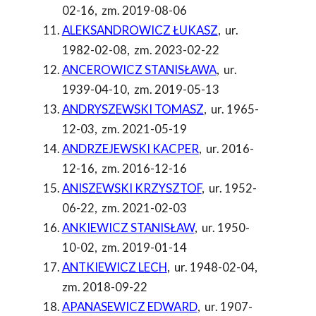
02-16
,
zm. 2019-08-06
ALEKSANDROWICZ ŁUKASZ
,
ur.
1982-02-08
,
zm. 2023-02-22
ANCEROWICZ STANISŁAWA
,
ur.
1939-04-10
,
zm. 2019-05-13
ANDRYSZEWSKI TOMASZ
,
ur. 1965-
12-03
,
zm. 2021-05-19
ANDRZEJEWSKI KACPER
,
ur. 2016-
12-16
,
zm. 2016-12-16
ANISZEWSKI KRZYSZTOF
,
ur. 1952-
06-22
,
zm. 2021-02-03
ANKIEWICZ STANISŁAW
,
ur. 1950-
10-02
,
zm. 2019-01-14
ANTKIEWICZ LECH
,
ur. 1948-02-04
,
zm. 2018-09-22
APANASEWICZ EDWARD
,
ur. 1907-