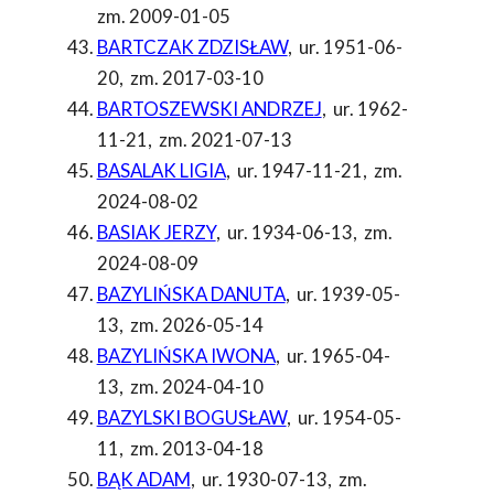
zm. 2009-01-05
BARTCZAK ZDZISŁAW
,
ur. 1951-06-
20
,
zm. 2017-03-10
BARTOSZEWSKI ANDRZEJ
,
ur. 1962-
11-21
,
zm. 2021-07-13
BASALAK LIGIA
,
ur. 1947-11-21
,
zm.
2024-08-02
BASIAK JERZY
,
ur. 1934-06-13
,
zm.
2024-08-09
BAZYLIŃSKA DANUTA
,
ur. 1939-05-
13
,
zm. 2026-05-14
BAZYLIŃSKA IWONA
,
ur. 1965-04-
13
,
zm. 2024-04-10
BAZYLSKI BOGUSŁAW
,
ur. 1954-05-
11
,
zm. 2013-04-18
BĄK ADAM
,
ur. 1930-07-13
,
zm.