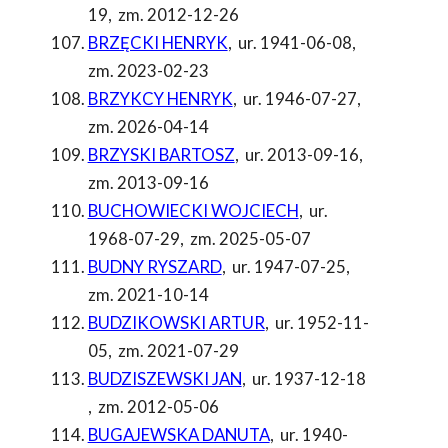
19
,
zm. 2012-12-26
BRZĘCKI HENRYK
,
ur. 1941-06-08
,
zm. 2023-02-23
BRZYKCY HENRYK
,
ur. 1946-07-27
,
zm. 2026-04-14
BRZYSKI BARTOSZ
,
ur. 2013-09-16
,
zm. 2013-09-16
BUCHOWIECKI WOJCIECH
,
ur.
1968-07-29
,
zm. 2025-05-07
BUDNY RYSZARD
,
ur. 1947-07-25
,
zm. 2021-10-14
BUDZIKOWSKI ARTUR
,
ur. 1952-11-
05
,
zm. 2021-07-29
BUDZISZEWSKI JAN
,
ur. 1937-12-18
,
zm. 2012-05-06
BUGAJEWSKA DANUTA
,
ur. 1940-