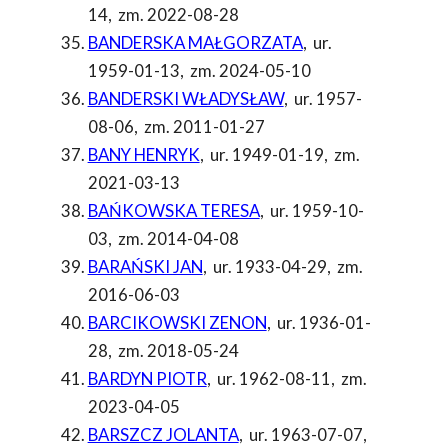
14
,
zm. 2022-08-28
BANDERSKA MAŁGORZATA
,
ur.
1959-01-13
,
zm. 2024-05-10
BANDERSKI WŁADYSŁAW
,
ur. 1957-
08-06
,
zm. 2011-01-27
BANY HENRYK
,
ur. 1949-01-19
,
zm.
2021-03-13
BAŃKOWSKA TERESA
,
ur. 1959-10-
03
,
zm. 2014-04-08
BARAŃSKI JAN
,
ur. 1933-04-29
,
zm.
2016-06-03
BARCIKOWSKI ZENON
,
ur. 1936-01-
28
,
zm. 2018-05-24
BARDYN PIOTR
,
ur. 1962-08-11
,
zm.
2023-04-05
BARSZCZ JOLANTA
,
ur. 1963-07-07
,