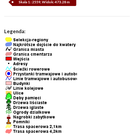
Skala 1 : 2559, Widok: 473.28 m
Legenda: