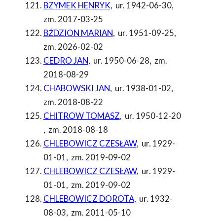
BZYMEK HENRYK
,
ur. 1942-06-30
,
zm. 2017-03-25
BŹDZION MARIAN
,
ur. 1951-09-25
,
zm. 2026-02-02
CEDRO JAN
,
ur. 1950-06-28
,
zm.
2018-08-29
CHABOWSKI JAN
,
ur. 1938-01-02
,
zm. 2018-08-22
CHITROW TOMASZ
,
ur. 1950-12-20
,
zm. 2018-08-18
CHLEBOWICZ CZESŁAW
,
ur. 1929-
01-01
,
zm. 2019-09-02
CHLEBOWICZ CZESŁAW
,
ur. 1929-
01-01
,
zm. 2019-09-02
CHLEBOWICZ DOROTA
,
ur. 1932-
08-03
,
zm. 2011-05-10