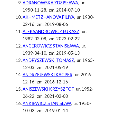
ADRANOWSKA ZDZISŁAWA
,
ur.
1950-11-28
,
zm. 2014-07-10
AKHMETZHANOVA FILIYA
,
ur. 1930-
02-16
,
zm. 2019-08-06
ALEKSANDROWICZ ŁUKASZ
,
ur.
1982-02-08
,
zm. 2023-02-22
ANCEROWICZ STANISŁAWA
,
ur.
1939-04-10
,
zm. 2019-05-13
ANDRYSZEWSKI TOMASZ
,
ur. 1965-
12-03
,
zm. 2021-05-19
ANDRZEJEWSKI KACPER
,
ur. 2016-
12-16
,
zm. 2016-12-16
ANISZEWSKI KRZYSZTOF
,
ur. 1952-
06-22
,
zm. 2021-02-03
ANKIEWICZ STANISŁAW
,
ur. 1950-
10-02
,
zm. 2019-01-14