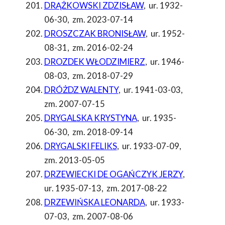
DRĄŻKOWSKI ZDZISŁAW
,
ur. 1932-
06-30
,
zm. 2023-07-14
DROSZCZAK BRONISŁAW
,
ur. 1952-
08-31
,
zm. 2016-02-24
DROZDEK WŁODZIMIERZ
,
ur. 1946-
08-03
,
zm. 2018-07-29
DRÓŻDZ WALENTY
,
ur. 1941-03-03
,
zm. 2007-07-15
DRYGALSKA KRYSTYNA
,
ur. 1935-
06-30
,
zm. 2018-09-14
DRYGALSKI FELIKS
,
ur. 1933-07-09
,
zm. 2013-05-05
DRZEWIECKI DE OGAŃCZYK JERZY
,
ur. 1935-07-13
,
zm. 2017-08-22
DRZEWIŃSKA LEONARDA
,
ur. 1933-
07-03
,
zm. 2007-08-06