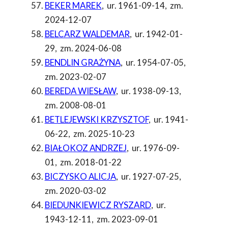
BEKER MAREK
,
ur. 1961-09-14
,
zm.
2024-12-07
BELCARZ WALDEMAR
,
ur. 1942-01-
29
,
zm. 2024-06-08
BENDLIN GRAŻYNA
,
ur. 1954-07-05
,
zm. 2023-02-07
BEREDA WIESŁAW
,
ur. 1938-09-13
,
zm. 2008-08-01
BETLEJEWSKI KRZYSZTOF
,
ur. 1941-
06-22
,
zm. 2025-10-23
BIAŁOKOZ ANDRZEJ
,
ur. 1976-09-
01
,
zm. 2018-01-22
BICZYSKO ALICJA
,
ur. 1927-07-25
,
zm. 2020-03-02
BIEDUNKIEWICZ RYSZARD
,
ur.
1943-12-11
,
zm. 2023-09-01