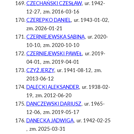
CZECHAŃSKI CZESŁAW
,
ur. 1942-
12-27
,
zm. 2016-03-16
CZEREPKO DANIEL
,
ur. 1943-01-02
,
zm. 2026-01-21
CZERNIEJEWSKA SABINA
,
ur. 2020-
10-10
,
zm. 2020-10-10
CZERNIEJEWSKI PAWEŁ
,
ur. 2019-
04-01
,
zm. 2019-04-01
CZYŻ JERZY
,
ur. 1941-08-12
,
zm.
2013-06-12
DALECKI ALEKSANDER
,
ur. 1938-02-
19
,
zm. 2012-06-20
DANCZEWSKI DARIUSZ
,
ur. 1965-
12-06
,
zm. 2019-05-17
DANECKA JADWIGA
,
ur. 1942-02-25
,
zm. 2025-03-31