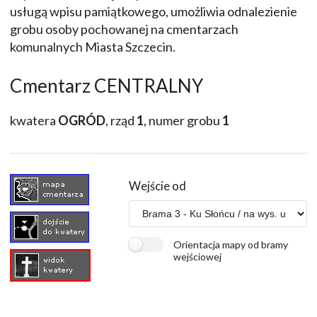
usługą wpisu pamiątkowego, umożliwia odnalezienie
grobu osoby pochowanej na cmentarzach
komunalnych Miasta Szczecin.
Cmentarz CENTRALNY
kwatera
OGRÓD
, rząd
1
, numer grobu
1
Wejście od
Orientacja mapy od bramy
wejściowej