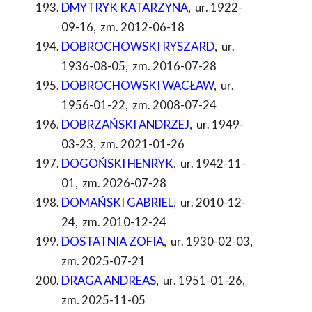
DMYTRYK KATARZYNA
,
ur. 1922-
09-16
,
zm. 2012-06-18
DOBROCHOWSKI RYSZARD
,
ur.
1936-08-05
,
zm. 2016-07-28
DOBROCHOWSKI WACŁAW
,
ur.
1956-01-22
,
zm. 2008-07-24
DOBRZAŃSKI ANDRZEJ
,
ur. 1949-
03-23
,
zm. 2021-01-26
DOGOŃSKI HENRYK
,
ur. 1942-11-
01
,
zm. 2026-07-28
DOMAŃSKI GABRIEL
,
ur. 2010-12-
24
,
zm. 2010-12-24
DOSTATNIA ZOFIA
,
ur. 1930-02-03
,
zm. 2025-07-21
DRAGA ANDREAS
,
ur. 1951-01-26
,
zm. 2025-11-05