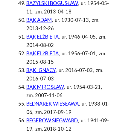
BAZYLSKI BOGUSŁAW
,
ur. 1954-05-
11
,
zm. 2013-04-18
BĄK ADAM
,
ur. 1930-07-13
,
zm.
2013-12-26
BĄK ELŻBIETA
,
ur. 1946-04-05
,
zm.
2014-08-02
BĄK ELŻBIETA
,
ur. 1956-07-01
,
zm.
2015-08-15
BĄK IGNACY
,
ur. 2016-07-03
,
zm.
2016-07-03
BĄK MIROSŁAW
,
ur. 1954-03-21
,
zm. 2007-11-06
BEDNAREK WIESŁAWA
,
ur. 1938-01-
06
,
zm. 2017-09-19
BEGEROW SIEGWARD
,
ur. 1941-09-
19
,
zm. 2018-10-12