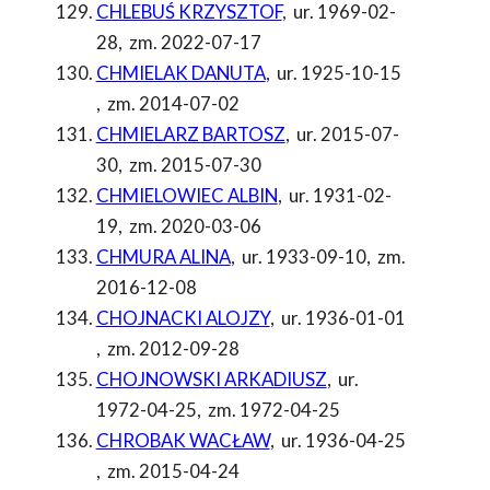
CHLEBUŚ KRZYSZTOF
,
ur. 1969-02-
28
,
zm. 2022-07-17
CHMIELAK DANUTA
,
ur. 1925-10-15
,
zm. 2014-07-02
CHMIELARZ BARTOSZ
,
ur. 2015-07-
30
,
zm. 2015-07-30
CHMIELOWIEC ALBIN
,
ur. 1931-02-
19
,
zm. 2020-03-06
CHMURA ALINA
,
ur. 1933-09-10
,
zm.
2016-12-08
CHOJNACKI ALOJZY
,
ur. 1936-01-01
,
zm. 2012-09-28
CHOJNOWSKI ARKADIUSZ
,
ur.
1972-04-25
,
zm. 1972-04-25
CHROBAK WACŁAW
,
ur. 1936-04-25
,
zm. 2015-04-24