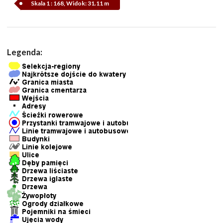
Skala 1 : 168, Widok: 31.11 m
Legenda: