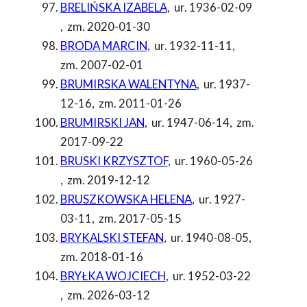
BRELIŃSKA IZABELA
,
ur. 1936-02-09
,
zm. 2020-01-30
BRODA MARCIN
,
ur. 1932-11-11
,
zm. 2007-02-01
BRUMIRSKA WALENTYNA
,
ur. 1937-
12-16
,
zm. 2011-01-26
BRUMIRSKI JAN
,
ur. 1947-06-14
,
zm.
2017-09-22
BRUSKI KRZYSZTOF
,
ur. 1960-05-26
,
zm. 2019-12-12
BRUSZKOWSKA HELENA
,
ur. 1927-
03-11
,
zm. 2017-05-15
BRYKALSKI STEFAN
,
ur. 1940-08-05
,
zm. 2018-01-16
BRYŁKA WOJCIECH
,
ur. 1952-03-22
,
zm. 2026-03-12