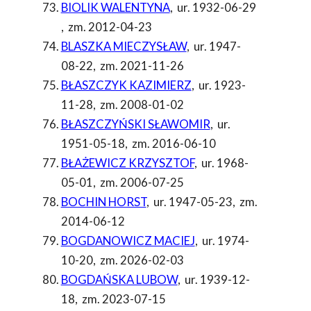
BIOLIK WALENTYNA
,
ur. 1932-06-29
,
zm. 2012-04-23
BLASZKA MIECZYSŁAW
,
ur. 1947-
08-22
,
zm. 2021-11-26
BŁASZCZYK KAZIMIERZ
,
ur. 1923-
11-28
,
zm. 2008-01-02
BŁASZCZYŃSKI SŁAWOMIR
,
ur.
1951-05-18
,
zm. 2016-06-10
BŁAŻEWICZ KRZYSZTOF
,
ur. 1968-
05-01
,
zm. 2006-07-25
BOCHIN HORST
,
ur. 1947-05-23
,
zm.
2014-06-12
BOGDANOWICZ MACIEJ
,
ur. 1974-
10-20
,
zm. 2026-02-03
BOGDAŃSKA LUBOW
,
ur. 1939-12-
18
,
zm. 2023-07-15