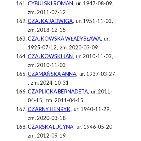
CYBULSKI ROMAN
,
ur. 1947-08-09
,
zm. 2011-07-12
CZAJKA JADWIGA
,
ur. 1951-11-03
,
zm. 2018-12-15
CZAJKOWSKA WŁADYSŁAWA
,
ur.
1925-07-12
,
zm. 2020-03-09
CZAJKOWSKI JAN
,
ur. 2010-11-03
,
zm. 2010-11-03
CZAMAŃSKA ANNA
,
ur. 1937-03-27
,
zm. 2024-10-31
CZAPLICKA BERNADETA
,
ur. 2011-
04-15
,
zm. 2011-04-15
CZARNY HENRYK
,
ur. 1940-11-29
,
zm. 2020-03-18
CZARSKA LUCYNA
,
ur. 1946-05-20
,
zm. 2012-09-19