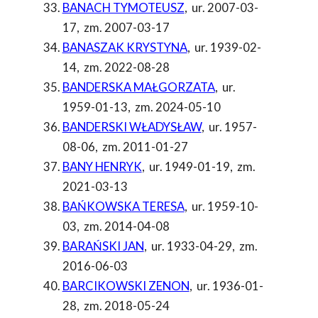
BANACH TYMOTEUSZ
,
ur. 2007-03-
17
,
zm. 2007-03-17
BANASZAK KRYSTYNA
,
ur. 1939-02-
14
,
zm. 2022-08-28
BANDERSKA MAŁGORZATA
,
ur.
1959-01-13
,
zm. 2024-05-10
BANDERSKI WŁADYSŁAW
,
ur. 1957-
08-06
,
zm. 2011-01-27
BANY HENRYK
,
ur. 1949-01-19
,
zm.
2021-03-13
BAŃKOWSKA TERESA
,
ur. 1959-10-
03
,
zm. 2014-04-08
BARAŃSKI JAN
,
ur. 1933-04-29
,
zm.
2016-06-03
BARCIKOWSKI ZENON
,
ur. 1936-01-
28
,
zm. 2018-05-24