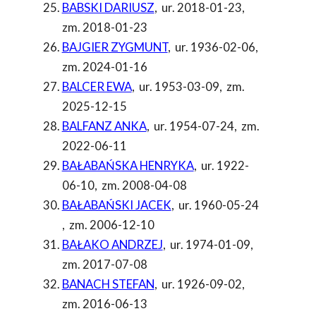
BABSKI DARIUSZ
,
ur. 2018-01-23
,
zm. 2018-01-23
BAJGIER ZYGMUNT
,
ur. 1936-02-06
,
zm. 2024-01-16
BALCER EWA
,
ur. 1953-03-09
,
zm.
2025-12-15
BALFANZ ANKA
,
ur. 1954-07-24
,
zm.
2022-06-11
BAŁABAŃSKA HENRYKA
,
ur. 1922-
06-10
,
zm. 2008-04-08
BAŁABAŃSKI JACEK
,
ur. 1960-05-24
,
zm. 2006-12-10
BAŁAKO ANDRZEJ
,
ur. 1974-01-09
,
zm. 2017-07-08
BANACH STEFAN
,
ur. 1926-09-02
,
zm. 2016-06-13