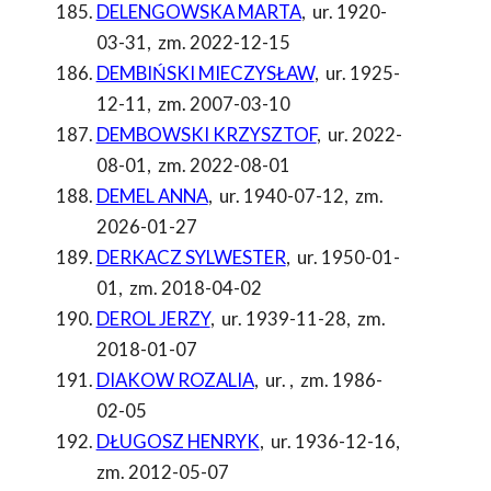
DELENGOWSKA MARTA
,
ur. 1920-
03-31
,
zm. 2022-12-15
DEMBIŃSKI MIECZYSŁAW
,
ur. 1925-
12-11
,
zm. 2007-03-10
DEMBOWSKI KRZYSZTOF
,
ur. 2022-
08-01
,
zm. 2022-08-01
DEMEL ANNA
,
ur. 1940-07-12
,
zm.
2026-01-27
DERKACZ SYLWESTER
,
ur. 1950-01-
01
,
zm. 2018-04-02
DEROL JERZY
,
ur. 1939-11-28
,
zm.
2018-01-07
DIAKOW ROZALIA
,
ur.
,
zm. 1986-
02-05
DŁUGOSZ HENRYK
,
ur. 1936-12-16
,
zm. 2012-05-07