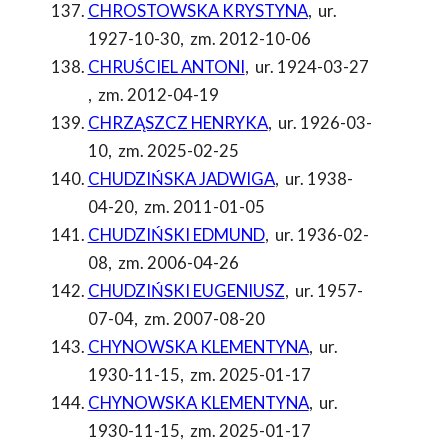
CHROSTOWSKA KRYSTYNA
,
ur.
1927-10-30
,
zm. 2012-10-06
CHRUŚCIEL ANTONI
,
ur. 1924-03-27
,
zm. 2012-04-19
CHRZĄSZCZ HENRYKA
,
ur. 1926-03-
10
,
zm. 2025-02-25
CHUDZIŃSKA JADWIGA
,
ur. 1938-
04-20
,
zm. 2011-01-05
CHUDZIŃSKI EDMUND
,
ur. 1936-02-
08
,
zm. 2006-04-26
CHUDZIŃSKI EUGENIUSZ
,
ur. 1957-
07-04
,
zm. 2007-08-20
CHYNOWSKA KLEMENTYNA
,
ur.
1930-11-15
,
zm. 2025-01-17
CHYNOWSKA KLEMENTYNA
,
ur.
1930-11-15
,
zm. 2025-01-17