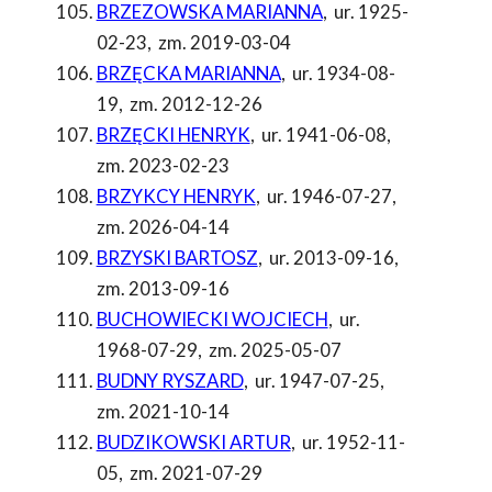
BRZEZOWSKA MARIANNA
,
ur. 1925-
02-23
,
zm. 2019-03-04
BRZĘCKA MARIANNA
,
ur. 1934-08-
19
,
zm. 2012-12-26
BRZĘCKI HENRYK
,
ur. 1941-06-08
,
zm. 2023-02-23
BRZYKCY HENRYK
,
ur. 1946-07-27
,
zm. 2026-04-14
BRZYSKI BARTOSZ
,
ur. 2013-09-16
,
zm. 2013-09-16
BUCHOWIECKI WOJCIECH
,
ur.
1968-07-29
,
zm. 2025-05-07
BUDNY RYSZARD
,
ur. 1947-07-25
,
zm. 2021-10-14
BUDZIKOWSKI ARTUR
,
ur. 1952-11-
05
,
zm. 2021-07-29