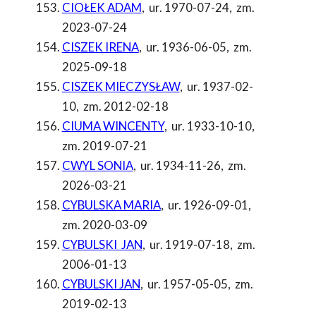
CIOŁEK ADAM
,
ur. 1970-07-24
,
zm.
2023-07-24
CISZEK IRENA
,
ur. 1936-06-05
,
zm.
2025-09-18
CISZEK MIECZYSŁAW
,
ur. 1937-02-
10
,
zm. 2012-02-18
CIUMA WINCENTY
,
ur. 1933-10-10
,
zm. 2019-07-21
CWYL SONIA
,
ur. 1934-11-26
,
zm.
2026-03-21
CYBULSKA MARIA
,
ur. 1926-09-01
,
zm. 2020-03-09
CYBULSKI JAN
,
ur. 1919-07-18
,
zm.
2006-01-13
CYBULSKI JAN
,
ur. 1957-05-05
,
zm.
2019-02-13