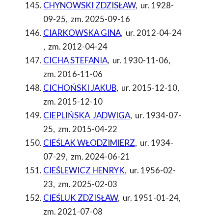
CHYNOWSKI ZDZISŁAW
,
ur. 1928-
09-25
,
zm. 2025-09-16
CIARKOWSKA GINA
,
ur. 2012-04-24
,
zm. 2012-04-24
CICHA STEFANIA
,
ur. 1930-11-06
,
zm. 2016-11-06
CICHOŃSKI JAKUB
,
ur. 2015-12-10
,
zm. 2015-12-10
CIEPLIŃSKA JADWIGA
,
ur. 1934-07-
25
,
zm. 2015-04-22
CIEŚLAK WŁODZIMIERZ
,
ur. 1934-
07-29
,
zm. 2024-06-21
CIEŚLEWICZ HENRYK
,
ur. 1956-02-
23
,
zm. 2025-02-03
CIEŚLUK ZDZISŁAW
,
ur. 1951-01-24
,
zm. 2021-07-08