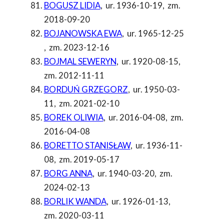
BOGUSZ LIDIA
,
ur. 1936-10-19
,
zm.
2018-09-20
BOJANOWSKA EWA
,
ur. 1965-12-25
,
zm. 2023-12-16
BOJMAL SEWERYN
,
ur. 1920-08-15
,
zm. 2012-11-11
BORDUŃ GRZEGORZ
,
ur. 1950-03-
11
,
zm. 2021-02-10
BOREK OLIWIA
,
ur. 2016-04-08
,
zm.
2016-04-08
BORETTO STANISŁAW
,
ur. 1936-11-
08
,
zm. 2019-05-17
BORG ANNA
,
ur. 1940-03-20
,
zm.
2024-02-13
BORLIK WANDA
,
ur. 1926-01-13
,
zm. 2020-03-11