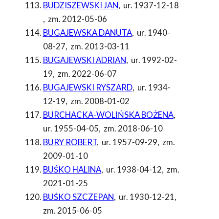
BUDZISZEWSKI JAN
,
ur. 1937-12-18
,
zm. 2012-05-06
BUGAJEWSKA DANUTA
,
ur. 1940-
08-27
,
zm. 2013-03-11
BUGAJEWSKI ADRIAN
,
ur. 1992-02-
19
,
zm. 2022-06-07
BUGAJEWSKI RYSZARD
,
ur. 1934-
12-19
,
zm. 2008-01-02
BURCHACKA-WOLIŃSKA BOŻENA
,
ur. 1955-04-05
,
zm. 2018-06-10
BURY ROBERT
,
ur. 1957-09-29
,
zm.
2009-01-10
BUŚKO HALINA
,
ur. 1938-04-12
,
zm.
2021-01-25
BUŚKO SZCZEPAN
,
ur. 1930-12-21
,
zm. 2015-06-05