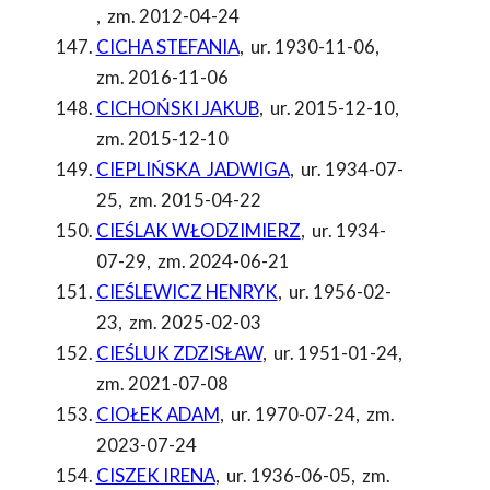
,
zm. 2012-04-24
CICHA STEFANIA
,
ur. 1930-11-06
,
zm. 2016-11-06
CICHOŃSKI JAKUB
,
ur. 2015-12-10
,
zm. 2015-12-10
CIEPLIŃSKA JADWIGA
,
ur. 1934-07-
25
,
zm. 2015-04-22
CIEŚLAK WŁODZIMIERZ
,
ur. 1934-
07-29
,
zm. 2024-06-21
CIEŚLEWICZ HENRYK
,
ur. 1956-02-
23
,
zm. 2025-02-03
CIEŚLUK ZDZISŁAW
,
ur. 1951-01-24
,
zm. 2021-07-08
CIOŁEK ADAM
,
ur. 1970-07-24
,
zm.
2023-07-24
CISZEK IRENA
,
ur. 1936-06-05
,
zm.