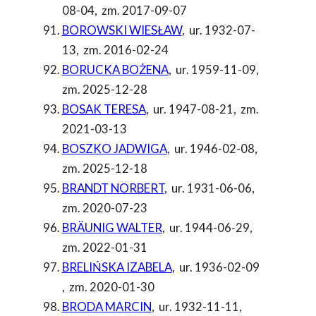
08-04
,
zm. 2017-09-07
BOROWSKI WIESŁAW
,
ur. 1932-07-
13
,
zm. 2016-02-24
BORUCKA BOŻENA
,
ur. 1959-11-09
,
zm. 2025-12-28
BOSAK TERESA
,
ur. 1947-08-21
,
zm.
2021-03-13
BOSZKO JADWIGA
,
ur. 1946-02-08
,
zm. 2025-12-18
BRANDT NORBERT
,
ur. 1931-06-06
,
zm. 2020-07-23
BRÄUNIG WALTER
,
ur. 1944-06-29
,
zm. 2022-01-31
BRELIŃSKA IZABELA
,
ur. 1936-02-09
,
zm. 2020-01-30
BRODA MARCIN
,
ur. 1932-11-11
,