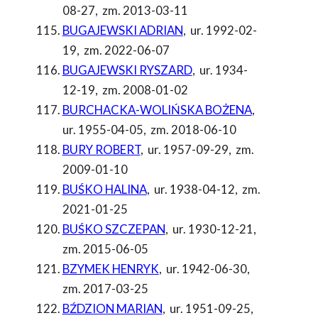
08-27
,
zm. 2013-03-11
BUGAJEWSKI ADRIAN
,
ur. 1992-02-
19
,
zm. 2022-06-07
BUGAJEWSKI RYSZARD
,
ur. 1934-
12-19
,
zm. 2008-01-02
BURCHACKA-WOLIŃSKA BOŻENA
,
ur. 1955-04-05
,
zm. 2018-06-10
BURY ROBERT
,
ur. 1957-09-29
,
zm.
2009-01-10
BUŚKO HALINA
,
ur. 1938-04-12
,
zm.
2021-01-25
BUŚKO SZCZEPAN
,
ur. 1930-12-21
,
zm. 2015-06-05
BZYMEK HENRYK
,
ur. 1942-06-30
,
zm. 2017-03-25
BŹDZION MARIAN
,
ur. 1951-09-25
,