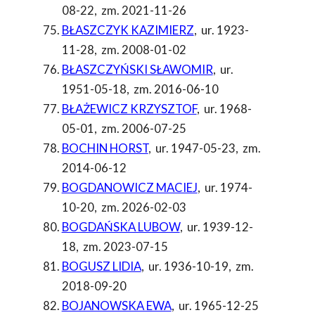
08-22
,
zm. 2021-11-26
BŁASZCZYK KAZIMIERZ
,
ur. 1923-
11-28
,
zm. 2008-01-02
BŁASZCZYŃSKI SŁAWOMIR
,
ur.
1951-05-18
,
zm. 2016-06-10
BŁAŻEWICZ KRZYSZTOF
,
ur. 1968-
05-01
,
zm. 2006-07-25
BOCHIN HORST
,
ur. 1947-05-23
,
zm.
2014-06-12
BOGDANOWICZ MACIEJ
,
ur. 1974-
10-20
,
zm. 2026-02-03
BOGDAŃSKA LUBOW
,
ur. 1939-12-
18
,
zm. 2023-07-15
BOGUSZ LIDIA
,
ur. 1936-10-19
,
zm.
2018-09-20
BOJANOWSKA EWA
,
ur. 1965-12-25