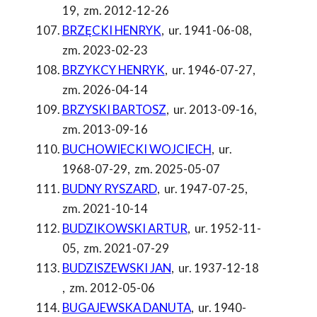
19
,
zm. 2012-12-26
BRZĘCKI HENRYK
,
ur. 1941-06-08
,
zm. 2023-02-23
BRZYKCY HENRYK
,
ur. 1946-07-27
,
zm. 2026-04-14
BRZYSKI BARTOSZ
,
ur. 2013-09-16
,
zm. 2013-09-16
BUCHOWIECKI WOJCIECH
,
ur.
1968-07-29
,
zm. 2025-05-07
BUDNY RYSZARD
,
ur. 1947-07-25
,
zm. 2021-10-14
BUDZIKOWSKI ARTUR
,
ur. 1952-11-
05
,
zm. 2021-07-29
BUDZISZEWSKI JAN
,
ur. 1937-12-18
,
zm. 2012-05-06
BUGAJEWSKA DANUTA
,
ur. 1940-