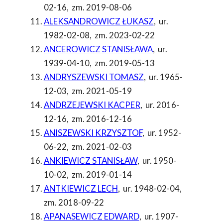
02-16
,
zm. 2019-08-06
ALEKSANDROWICZ ŁUKASZ
,
ur.
1982-02-08
,
zm. 2023-02-22
ANCEROWICZ STANISŁAWA
,
ur.
1939-04-10
,
zm. 2019-05-13
ANDRYSZEWSKI TOMASZ
,
ur. 1965-
12-03
,
zm. 2021-05-19
ANDRZEJEWSKI KACPER
,
ur. 2016-
12-16
,
zm. 2016-12-16
ANISZEWSKI KRZYSZTOF
,
ur. 1952-
06-22
,
zm. 2021-02-03
ANKIEWICZ STANISŁAW
,
ur. 1950-
10-02
,
zm. 2019-01-14
ANTKIEWICZ LECH
,
ur. 1948-02-04
,
zm. 2018-09-22
APANASEWICZ EDWARD
,
ur. 1907-