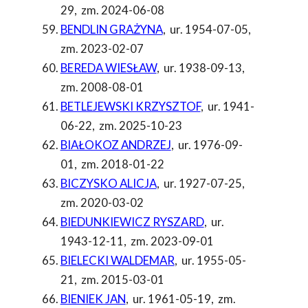
29
,
zm. 2024-06-08
BENDLIN GRAŻYNA
,
ur. 1954-07-05
,
zm. 2023-02-07
BEREDA WIESŁAW
,
ur. 1938-09-13
,
zm. 2008-08-01
BETLEJEWSKI KRZYSZTOF
,
ur. 1941-
06-22
,
zm. 2025-10-23
BIAŁOKOZ ANDRZEJ
,
ur. 1976-09-
01
,
zm. 2018-01-22
BICZYSKO ALICJA
,
ur. 1927-07-25
,
zm. 2020-03-02
BIEDUNKIEWICZ RYSZARD
,
ur.
1943-12-11
,
zm. 2023-09-01
BIELECKI WALDEMAR
,
ur. 1955-05-
21
,
zm. 2015-03-01
BIENIEK JAN
,
ur. 1961-05-19
,
zm.