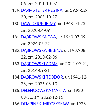
06
,
zm. 2011-10-07
DARMSTETER REGINA
,
ur. 1924-12-
20
,
zm. 2008-10-27
DAWIDZIUK JERZY
,
ur. 1948-04-23
,
zm. 2020-04-09
DĄBROWSKA EWA
,
ur. 1960-07-09
,
zm. 2024-06-22
DĄBROWSKA HELENA
,
ur. 1907-08-
22
,
zm. 2010-02-06
DĄBROWSKI ADAM
,
ur. 2014-09-21
,
zm. 2014-09-21
DĄBROWSKI TEODOR
,
ur. 1941-12-
25
,
zm. 2026-05-10
DELENGOWSKA MARTA
,
ur. 1920-
03-31
,
zm. 2022-12-15
DEMBIŃSKI MIECZYSŁAW
,
ur. 1925-