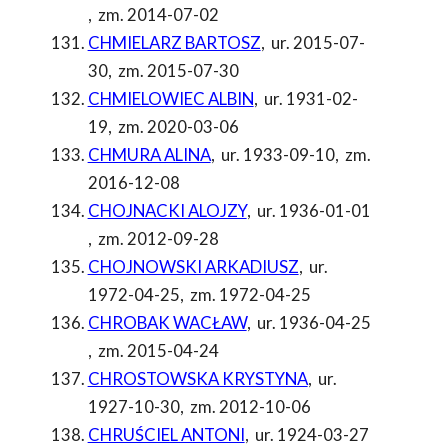
,
zm. 2014-07-02
CHMIELARZ BARTOSZ
,
ur. 2015-07-
30
,
zm. 2015-07-30
CHMIELOWIEC ALBIN
,
ur. 1931-02-
19
,
zm. 2020-03-06
CHMURA ALINA
,
ur. 1933-09-10
,
zm.
2016-12-08
CHOJNACKI ALOJZY
,
ur. 1936-01-01
,
zm. 2012-09-28
CHOJNOWSKI ARKADIUSZ
,
ur.
1972-04-25
,
zm. 1972-04-25
CHROBAK WACŁAW
,
ur. 1936-04-25
,
zm. 2015-04-24
CHROSTOWSKA KRYSTYNA
,
ur.
1927-10-30
,
zm. 2012-10-06
CHRUŚCIEL ANTONI
,
ur. 1924-03-27