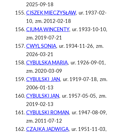
2025-09-18
CISZEK MIECZYSŁAW
,
ur. 1937-02-
10
,
zm. 2012-02-18
CIUMA WINCENTY
,
ur. 1933-10-10
,
zm. 2019-07-21
CWYL SONIA
,
ur. 1934-11-26
,
zm.
2026-03-21
CYBULSKA MARIA
,
ur. 1926-09-01
,
zm. 2020-03-09
CYBULSKI JAN
,
ur. 1919-07-18
,
zm.
2006-01-13
CYBULSKI JAN
,
ur. 1957-05-05
,
zm.
2019-02-13
CYBULSKI ROMAN
,
ur. 1947-08-09
,
zm. 2011-07-12
CZAJKA JADWIGA
,
ur. 1951-11-03
,