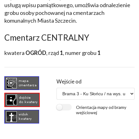
usługą wpisu pamiątkowego, umożliwia odnalezienie
grobu osoby pochowanej na cmentarzach
komunalnych Miasta Szczecin.
Cmentarz CENTRALNY
kwatera
OGRÓD
, rząd
1
, numer grobu
1
Wejście od
Orientacja mapy od bramy
wejściowej