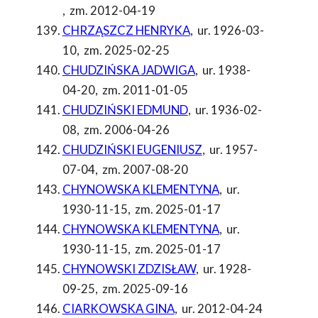
,
zm. 2012-04-19
CHRZĄSZCZ HENRYKA
,
ur. 1926-03-
10
,
zm. 2025-02-25
CHUDZIŃSKA JADWIGA
,
ur. 1938-
04-20
,
zm. 2011-01-05
CHUDZIŃSKI EDMUND
,
ur. 1936-02-
08
,
zm. 2006-04-26
CHUDZIŃSKI EUGENIUSZ
,
ur. 1957-
07-04
,
zm. 2007-08-20
CHYNOWSKA KLEMENTYNA
,
ur.
1930-11-15
,
zm. 2025-01-17
CHYNOWSKA KLEMENTYNA
,
ur.
1930-11-15
,
zm. 2025-01-17
CHYNOWSKI ZDZISŁAW
,
ur. 1928-
09-25
,
zm. 2025-09-16
CIARKOWSKA GINA
,
ur. 2012-04-24