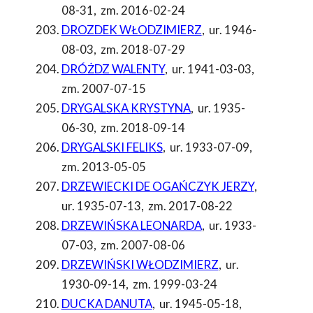
08-31
,
zm. 2016-02-24
DROZDEK WŁODZIMIERZ
,
ur. 1946-
08-03
,
zm. 2018-07-29
DRÓŻDZ WALENTY
,
ur. 1941-03-03
,
zm. 2007-07-15
DRYGALSKA KRYSTYNA
,
ur. 1935-
06-30
,
zm. 2018-09-14
DRYGALSKI FELIKS
,
ur. 1933-07-09
,
zm. 2013-05-05
DRZEWIECKI DE OGAŃCZYK JERZY
,
ur. 1935-07-13
,
zm. 2017-08-22
DRZEWIŃSKA LEONARDA
,
ur. 1933-
07-03
,
zm. 2007-08-06
DRZEWIŃSKI WŁODZIMIERZ
,
ur.
1930-09-14
,
zm. 1999-03-24
DUCKA DANUTA
,
ur. 1945-05-18
,