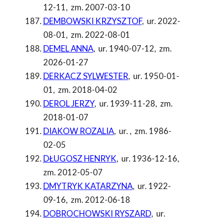
12-11
,
zm. 2007-03-10
DEMBOWSKI KRZYSZTOF
,
ur. 2022-
08-01
,
zm. 2022-08-01
DEMEL ANNA
,
ur. 1940-07-12
,
zm.
2026-01-27
DERKACZ SYLWESTER
,
ur. 1950-01-
01
,
zm. 2018-04-02
DEROL JERZY
,
ur. 1939-11-28
,
zm.
2018-01-07
DIAKOW ROZALIA
,
ur.
,
zm. 1986-
02-05
DŁUGOSZ HENRYK
,
ur. 1936-12-16
,
zm. 2012-05-07
DMYTRYK KATARZYNA
,
ur. 1922-
09-16
,
zm. 2012-06-18
DOBROCHOWSKI RYSZARD
,
ur.