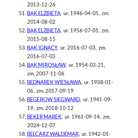
2013-12-26
BĄK ELŻBIETA
,
ur. 1946-04-05
,
zm.
2014-08-02
BĄK ELŻBIETA
,
ur. 1956-07-01
,
zm.
2015-08-15
BĄK IGNACY
,
ur. 2016-07-03
,
zm.
2016-07-03
BĄK MIROSŁAW
,
ur. 1954-03-21
,
zm. 2007-11-06
BEDNAREK WIESŁAWA
,
ur. 1938-01-
06
,
zm. 2017-09-19
BEGEROW SIEGWARD
,
ur. 1941-09-
19
,
zm. 2018-10-12
BEKER MAREK
,
ur. 1961-09-14
,
zm.
2024-12-07
BELCARZ WALDEMAR
,
ur. 1942-01-