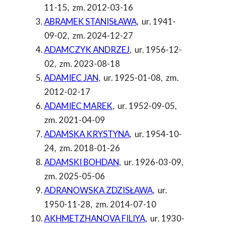
11-15
,
zm. 2012-03-16
ABRAMEK STANISŁAWA
,
ur. 1941-
09-02
,
zm. 2024-12-27
ADAMCZYK ANDRZEJ
,
ur. 1956-12-
02
,
zm. 2023-08-18
ADAMIEC JAN
,
ur. 1925-01-08
,
zm.
2012-02-17
ADAMIEC MAREK
,
ur. 1952-09-05
,
zm. 2021-04-09
ADAMSKA KRYSTYNA
,
ur. 1954-10-
24
,
zm. 2018-01-26
ADAMSKI BOHDAN
,
ur. 1926-03-09
,
zm. 2025-05-06
ADRANOWSKA ZDZISŁAWA
,
ur.
1950-11-28
,
zm. 2014-07-10
AKHMETZHANOVA FILIYA
,
ur. 1930-