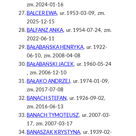
zm. 2024-01-16
BALCER EWA
,
ur. 1953-03-09
,
zm.
2025-12-15
BALFANZ ANKA
,
ur. 1954-07-24
,
zm.
2022-06-11
BAŁABAŃSKA HENRYKA
,
ur. 1922-
06-10
,
zm. 2008-04-08
BAŁABAŃSKI JACEK
,
ur. 1960-05-24
,
zm. 2006-12-10
BAŁAKO ANDRZEJ
,
ur. 1974-01-09
,
zm. 2017-07-08
BANACH STEFAN
,
ur. 1926-09-02
,
zm. 2016-06-13
BANACH TYMOTEUSZ
,
ur. 2007-03-
17
,
zm. 2007-03-17
BANASZAK KRYSTYNA
,
ur. 1939-02-