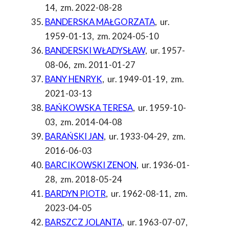
14
,
zm. 2022-08-28
BANDERSKA MAŁGORZATA
,
ur.
1959-01-13
,
zm. 2024-05-10
BANDERSKI WŁADYSŁAW
,
ur. 1957-
08-06
,
zm. 2011-01-27
BANY HENRYK
,
ur. 1949-01-19
,
zm.
2021-03-13
BAŃKOWSKA TERESA
,
ur. 1959-10-
03
,
zm. 2014-04-08
BARAŃSKI JAN
,
ur. 1933-04-29
,
zm.
2016-06-03
BARCIKOWSKI ZENON
,
ur. 1936-01-
28
,
zm. 2018-05-24
BARDYN PIOTR
,
ur. 1962-08-11
,
zm.
2023-04-05
BARSZCZ JOLANTA
,
ur. 1963-07-07
,