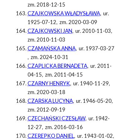
zm. 2018-12-15
CZAJKOWSKA WŁADYSŁAWA
,
ur.
1925-07-12
,
zm. 2020-03-09
CZAJKOWSKI JAN
,
ur. 2010-11-03
,
zm. 2010-11-03
CZAMAŃSKA ANNA
,
ur. 1937-03-27
,
zm. 2024-10-31
CZAPLICKA BERNADETA
,
ur. 2011-
04-15
,
zm. 2011-04-15
CZARNY HENRYK
,
ur. 1940-11-29
,
zm. 2020-03-18
CZARSKA LUCYNA
,
ur. 1946-05-20
,
zm. 2012-09-19
CZECHAŃSKI CZESŁAW
,
ur. 1942-
12-27
,
zm. 2016-03-16
CZEREPKO DANIEL
,
ur. 1943-01-02
,