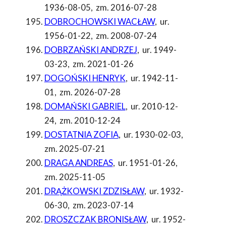
1936-08-05
,
zm. 2016-07-28
DOBROCHOWSKI WACŁAW
,
ur.
1956-01-22
,
zm. 2008-07-24
DOBRZAŃSKI ANDRZEJ
,
ur. 1949-
03-23
,
zm. 2021-01-26
DOGOŃSKI HENRYK
,
ur. 1942-11-
01
,
zm. 2026-07-28
DOMAŃSKI GABRIEL
,
ur. 2010-12-
24
,
zm. 2010-12-24
DOSTATNIA ZOFIA
,
ur. 1930-02-03
,
zm. 2025-07-21
DRAGA ANDREAS
,
ur. 1951-01-26
,
zm. 2025-11-05
DRĄŻKOWSKI ZDZISŁAW
,
ur. 1932-
06-30
,
zm. 2023-07-14
DROSZCZAK BRONISŁAW
,
ur. 1952-