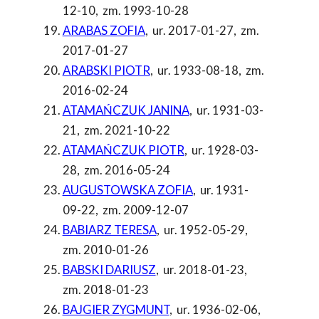
12-10
,
zm. 1993-10-28
ARABAS ZOFIA
,
ur. 2017-01-27
,
zm.
2017-01-27
ARABSKI PIOTR
,
ur. 1933-08-18
,
zm.
2016-02-24
ATAMAŃCZUK JANINA
,
ur. 1931-03-
21
,
zm. 2021-10-22
ATAMAŃCZUK PIOTR
,
ur. 1928-03-
28
,
zm. 2016-05-24
AUGUSTOWSKA ZOFIA
,
ur. 1931-
09-22
,
zm. 2009-12-07
BABIARZ TERESA
,
ur. 1952-05-29
,
zm. 2010-01-26
BABSKI DARIUSZ
,
ur. 2018-01-23
,
zm. 2018-01-23
BAJGIER ZYGMUNT
,
ur. 1936-02-06
,