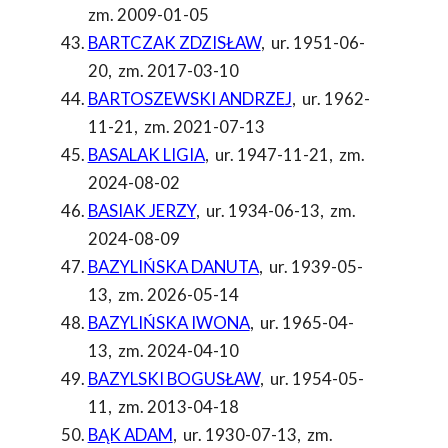
zm. 2009-01-05
BARTCZAK ZDZISŁAW
,
ur. 1951-06-
20
,
zm. 2017-03-10
BARTOSZEWSKI ANDRZEJ
,
ur. 1962-
11-21
,
zm. 2021-07-13
BASALAK LIGIA
,
ur. 1947-11-21
,
zm.
2024-08-02
BASIAK JERZY
,
ur. 1934-06-13
,
zm.
2024-08-09
BAZYLIŃSKA DANUTA
,
ur. 1939-05-
13
,
zm. 2026-05-14
BAZYLIŃSKA IWONA
,
ur. 1965-04-
13
,
zm. 2024-04-10
BAZYLSKI BOGUSŁAW
,
ur. 1954-05-
11
,
zm. 2013-04-18
BĄK ADAM
,
ur. 1930-07-13
,
zm.