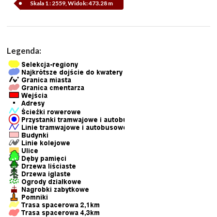
Skala 1 : 2559, Widok: 473.28 m
Legenda: