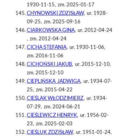
1930-11-15
,
zm. 2025-01-17
CHYNOWSKI ZDZISŁAW
,
ur. 1928-
09-25
,
zm. 2025-09-16
CIARKOWSKA GINA
,
ur. 2012-04-24
,
zm. 2012-04-24
CICHA STEFANIA
,
ur. 1930-11-06
,
zm. 2016-11-06
CICHOŃSKI JAKUB
,
ur. 2015-12-10
,
zm. 2015-12-10
CIEPLIŃSKA JADWIGA
,
ur. 1934-07-
25
,
zm. 2015-04-22
CIEŚLAK WŁODZIMIERZ
,
ur. 1934-
07-29
,
zm. 2024-06-21
CIEŚLEWICZ HENRYK
,
ur. 1956-02-
23
,
zm. 2025-02-03
CIEŚLUK ZDZISŁAW
,
ur. 1951-01-24
,