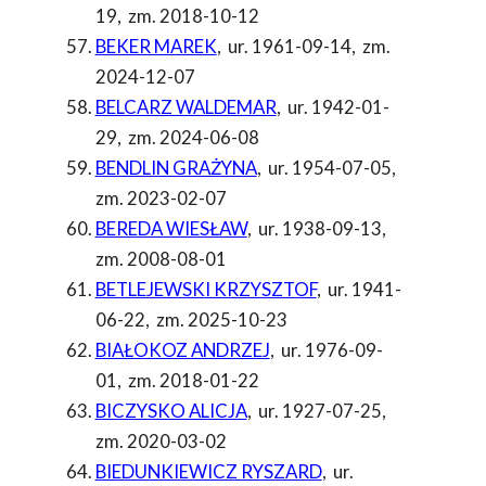
19
,
zm. 2018-10-12
BEKER MAREK
,
ur. 1961-09-14
,
zm.
2024-12-07
BELCARZ WALDEMAR
,
ur. 1942-01-
29
,
zm. 2024-06-08
BENDLIN GRAŻYNA
,
ur. 1954-07-05
,
zm. 2023-02-07
BEREDA WIESŁAW
,
ur. 1938-09-13
,
zm. 2008-08-01
BETLEJEWSKI KRZYSZTOF
,
ur. 1941-
06-22
,
zm. 2025-10-23
BIAŁOKOZ ANDRZEJ
,
ur. 1976-09-
01
,
zm. 2018-01-22
BICZYSKO ALICJA
,
ur. 1927-07-25
,
zm. 2020-03-02
BIEDUNKIEWICZ RYSZARD
,
ur.