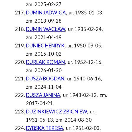
zm. 2025-02-27
DUMIN JADWIGA
,
ur. 1935-01-03
,
zm. 2013-09-28
DUMIN WACŁAW
,
ur. 1935-02-24
,
zm. 2021-04-19
DUNIEC HENRYK
,
ur. 1950-09-05
,
zm. 2015-10-02
DURLAK ROMAN
,
ur. 1952-12-16
,
zm. 2026-01-30
DUSZA BOGDAN
,
ur. 1940-06-16
,
zm. 2024-11-04
DUSZA JANINA
,
ur. 1943-02-12
,
zm.
2017-04-21
DUZINKIEWICZ ZBIGNIEW
,
ur.
1931-05-13
,
zm. 2014-08-30
DYBSKA TERESA
,
ur. 1951-02-03
,