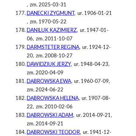
,
zm. 2025-03-31
DANECKI ZYGMUNT
,
ur. 1906-01-21
,
zm. 1970-05-22
DANILUK KAZIMIERZ
,
ur. 1947-01-
06
,
zm. 2011-10-07
DARMSTETER REGINA
,
ur. 1924-12-
20
,
zm. 2008-10-27
DAWIDZIUK JERZY
,
ur. 1948-04-23
,
zm. 2020-04-09
DĄBROWSKA EWA
,
ur. 1960-07-09
,
zm. 2024-06-22
DĄBROWSKA HELENA
,
ur. 1907-08-
22
,
zm. 2010-02-06
DĄBROWSKI ADAM
,
ur. 2014-09-21
,
zm. 2014-09-21
DĄBROWSKI TEODOR
,
ur. 1941-12-