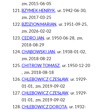
zm. 2015-06-05
BZYMEK HENRYK
,
ur. 1942-06-30
,
zm. 2017-03-25
BŹDZION MARIAN
,
ur. 1951-09-25
,
zm. 2026-02-02
CEDRO JAN
,
ur. 1950-06-28
,
zm.
2018-08-29
CHABOWSKI JAN
,
ur. 1938-01-02
,
zm. 2018-08-22
CHITROW TOMASZ
,
ur. 1950-12-20
,
zm. 2018-08-18
CHLEBOWICZ CZESŁAW
,
ur. 1929-
01-01
,
zm. 2019-09-02
CHLEBOWICZ CZESŁAW
,
ur. 1929-
01-01
,
zm. 2019-09-02
CHLEBOWICZ DOROTA
,
ur. 1932-