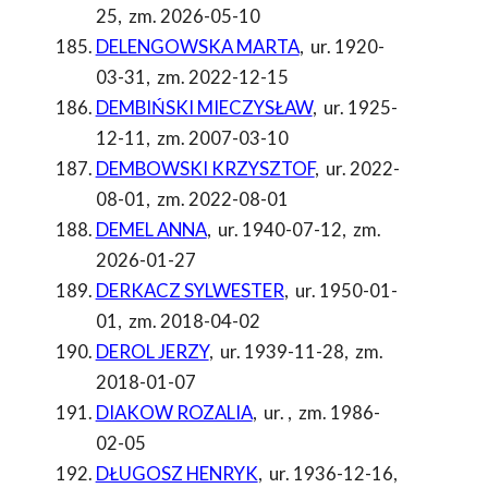
25
,
zm. 2026-05-10
DELENGOWSKA MARTA
,
ur. 1920-
03-31
,
zm. 2022-12-15
DEMBIŃSKI MIECZYSŁAW
,
ur. 1925-
12-11
,
zm. 2007-03-10
DEMBOWSKI KRZYSZTOF
,
ur. 2022-
08-01
,
zm. 2022-08-01
DEMEL ANNA
,
ur. 1940-07-12
,
zm.
2026-01-27
DERKACZ SYLWESTER
,
ur. 1950-01-
01
,
zm. 2018-04-02
DEROL JERZY
,
ur. 1939-11-28
,
zm.
2018-01-07
DIAKOW ROZALIA
,
ur.
,
zm. 1986-
02-05
DŁUGOSZ HENRYK
,
ur. 1936-12-16
,