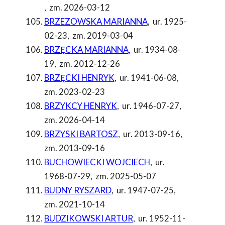
,
zm. 2026-03-12
BRZEZOWSKA MARIANNA
,
ur. 1925-
02-23
,
zm. 2019-03-04
BRZĘCKA MARIANNA
,
ur. 1934-08-
19
,
zm. 2012-12-26
BRZĘCKI HENRYK
,
ur. 1941-06-08
,
zm. 2023-02-23
BRZYKCY HENRYK
,
ur. 1946-07-27
,
zm. 2026-04-14
BRZYSKI BARTOSZ
,
ur. 2013-09-16
,
zm. 2013-09-16
BUCHOWIECKI WOJCIECH
,
ur.
1968-07-29
,
zm. 2025-05-07
BUDNY RYSZARD
,
ur. 1947-07-25
,
zm. 2021-10-14
BUDZIKOWSKI ARTUR
,
ur. 1952-11-