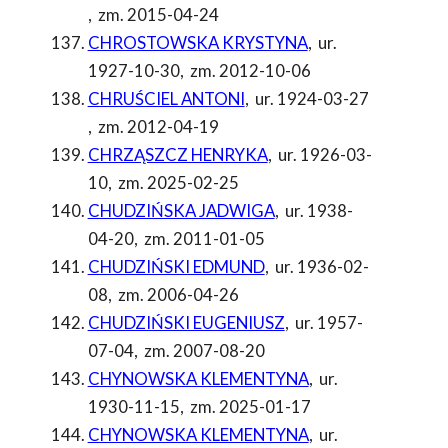
,
zm. 2015-04-24
CHROSTOWSKA KRYSTYNA
,
ur.
1927-10-30
,
zm. 2012-10-06
CHRUŚCIEL ANTONI
,
ur. 1924-03-27
,
zm. 2012-04-19
CHRZĄSZCZ HENRYKA
,
ur. 1926-03-
10
,
zm. 2025-02-25
CHUDZIŃSKA JADWIGA
,
ur. 1938-
04-20
,
zm. 2011-01-05
CHUDZIŃSKI EDMUND
,
ur. 1936-02-
08
,
zm. 2006-04-26
CHUDZIŃSKI EUGENIUSZ
,
ur. 1957-
07-04
,
zm. 2007-08-20
CHYNOWSKA KLEMENTYNA
,
ur.
1930-11-15
,
zm. 2025-01-17
CHYNOWSKA KLEMENTYNA
,
ur.