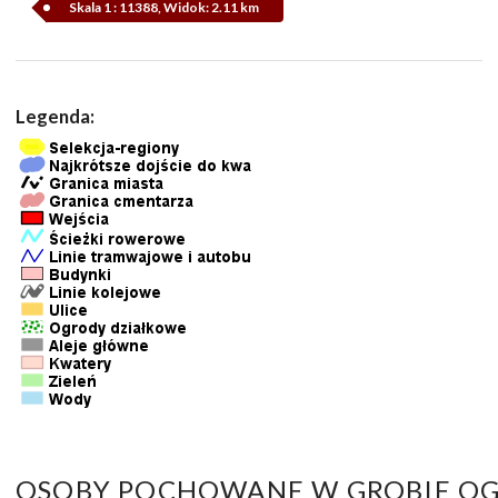
Skala 1 : 11388, Widok: 2.11 km
Legenda:
OSOBY POCHOWANE W GROBIE OG