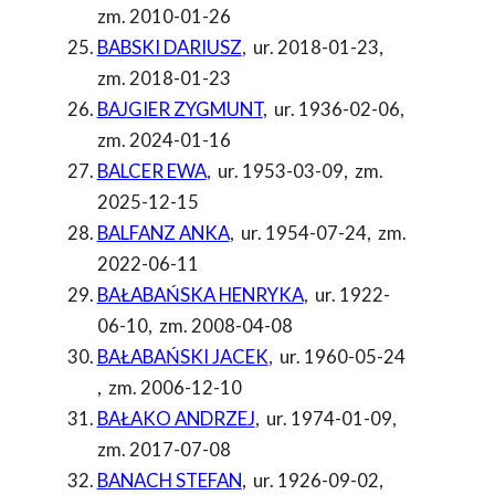
zm. 2010-01-26
BABSKI DARIUSZ
,
ur. 2018-01-23
,
zm. 2018-01-23
BAJGIER ZYGMUNT
,
ur. 1936-02-06
,
zm. 2024-01-16
BALCER EWA
,
ur. 1953-03-09
,
zm.
2025-12-15
BALFANZ ANKA
,
ur. 1954-07-24
,
zm.
2022-06-11
BAŁABAŃSKA HENRYKA
,
ur. 1922-
06-10
,
zm. 2008-04-08
BAŁABAŃSKI JACEK
,
ur. 1960-05-24
,
zm. 2006-12-10
BAŁAKO ANDRZEJ
,
ur. 1974-01-09
,
zm. 2017-07-08
BANACH STEFAN
,
ur. 1926-09-02
,