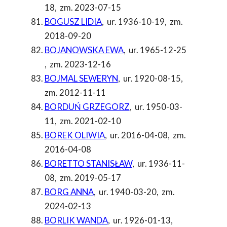
18
,
zm. 2023-07-15
BOGUSZ LIDIA
,
ur. 1936-10-19
,
zm.
2018-09-20
BOJANOWSKA EWA
,
ur. 1965-12-25
,
zm. 2023-12-16
BOJMAL SEWERYN
,
ur. 1920-08-15
,
zm. 2012-11-11
BORDUŃ GRZEGORZ
,
ur. 1950-03-
11
,
zm. 2021-02-10
BOREK OLIWIA
,
ur. 2016-04-08
,
zm.
2016-04-08
BORETTO STANISŁAW
,
ur. 1936-11-
08
,
zm. 2019-05-17
BORG ANNA
,
ur. 1940-03-20
,
zm.
2024-02-13
BORLIK WANDA
,
ur. 1926-01-13
,