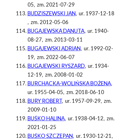
05
,
zm. 2021-07-29
BUDZISZEWSKI JAN
,
ur. 1937-12-18
,
zm. 2012-05-06
BUGAJEWSKA DANUTA
,
ur. 1940-
08-27
,
zm. 2013-03-11
BUGAJEWSKI ADRIAN
,
ur. 1992-02-
19
,
zm. 2022-06-07
BUGAJEWSKI RYSZARD
,
ur. 1934-
12-19
,
zm. 2008-01-02
BURCHACKA-WOLIŃSKA BOŻENA
,
ur. 1955-04-05
,
zm. 2018-06-10
BURY ROBERT
,
ur. 1957-09-29
,
zm.
2009-01-10
BUŚKO HALINA
,
ur. 1938-04-12
,
zm.
2021-01-25
BUŚKO SZCZEPAN
,
ur. 1930-12-21
,