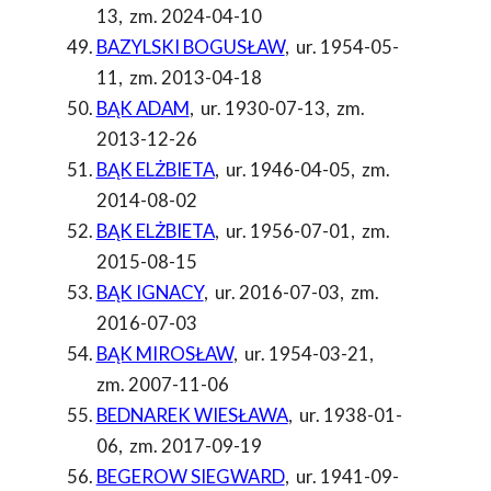
13
,
zm. 2024-04-10
BAZYLSKI BOGUSŁAW
,
ur. 1954-05-
11
,
zm. 2013-04-18
BĄK ADAM
,
ur. 1930-07-13
,
zm.
2013-12-26
BĄK ELŻBIETA
,
ur. 1946-04-05
,
zm.
2014-08-02
BĄK ELŻBIETA
,
ur. 1956-07-01
,
zm.
2015-08-15
BĄK IGNACY
,
ur. 2016-07-03
,
zm.
2016-07-03
BĄK MIROSŁAW
,
ur. 1954-03-21
,
zm. 2007-11-06
BEDNAREK WIESŁAWA
,
ur. 1938-01-
06
,
zm. 2017-09-19
BEGEROW SIEGWARD
,
ur. 1941-09-