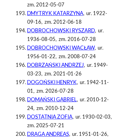
zm. 2012-05-07
DMYTRYK KATARZYNA
,
ur. 1922-
09-16
,
zm. 2012-06-18
DOBROCHOWSKI RYSZARD
,
ur.
1936-08-05
,
zm. 2016-07-28
DOBROCHOWSKI WACŁAW
,
ur.
1956-01-22
,
zm. 2008-07-24
DOBRZAŃSKI ANDRZEJ
,
ur. 1949-
03-23
,
zm. 2021-01-26
DOGOŃSKI HENRYK
,
ur. 1942-11-
01
,
zm. 2026-07-28
DOMAŃSKI GABRIEL
,
ur. 2010-12-
24
,
zm. 2010-12-24
DOSTATNIA ZOFIA
,
ur. 1930-02-03
,
zm. 2025-07-21
DRAGA ANDREAS
,
ur. 1951-01-26
,