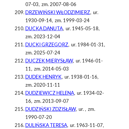
07-03
,
zm. 2007-08-06
DRZEWIŃSKI WŁODZIMIERZ
,
ur.
1930-09-14
,
zm. 1999-03-24
DUCKA DANUTA
,
ur. 1945-05-18
,
zm. 2023-12-04
DUCKI GRZEGORZ
,
ur. 1984-01-31
,
zm. 2025-07-24
DUCZEK MIERYSŁAW
,
ur. 1946-01-
11
,
zm. 2014-05-03
DUDEK HENRYK
,
ur. 1938-01-16
,
zm. 2020-11-11
DUDZIEWICZ HELENA
,
ur. 1934-02-
16
,
zm. 2013-09-07
DUDZIŃSKI ZDZISŁAW
,
ur.
,
zm.
1990-07-20
DULIŃSKA TERESA
,
ur. 1963-11-07
,