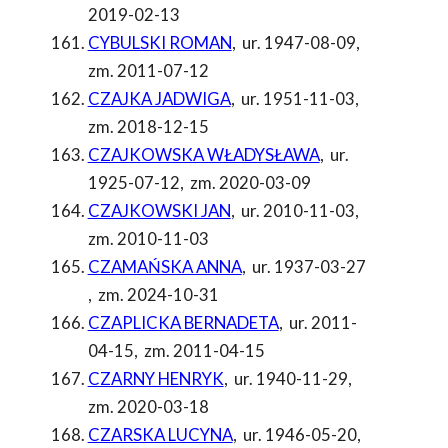
2019-02-13
CYBULSKI ROMAN
,
ur. 1947-08-09
,
zm. 2011-07-12
CZAJKA JADWIGA
,
ur. 1951-11-03
,
zm. 2018-12-15
CZAJKOWSKA WŁADYSŁAWA
,
ur.
1925-07-12
,
zm. 2020-03-09
CZAJKOWSKI JAN
,
ur. 2010-11-03
,
zm. 2010-11-03
CZAMAŃSKA ANNA
,
ur. 1937-03-27
,
zm. 2024-10-31
CZAPLICKA BERNADETA
,
ur. 2011-
04-15
,
zm. 2011-04-15
CZARNY HENRYK
,
ur. 1940-11-29
,
zm. 2020-03-18
CZARSKA LUCYNA
,
ur. 1946-05-20
,