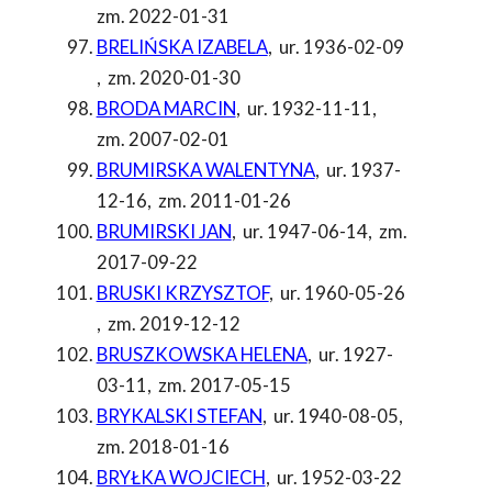
zm. 2022-01-31
BRELIŃSKA IZABELA
,
ur. 1936-02-09
,
zm. 2020-01-30
BRODA MARCIN
,
ur. 1932-11-11
,
zm. 2007-02-01
BRUMIRSKA WALENTYNA
,
ur. 1937-
12-16
,
zm. 2011-01-26
BRUMIRSKI JAN
,
ur. 1947-06-14
,
zm.
2017-09-22
BRUSKI KRZYSZTOF
,
ur. 1960-05-26
,
zm. 2019-12-12
BRUSZKOWSKA HELENA
,
ur. 1927-
03-11
,
zm. 2017-05-15
BRYKALSKI STEFAN
,
ur. 1940-08-05
,
zm. 2018-01-16
BRYŁKA WOJCIECH
,
ur. 1952-03-22