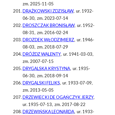
zm. 2025-11-05
DRĄŻKOWSKI ZDZISŁAW
,
ur. 1932-
06-30
,
zm. 2023-07-14
DROSZCZAK BRONISŁAW
,
ur. 1952-
08-31
,
zm. 2016-02-24
DROZDEK WŁODZIMIERZ
,
ur. 1946-
08-03
,
zm. 2018-07-29
DRÓŻDZ WALENTY
,
ur. 1941-03-03
,
zm. 2007-07-15
DRYGALSKA KRYSTYNA
,
ur. 1935-
06-30
,
zm. 2018-09-14
DRYGALSKI FELIKS
,
ur. 1933-07-09
,
zm. 2013-05-05
DRZEWIECKI DE OGAŃCZYK JERZY
,
ur. 1935-07-13
,
zm. 2017-08-22
DRZEWIŃSKA LEONARDA
,
ur. 1933-