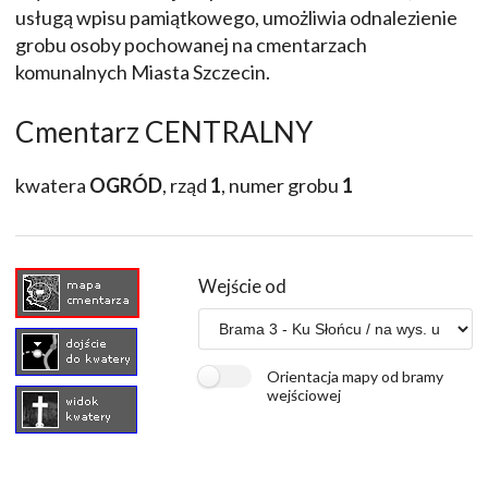
usługą wpisu pamiątkowego, umożliwia odnalezienie
grobu osoby pochowanej na cmentarzach
komunalnych Miasta Szczecin.
Cmentarz CENTRALNY
kwatera
OGRÓD
, rząd
1
, numer grobu
1
Wejście od
Orientacja mapy od bramy
wejściowej