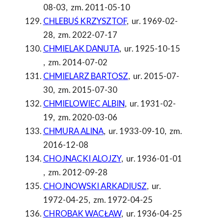
08-03
,
zm. 2011-05-10
CHLEBUŚ KRZYSZTOF
,
ur. 1969-02-
28
,
zm. 2022-07-17
CHMIELAK DANUTA
,
ur. 1925-10-15
,
zm. 2014-07-02
CHMIELARZ BARTOSZ
,
ur. 2015-07-
30
,
zm. 2015-07-30
CHMIELOWIEC ALBIN
,
ur. 1931-02-
19
,
zm. 2020-03-06
CHMURA ALINA
,
ur. 1933-09-10
,
zm.
2016-12-08
CHOJNACKI ALOJZY
,
ur. 1936-01-01
,
zm. 2012-09-28
CHOJNOWSKI ARKADIUSZ
,
ur.
1972-04-25
,
zm. 1972-04-25
CHROBAK WACŁAW
,
ur. 1936-04-25