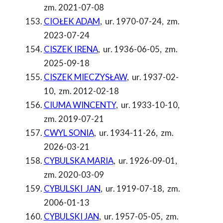
zm. 2021-07-08
CIOŁEK ADAM
,
ur. 1970-07-24
,
zm.
2023-07-24
CISZEK IRENA
,
ur. 1936-06-05
,
zm.
2025-09-18
CISZEK MIECZYSŁAW
,
ur. 1937-02-
10
,
zm. 2012-02-18
CIUMA WINCENTY
,
ur. 1933-10-10
,
zm. 2019-07-21
CWYL SONIA
,
ur. 1934-11-26
,
zm.
2026-03-21
CYBULSKA MARIA
,
ur. 1926-09-01
,
zm. 2020-03-09
CYBULSKI JAN
,
ur. 1919-07-18
,
zm.
2006-01-13
CYBULSKI JAN
,
ur. 1957-05-05
,
zm.