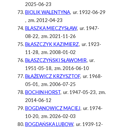
2025-06-23
BIOLIK WALENTYNA
,
ur. 1932-06-29
,
zm. 2012-04-23
BLASZKA MIECZYSŁAW
,
ur. 1947-
08-22
,
zm. 2021-11-26
BŁASZCZYK KAZIMIERZ
,
ur. 1923-
11-28
,
zm. 2008-01-02
BŁASZCZYŃSKI SŁAWOMIR
,
ur.
1951-05-18
,
zm. 2016-06-10
BŁAŻEWICZ KRZYSZTOF
,
ur. 1968-
05-01
,
zm. 2006-07-25
BOCHIN HORST
,
ur. 1947-05-23
,
zm.
2014-06-12
BOGDANOWICZ MACIEJ
,
ur. 1974-
10-20
,
zm. 2026-02-03
BOGDAŃSKA LUBOW
,
ur. 1939-12-