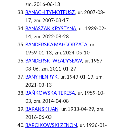
zm. 2016-06-13
BANACH TYMOTEUSZ
,
ur. 2007-03-
17
,
zm. 2007-03-17
BANASZAK KRYSTYNA
,
ur. 1939-02-
14
,
zm. 2022-08-28
BANDERSKA MAŁGORZATA
,
ur.
1959-01-13
,
zm. 2024-05-10
BANDERSKI WŁADYSŁAW
,
ur. 1957-
08-06
,
zm. 2011-01-27
BANY HENRYK
,
ur. 1949-01-19
,
zm.
2021-03-13
BAŃKOWSKA TERESA
,
ur. 1959-10-
03
,
zm. 2014-04-08
BARAŃSKI JAN
,
ur. 1933-04-29
,
zm.
2016-06-03
BARCIKOWSKI ZENON
,
ur. 1936-01-