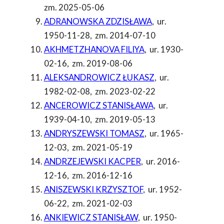
zm. 2025-05-06
ADRANOWSKA ZDZISŁAWA
,
ur.
1950-11-28
,
zm. 2014-07-10
AKHMETZHANOVA FILIYA
,
ur. 1930-
02-16
,
zm. 2019-08-06
ALEKSANDROWICZ ŁUKASZ
,
ur.
1982-02-08
,
zm. 2023-02-22
ANCEROWICZ STANISŁAWA
,
ur.
1939-04-10
,
zm. 2019-05-13
ANDRYSZEWSKI TOMASZ
,
ur. 1965-
12-03
,
zm. 2021-05-19
ANDRZEJEWSKI KACPER
,
ur. 2016-
12-16
,
zm. 2016-12-16
ANISZEWSKI KRZYSZTOF
,
ur. 1952-
06-22
,
zm. 2021-02-03
ANKIEWICZ STANISŁAW
,
ur. 1950-