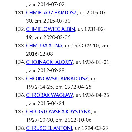
,
zm. 2014-07-02
CHMIELARZ BARTOSZ
,
ur. 2015-07-
30
,
zm. 2015-07-30
CHMIELOWIEC ALBIN
,
ur. 1931-02-
19
,
zm. 2020-03-06
CHMURA ALINA
,
ur. 1933-09-10
,
zm.
2016-12-08
CHOJNACKI ALOJZY
,
ur. 1936-01-01
,
zm. 2012-09-28
CHOJNOWSKI ARKADIUSZ
,
ur.
1972-04-25
,
zm. 1972-04-25
CHROBAK WACŁAW
,
ur. 1936-04-25
,
zm. 2015-04-24
CHROSTOWSKA KRYSTYNA
,
ur.
1927-10-30
,
zm. 2012-10-06
CHRUŚCIEL ANTONI
,
ur. 1924-03-27