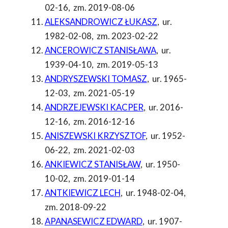
02-16
,
zm. 2019-08-06
ALEKSANDROWICZ ŁUKASZ
,
ur.
1982-02-08
,
zm. 2023-02-22
ANCEROWICZ STANISŁAWA
,
ur.
1939-04-10
,
zm. 2019-05-13
ANDRYSZEWSKI TOMASZ
,
ur. 1965-
12-03
,
zm. 2021-05-19
ANDRZEJEWSKI KACPER
,
ur. 2016-
12-16
,
zm. 2016-12-16
ANISZEWSKI KRZYSZTOF
,
ur. 1952-
06-22
,
zm. 2021-02-03
ANKIEWICZ STANISŁAW
,
ur. 1950-
10-02
,
zm. 2019-01-14
ANTKIEWICZ LECH
,
ur. 1948-02-04
,
zm. 2018-09-22
APANASEWICZ EDWARD
,
ur. 1907-