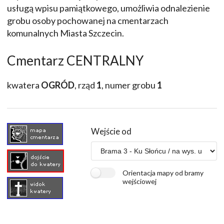
usługą wpisu pamiątkowego, umożliwia odnalezienie
grobu osoby pochowanej na cmentarzach
komunalnych Miasta Szczecin.
Cmentarz CENTRALNY
kwatera
OGRÓD
, rząd
1
, numer grobu
1
Wejście od
Orientacja mapy od bramy
wejściowej