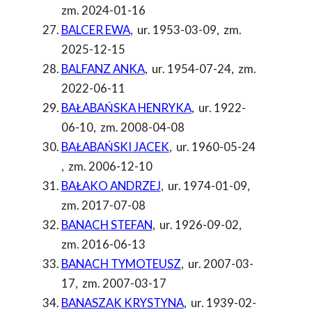
zm. 2024-01-16
BALCER EWA
,
ur. 1953-03-09
,
zm.
2025-12-15
BALFANZ ANKA
,
ur. 1954-07-24
,
zm.
2022-06-11
BAŁABAŃSKA HENRYKA
,
ur. 1922-
06-10
,
zm. 2008-04-08
BAŁABAŃSKI JACEK
,
ur. 1960-05-24
,
zm. 2006-12-10
BAŁAKO ANDRZEJ
,
ur. 1974-01-09
,
zm. 2017-07-08
BANACH STEFAN
,
ur. 1926-09-02
,
zm. 2016-06-13
BANACH TYMOTEUSZ
,
ur. 2007-03-
17
,
zm. 2007-03-17
BANASZAK KRYSTYNA
,
ur. 1939-02-