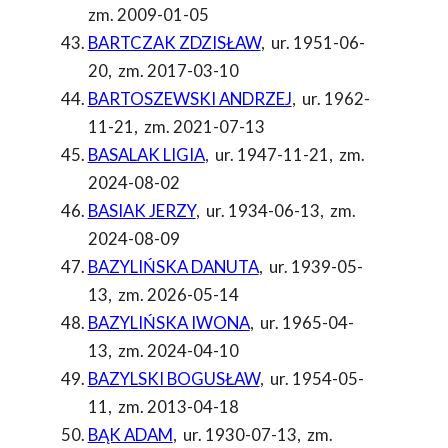
zm. 2009-01-05
BARTCZAK ZDZISŁAW
,
ur. 1951-06-
20
,
zm. 2017-03-10
BARTOSZEWSKI ANDRZEJ
,
ur. 1962-
11-21
,
zm. 2021-07-13
BASALAK LIGIA
,
ur. 1947-11-21
,
zm.
2024-08-02
BASIAK JERZY
,
ur. 1934-06-13
,
zm.
2024-08-09
BAZYLIŃSKA DANUTA
,
ur. 1939-05-
13
,
zm. 2026-05-14
BAZYLIŃSKA IWONA
,
ur. 1965-04-
13
,
zm. 2024-04-10
BAZYLSKI BOGUSŁAW
,
ur. 1954-05-
11
,
zm. 2013-04-18
BĄK ADAM
,
ur. 1930-07-13
,
zm.