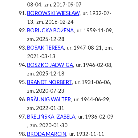
08-04
,
zm. 2017-09-07
BOROWSKI WIESŁAW
,
ur. 1932-07-
13
,
zm. 2016-02-24
BORUCKA BOŻENA
,
ur. 1959-11-09
,
zm. 2025-12-28
BOSAK TERESA
,
ur. 1947-08-21
,
zm.
2021-03-13
BOSZKO JADWIGA
,
ur. 1946-02-08
,
zm. 2025-12-18
BRANDT NORBERT
,
ur. 1931-06-06
,
zm. 2020-07-23
BRÄUNIG WALTER
,
ur. 1944-06-29
,
zm. 2022-01-31
BRELIŃSKA IZABELA
,
ur. 1936-02-09
,
zm. 2020-01-30
BRODA MARCIN
,
ur. 1932-11-11
,