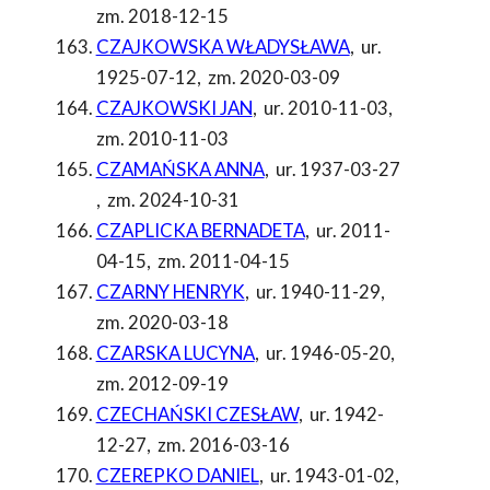
zm. 2018-12-15
CZAJKOWSKA WŁADYSŁAWA
,
ur.
1925-07-12
,
zm. 2020-03-09
CZAJKOWSKI JAN
,
ur. 2010-11-03
,
zm. 2010-11-03
CZAMAŃSKA ANNA
,
ur. 1937-03-27
,
zm. 2024-10-31
CZAPLICKA BERNADETA
,
ur. 2011-
04-15
,
zm. 2011-04-15
CZARNY HENRYK
,
ur. 1940-11-29
,
zm. 2020-03-18
CZARSKA LUCYNA
,
ur. 1946-05-20
,
zm. 2012-09-19
CZECHAŃSKI CZESŁAW
,
ur. 1942-
12-27
,
zm. 2016-03-16
CZEREPKO DANIEL
,
ur. 1943-01-02
,