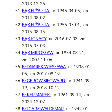
2013-12-26
BĄK ELŻBIETA
,
ur. 1946-04-05
,
zm.
2014-08-02
BĄK ELŻBIETA
,
ur. 1956-07-01
,
zm.
2015-08-15
BĄK IGNACY
,
ur. 2016-07-03
,
zm.
2016-07-03
BĄK MIROSŁAW
,
ur. 1954-03-21
,
zm. 2007-11-06
BEDNAREK WIESŁAWA
,
ur. 1938-01-
06
,
zm. 2017-09-19
BEGEROW SIEGWARD
,
ur. 1941-09-
19
,
zm. 2018-10-12
BEKER MAREK
,
ur. 1961-09-14
,
zm.
2024-12-07
BELCARZ WALDEMAR
,
ur. 1942-01-