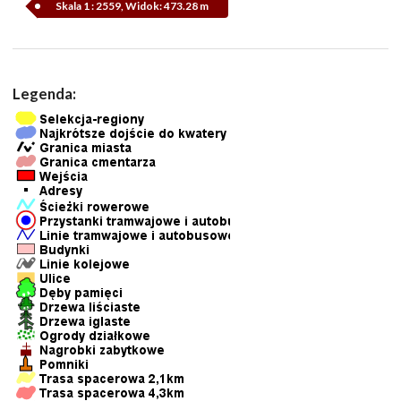
Skala 1 : 2559, Widok: 473.28 m
Legenda: