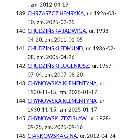
,
zm. 2012-04-19
CHRZĄSZCZ HENRYKA
,
ur. 1926-03-
10
,
zm. 2025-02-25
CHUDZIŃSKA JADWIGA
,
ur. 1938-
04-20
,
zm. 2011-01-05
CHUDZIŃSKI EDMUND
,
ur. 1936-02-
08
,
zm. 2006-04-26
CHUDZIŃSKI EUGENIUSZ
,
ur. 1957-
07-04
,
zm. 2007-08-20
CHYNOWSKA KLEMENTYNA
,
ur.
1930-11-15
,
zm. 2025-01-17
CHYNOWSKA KLEMENTYNA
,
ur.
1930-11-15
,
zm. 2025-01-17
CHYNOWSKI ZDZISŁAW
,
ur. 1928-
09-25
,
zm. 2025-09-16
CIARKOWSKA GINA
,
ur. 2012-04-24