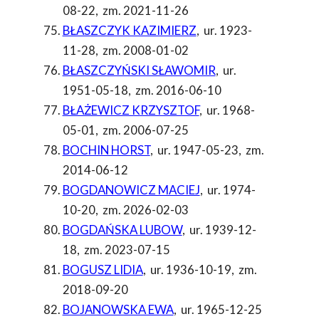
08-22
,
zm. 2021-11-26
BŁASZCZYK KAZIMIERZ
,
ur. 1923-
11-28
,
zm. 2008-01-02
BŁASZCZYŃSKI SŁAWOMIR
,
ur.
1951-05-18
,
zm. 2016-06-10
BŁAŻEWICZ KRZYSZTOF
,
ur. 1968-
05-01
,
zm. 2006-07-25
BOCHIN HORST
,
ur. 1947-05-23
,
zm.
2014-06-12
BOGDANOWICZ MACIEJ
,
ur. 1974-
10-20
,
zm. 2026-02-03
BOGDAŃSKA LUBOW
,
ur. 1939-12-
18
,
zm. 2023-07-15
BOGUSZ LIDIA
,
ur. 1936-10-19
,
zm.
2018-09-20
BOJANOWSKA EWA
,
ur. 1965-12-25