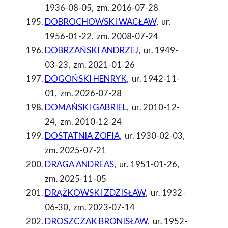
1936-08-05
,
zm. 2016-07-28
DOBROCHOWSKI WACŁAW
,
ur.
1956-01-22
,
zm. 2008-07-24
DOBRZAŃSKI ANDRZEJ
,
ur. 1949-
03-23
,
zm. 2021-01-26
DOGOŃSKI HENRYK
,
ur. 1942-11-
01
,
zm. 2026-07-28
DOMAŃSKI GABRIEL
,
ur. 2010-12-
24
,
zm. 2010-12-24
DOSTATNIA ZOFIA
,
ur. 1930-02-03
,
zm. 2025-07-21
DRAGA ANDREAS
,
ur. 1951-01-26
,
zm. 2025-11-05
DRĄŻKOWSKI ZDZISŁAW
,
ur. 1932-
06-30
,
zm. 2023-07-14
DROSZCZAK BRONISŁAW
,
ur. 1952-