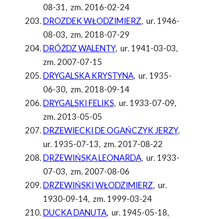
08-31
,
zm. 2016-02-24
DROZDEK WŁODZIMIERZ
,
ur. 1946-
08-03
,
zm. 2018-07-29
DRÓŻDZ WALENTY
,
ur. 1941-03-03
,
zm. 2007-07-15
DRYGALSKA KRYSTYNA
,
ur. 1935-
06-30
,
zm. 2018-09-14
DRYGALSKI FELIKS
,
ur. 1933-07-09
,
zm. 2013-05-05
DRZEWIECKI DE OGAŃCZYK JERZY
,
ur. 1935-07-13
,
zm. 2017-08-22
DRZEWIŃSKA LEONARDA
,
ur. 1933-
07-03
,
zm. 2007-08-06
DRZEWIŃSKI WŁODZIMIERZ
,
ur.
1930-09-14
,
zm. 1999-03-24
DUCKA DANUTA
,
ur. 1945-05-18
,