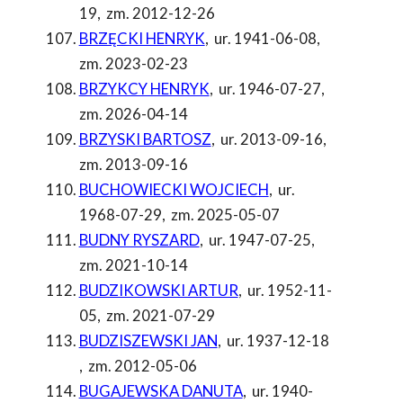
19
,
zm. 2012-12-26
BRZĘCKI HENRYK
,
ur. 1941-06-08
,
zm. 2023-02-23
BRZYKCY HENRYK
,
ur. 1946-07-27
,
zm. 2026-04-14
BRZYSKI BARTOSZ
,
ur. 2013-09-16
,
zm. 2013-09-16
BUCHOWIECKI WOJCIECH
,
ur.
1968-07-29
,
zm. 2025-05-07
BUDNY RYSZARD
,
ur. 1947-07-25
,
zm. 2021-10-14
BUDZIKOWSKI ARTUR
,
ur. 1952-11-
05
,
zm. 2021-07-29
BUDZISZEWSKI JAN
,
ur. 1937-12-18
,
zm. 2012-05-06
BUGAJEWSKA DANUTA
,
ur. 1940-