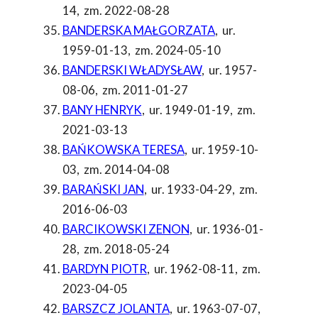
14
,
zm. 2022-08-28
BANDERSKA MAŁGORZATA
,
ur.
1959-01-13
,
zm. 2024-05-10
BANDERSKI WŁADYSŁAW
,
ur. 1957-
08-06
,
zm. 2011-01-27
BANY HENRYK
,
ur. 1949-01-19
,
zm.
2021-03-13
BAŃKOWSKA TERESA
,
ur. 1959-10-
03
,
zm. 2014-04-08
BARAŃSKI JAN
,
ur. 1933-04-29
,
zm.
2016-06-03
BARCIKOWSKI ZENON
,
ur. 1936-01-
28
,
zm. 2018-05-24
BARDYN PIOTR
,
ur. 1962-08-11
,
zm.
2023-04-05
BARSZCZ JOLANTA
,
ur. 1963-07-07
,