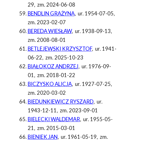
29
,
zm. 2024-06-08
BENDLIN GRAŻYNA
,
ur. 1954-07-05
,
zm. 2023-02-07
BEREDA WIESŁAW
,
ur. 1938-09-13
,
zm. 2008-08-01
BETLEJEWSKI KRZYSZTOF
,
ur. 1941-
06-22
,
zm. 2025-10-23
BIAŁOKOZ ANDRZEJ
,
ur. 1976-09-
01
,
zm. 2018-01-22
BICZYSKO ALICJA
,
ur. 1927-07-25
,
zm. 2020-03-02
BIEDUNKIEWICZ RYSZARD
,
ur.
1943-12-11
,
zm. 2023-09-01
BIELECKI WALDEMAR
,
ur. 1955-05-
21
,
zm. 2015-03-01
BIENIEK JAN
,
ur. 1961-05-19
,
zm.