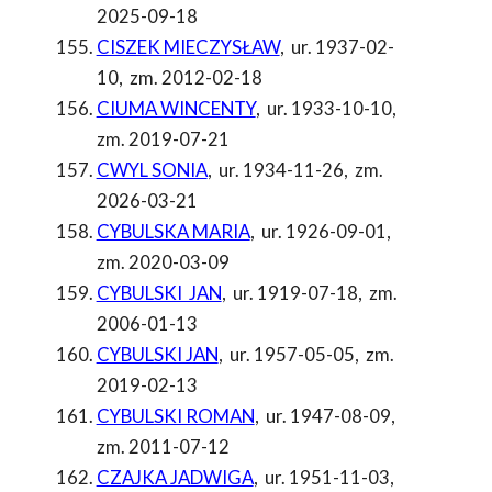
2025-09-18
CISZEK MIECZYSŁAW
,
ur. 1937-02-
10
,
zm. 2012-02-18
CIUMA WINCENTY
,
ur. 1933-10-10
,
zm. 2019-07-21
CWYL SONIA
,
ur. 1934-11-26
,
zm.
2026-03-21
CYBULSKA MARIA
,
ur. 1926-09-01
,
zm. 2020-03-09
CYBULSKI JAN
,
ur. 1919-07-18
,
zm.
2006-01-13
CYBULSKI JAN
,
ur. 1957-05-05
,
zm.
2019-02-13
CYBULSKI ROMAN
,
ur. 1947-08-09
,
zm. 2011-07-12
CZAJKA JADWIGA
,
ur. 1951-11-03
,