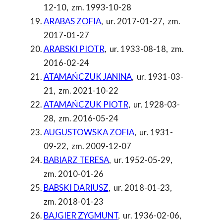
12-10
,
zm. 1993-10-28
ARABAS ZOFIA
,
ur. 2017-01-27
,
zm.
2017-01-27
ARABSKI PIOTR
,
ur. 1933-08-18
,
zm.
2016-02-24
ATAMAŃCZUK JANINA
,
ur. 1931-03-
21
,
zm. 2021-10-22
ATAMAŃCZUK PIOTR
,
ur. 1928-03-
28
,
zm. 2016-05-24
AUGUSTOWSKA ZOFIA
,
ur. 1931-
09-22
,
zm. 2009-12-07
BABIARZ TERESA
,
ur. 1952-05-29
,
zm. 2010-01-26
BABSKI DARIUSZ
,
ur. 2018-01-23
,
zm. 2018-01-23
BAJGIER ZYGMUNT
,
ur. 1936-02-06
,