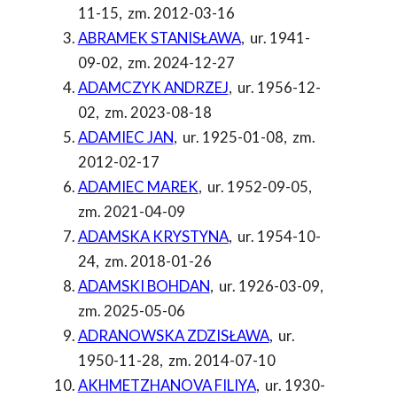
11-15
,
zm. 2012-03-16
ABRAMEK STANISŁAWA
,
ur. 1941-
09-02
,
zm. 2024-12-27
ADAMCZYK ANDRZEJ
,
ur. 1956-12-
02
,
zm. 2023-08-18
ADAMIEC JAN
,
ur. 1925-01-08
,
zm.
2012-02-17
ADAMIEC MAREK
,
ur. 1952-09-05
,
zm. 2021-04-09
ADAMSKA KRYSTYNA
,
ur. 1954-10-
24
,
zm. 2018-01-26
ADAMSKI BOHDAN
,
ur. 1926-03-09
,
zm. 2025-05-06
ADRANOWSKA ZDZISŁAWA
,
ur.
1950-11-28
,
zm. 2014-07-10
AKHMETZHANOVA FILIYA
,
ur. 1930-