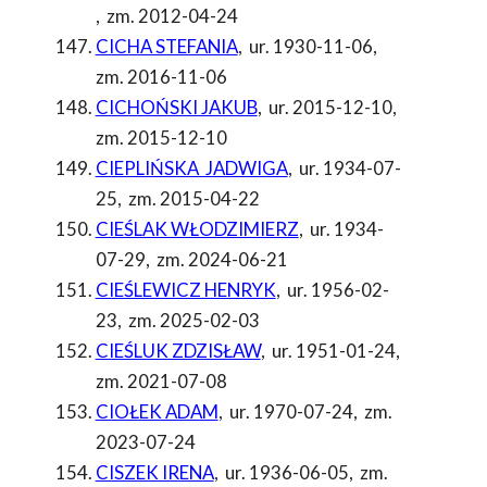
,
zm. 2012-04-24
CICHA STEFANIA
,
ur. 1930-11-06
,
zm. 2016-11-06
CICHOŃSKI JAKUB
,
ur. 2015-12-10
,
zm. 2015-12-10
CIEPLIŃSKA JADWIGA
,
ur. 1934-07-
25
,
zm. 2015-04-22
CIEŚLAK WŁODZIMIERZ
,
ur. 1934-
07-29
,
zm. 2024-06-21
CIEŚLEWICZ HENRYK
,
ur. 1956-02-
23
,
zm. 2025-02-03
CIEŚLUK ZDZISŁAW
,
ur. 1951-01-24
,
zm. 2021-07-08
CIOŁEK ADAM
,
ur. 1970-07-24
,
zm.
2023-07-24
CISZEK IRENA
,
ur. 1936-06-05
,
zm.