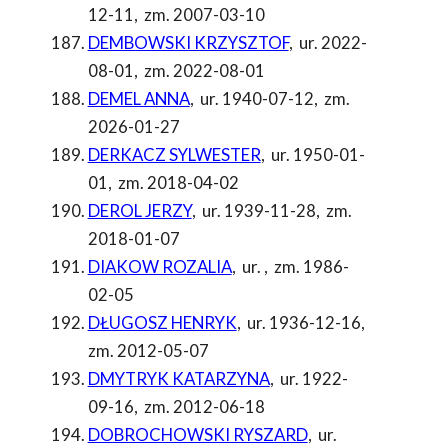
12-11
,
zm. 2007-03-10
DEMBOWSKI KRZYSZTOF
,
ur. 2022-
08-01
,
zm. 2022-08-01
DEMEL ANNA
,
ur. 1940-07-12
,
zm.
2026-01-27
DERKACZ SYLWESTER
,
ur. 1950-01-
01
,
zm. 2018-04-02
DEROL JERZY
,
ur. 1939-11-28
,
zm.
2018-01-07
DIAKOW ROZALIA
,
ur.
,
zm. 1986-
02-05
DŁUGOSZ HENRYK
,
ur. 1936-12-16
,
zm. 2012-05-07
DMYTRYK KATARZYNA
,
ur. 1922-
09-16
,
zm. 2012-06-18
DOBROCHOWSKI RYSZARD
,
ur.