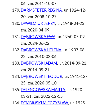
06
,
zm. 2011-10-07
DARMSTETER REGINA
,
ur. 1924-12-
20
,
zm. 2008-10-27
DAWIDZIUK JERZY
,
ur. 1948-04-23
,
zm. 2020-04-09
DĄBROWSKA EWA
,
ur. 1960-07-09
,
zm. 2024-06-22
DĄBROWSKA HELENA
,
ur. 1907-08-
22
,
zm. 2010-02-06
DĄBROWSKI ADAM
,
ur. 2014-09-21
,
zm. 2014-09-21
DĄBROWSKI TEODOR
,
ur. 1941-12-
25
,
zm. 2026-05-10
DELENGOWSKA MARTA
,
ur. 1920-
03-31
,
zm. 2022-12-15
DEMBIŃSKI MIECZYSŁAW
,
ur. 1925-