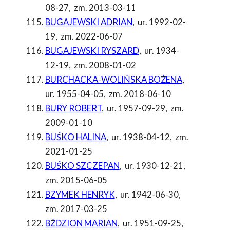
08-27
,
zm. 2013-03-11
BUGAJEWSKI ADRIAN
,
ur. 1992-02-
19
,
zm. 2022-06-07
BUGAJEWSKI RYSZARD
,
ur. 1934-
12-19
,
zm. 2008-01-02
BURCHACKA-WOLIŃSKA BOŻENA
,
ur. 1955-04-05
,
zm. 2018-06-10
BURY ROBERT
,
ur. 1957-09-29
,
zm.
2009-01-10
BUŚKO HALINA
,
ur. 1938-04-12
,
zm.
2021-01-25
BUŚKO SZCZEPAN
,
ur. 1930-12-21
,
zm. 2015-06-05
BZYMEK HENRYK
,
ur. 1942-06-30
,
zm. 2017-03-25
BŹDZION MARIAN
,
ur. 1951-09-25
,