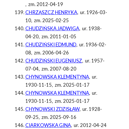
,
zm. 2012-04-19
CHRZĄSZCZ HENRYKA
,
ur. 1926-03-
10
,
zm. 2025-02-25
CHUDZIŃSKA JADWIGA
,
ur. 1938-
04-20
,
zm. 2011-01-05
CHUDZIŃSKI EDMUND
,
ur. 1936-02-
08
,
zm. 2006-04-26
CHUDZIŃSKI EUGENIUSZ
,
ur. 1957-
07-04
,
zm. 2007-08-20
CHYNOWSKA KLEMENTYNA
,
ur.
1930-11-15
,
zm. 2025-01-17
CHYNOWSKA KLEMENTYNA
,
ur.
1930-11-15
,
zm. 2025-01-17
CHYNOWSKI ZDZISŁAW
,
ur. 1928-
09-25
,
zm. 2025-09-16
CIARKOWSKA GINA
,
ur. 2012-04-24