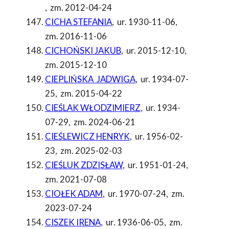
,
zm. 2012-04-24
CICHA STEFANIA
,
ur. 1930-11-06
,
zm. 2016-11-06
CICHOŃSKI JAKUB
,
ur. 2015-12-10
,
zm. 2015-12-10
CIEPLIŃSKA JADWIGA
,
ur. 1934-07-
25
,
zm. 2015-04-22
CIEŚLAK WŁODZIMIERZ
,
ur. 1934-
07-29
,
zm. 2024-06-21
CIEŚLEWICZ HENRYK
,
ur. 1956-02-
23
,
zm. 2025-02-03
CIEŚLUK ZDZISŁAW
,
ur. 1951-01-24
,
zm. 2021-07-08
CIOŁEK ADAM
,
ur. 1970-07-24
,
zm.
2023-07-24
CISZEK IRENA
,
ur. 1936-06-05
,
zm.