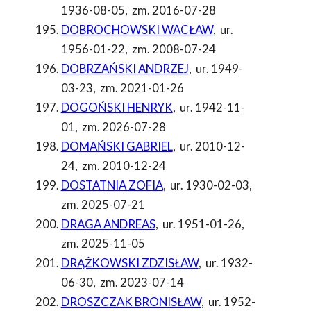
1936-08-05
,
zm. 2016-07-28
DOBROCHOWSKI WACŁAW
,
ur.
1956-01-22
,
zm. 2008-07-24
DOBRZAŃSKI ANDRZEJ
,
ur. 1949-
03-23
,
zm. 2021-01-26
DOGOŃSKI HENRYK
,
ur. 1942-11-
01
,
zm. 2026-07-28
DOMAŃSKI GABRIEL
,
ur. 2010-12-
24
,
zm. 2010-12-24
DOSTATNIA ZOFIA
,
ur. 1930-02-03
,
zm. 2025-07-21
DRAGA ANDREAS
,
ur. 1951-01-26
,
zm. 2025-11-05
DRĄŻKOWSKI ZDZISŁAW
,
ur. 1932-
06-30
,
zm. 2023-07-14
DROSZCZAK BRONISŁAW
,
ur. 1952-