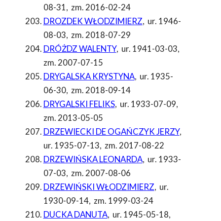
08-31
,
zm. 2016-02-24
DROZDEK WŁODZIMIERZ
,
ur. 1946-
08-03
,
zm. 2018-07-29
DRÓŻDZ WALENTY
,
ur. 1941-03-03
,
zm. 2007-07-15
DRYGALSKA KRYSTYNA
,
ur. 1935-
06-30
,
zm. 2018-09-14
DRYGALSKI FELIKS
,
ur. 1933-07-09
,
zm. 2013-05-05
DRZEWIECKI DE OGAŃCZYK JERZY
,
ur. 1935-07-13
,
zm. 2017-08-22
DRZEWIŃSKA LEONARDA
,
ur. 1933-
07-03
,
zm. 2007-08-06
DRZEWIŃSKI WŁODZIMIERZ
,
ur.
1930-09-14
,
zm. 1999-03-24
DUCKA DANUTA
,
ur. 1945-05-18
,