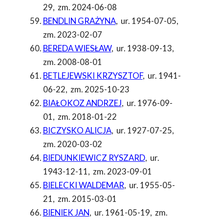
29
,
zm. 2024-06-08
BENDLIN GRAŻYNA
,
ur. 1954-07-05
,
zm. 2023-02-07
BEREDA WIESŁAW
,
ur. 1938-09-13
,
zm. 2008-08-01
BETLEJEWSKI KRZYSZTOF
,
ur. 1941-
06-22
,
zm. 2025-10-23
BIAŁOKOZ ANDRZEJ
,
ur. 1976-09-
01
,
zm. 2018-01-22
BICZYSKO ALICJA
,
ur. 1927-07-25
,
zm. 2020-03-02
BIEDUNKIEWICZ RYSZARD
,
ur.
1943-12-11
,
zm. 2023-09-01
BIELECKI WALDEMAR
,
ur. 1955-05-
21
,
zm. 2015-03-01
BIENIEK JAN
,
ur. 1961-05-19
,
zm.