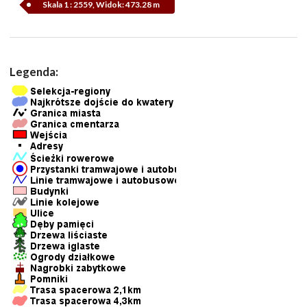
Skala 1 : 2559, Widok: 473.28 m
Legenda: