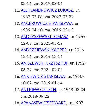
02-16
,
zm. 2019-08-06
ALEKSANDROWICZ ŁUKASZ
,
ur.
1982-02-08
,
zm. 2023-02-22
ANCEROWICZ STANISŁAWA
,
ur.
1939-04-10
,
zm. 2019-05-13
ANDRYSZEWSKI TOMASZ
,
ur. 1965-
12-03
,
zm. 2021-05-19
ANDRZEJEWSKI KACPER
,
ur. 2016-
12-16
,
zm. 2016-12-16
ANISZEWSKI KRZYSZTOF
,
ur. 1952-
06-22
,
zm. 2021-02-03
ANKIEWICZ STANISŁAW
,
ur. 1950-
10-02
,
zm. 2019-01-14
ANTKIEWICZ LECH
,
ur. 1948-02-04
,
zm. 2018-09-22
APANASEWICZ EDWARD
,
ur. 1907-