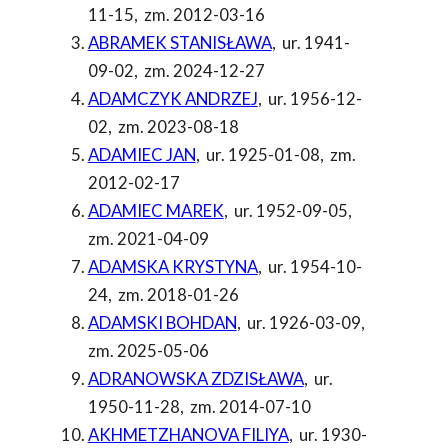
11-15
,
zm. 2012-03-16
ABRAMEK STANISŁAWA
,
ur. 1941-
09-02
,
zm. 2024-12-27
ADAMCZYK ANDRZEJ
,
ur. 1956-12-
02
,
zm. 2023-08-18
ADAMIEC JAN
,
ur. 1925-01-08
,
zm.
2012-02-17
ADAMIEC MAREK
,
ur. 1952-09-05
,
zm. 2021-04-09
ADAMSKA KRYSTYNA
,
ur. 1954-10-
24
,
zm. 2018-01-26
ADAMSKI BOHDAN
,
ur. 1926-03-09
,
zm. 2025-05-06
ADRANOWSKA ZDZISŁAWA
,
ur.
1950-11-28
,
zm. 2014-07-10
AKHMETZHANOVA FILIYA
,
ur. 1930-