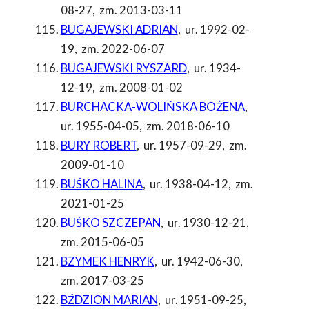
08-27
,
zm. 2013-03-11
BUGAJEWSKI ADRIAN
,
ur. 1992-02-
19
,
zm. 2022-06-07
BUGAJEWSKI RYSZARD
,
ur. 1934-
12-19
,
zm. 2008-01-02
BURCHACKA-WOLIŃSKA BOŻENA
,
ur. 1955-04-05
,
zm. 2018-06-10
BURY ROBERT
,
ur. 1957-09-29
,
zm.
2009-01-10
BUŚKO HALINA
,
ur. 1938-04-12
,
zm.
2021-01-25
BUŚKO SZCZEPAN
,
ur. 1930-12-21
,
zm. 2015-06-05
BZYMEK HENRYK
,
ur. 1942-06-30
,
zm. 2017-03-25
BŹDZION MARIAN
,
ur. 1951-09-25
,