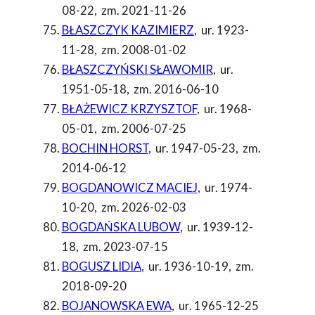
08-22
,
zm. 2021-11-26
BŁASZCZYK KAZIMIERZ
,
ur. 1923-
11-28
,
zm. 2008-01-02
BŁASZCZYŃSKI SŁAWOMIR
,
ur.
1951-05-18
,
zm. 2016-06-10
BŁAŻEWICZ KRZYSZTOF
,
ur. 1968-
05-01
,
zm. 2006-07-25
BOCHIN HORST
,
ur. 1947-05-23
,
zm.
2014-06-12
BOGDANOWICZ MACIEJ
,
ur. 1974-
10-20
,
zm. 2026-02-03
BOGDAŃSKA LUBOW
,
ur. 1939-12-
18
,
zm. 2023-07-15
BOGUSZ LIDIA
,
ur. 1936-10-19
,
zm.
2018-09-20
BOJANOWSKA EWA
,
ur. 1965-12-25