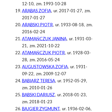
12-10
,
zm. 1993-10-28
ARABAS ZOFIA
,
ur. 2017-01-27
,
zm.
2017-01-27
ARABSKI PIOTR
,
ur. 1933-08-18
,
zm.
2016-02-24
ATAMAŃCZUK JANINA
,
ur. 1931-03-
21
,
zm. 2021-10-22
ATAMAŃCZUK PIOTR
,
ur. 1928-03-
28
,
zm. 2016-05-24
AUGUSTOWSKA ZOFIA
,
ur. 1931-
09-22
,
zm. 2009-12-07
BABIARZ TERESA
,
ur. 1952-05-29
,
zm. 2010-01-26
BABSKI DARIUSZ
,
ur. 2018-01-23
,
zm. 2018-01-23
BAJGIER ZYGMUNT
,
ur. 1936-02-06
,