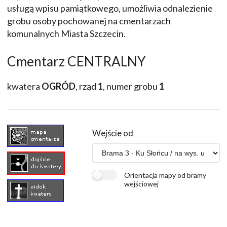
usługą wpisu pamiątkowego, umożliwia odnalezienie
grobu osoby pochowanej na cmentarzach
komunalnych Miasta Szczecin.
Cmentarz CENTRALNY
kwatera
OGRÓD
, rząd
1
, numer grobu
1
Wejście od
Orientacja mapy od bramy
wejściowej