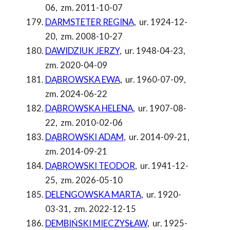
06
,
zm. 2011-10-07
DARMSTETER REGINA
,
ur. 1924-12-
20
,
zm. 2008-10-27
DAWIDZIUK JERZY
,
ur. 1948-04-23
,
zm. 2020-04-09
DĄBROWSKA EWA
,
ur. 1960-07-09
,
zm. 2024-06-22
DĄBROWSKA HELENA
,
ur. 1907-08-
22
,
zm. 2010-02-06
DĄBROWSKI ADAM
,
ur. 2014-09-21
,
zm. 2014-09-21
DĄBROWSKI TEODOR
,
ur. 1941-12-
25
,
zm. 2026-05-10
DELENGOWSKA MARTA
,
ur. 1920-
03-31
,
zm. 2022-12-15
DEMBIŃSKI MIECZYSŁAW
,
ur. 1925-