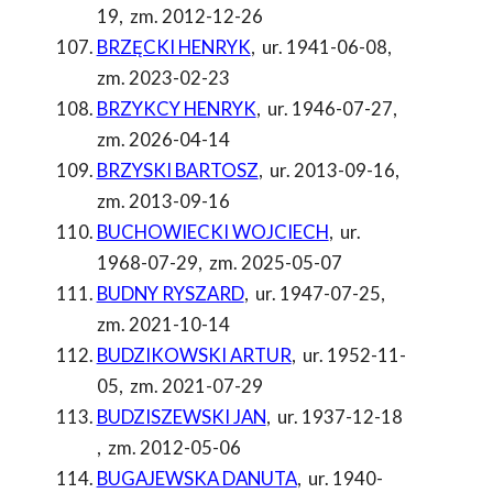
19
,
zm. 2012-12-26
BRZĘCKI HENRYK
,
ur. 1941-06-08
,
zm. 2023-02-23
BRZYKCY HENRYK
,
ur. 1946-07-27
,
zm. 2026-04-14
BRZYSKI BARTOSZ
,
ur. 2013-09-16
,
zm. 2013-09-16
BUCHOWIECKI WOJCIECH
,
ur.
1968-07-29
,
zm. 2025-05-07
BUDNY RYSZARD
,
ur. 1947-07-25
,
zm. 2021-10-14
BUDZIKOWSKI ARTUR
,
ur. 1952-11-
05
,
zm. 2021-07-29
BUDZISZEWSKI JAN
,
ur. 1937-12-18
,
zm. 2012-05-06
BUGAJEWSKA DANUTA
,
ur. 1940-