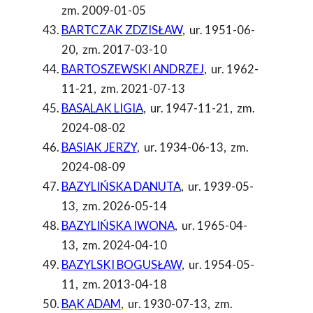
zm. 2009-01-05
BARTCZAK ZDZISŁAW
,
ur. 1951-06-
20
,
zm. 2017-03-10
BARTOSZEWSKI ANDRZEJ
,
ur. 1962-
11-21
,
zm. 2021-07-13
BASALAK LIGIA
,
ur. 1947-11-21
,
zm.
2024-08-02
BASIAK JERZY
,
ur. 1934-06-13
,
zm.
2024-08-09
BAZYLIŃSKA DANUTA
,
ur. 1939-05-
13
,
zm. 2026-05-14
BAZYLIŃSKA IWONA
,
ur. 1965-04-
13
,
zm. 2024-04-10
BAZYLSKI BOGUSŁAW
,
ur. 1954-05-
11
,
zm. 2013-04-18
BĄK ADAM
,
ur. 1930-07-13
,
zm.