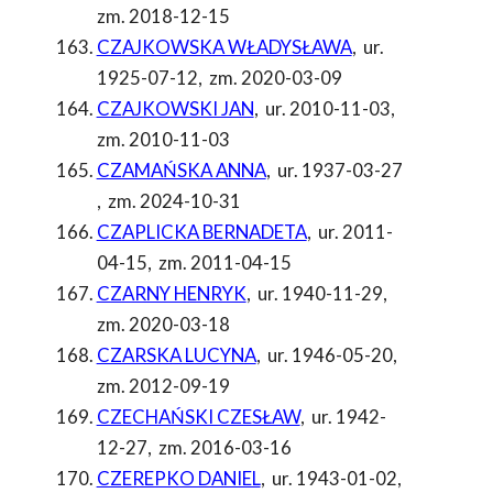
zm. 2018-12-15
CZAJKOWSKA WŁADYSŁAWA
,
ur.
1925-07-12
,
zm. 2020-03-09
CZAJKOWSKI JAN
,
ur. 2010-11-03
,
zm. 2010-11-03
CZAMAŃSKA ANNA
,
ur. 1937-03-27
,
zm. 2024-10-31
CZAPLICKA BERNADETA
,
ur. 2011-
04-15
,
zm. 2011-04-15
CZARNY HENRYK
,
ur. 1940-11-29
,
zm. 2020-03-18
CZARSKA LUCYNA
,
ur. 1946-05-20
,
zm. 2012-09-19
CZECHAŃSKI CZESŁAW
,
ur. 1942-
12-27
,
zm. 2016-03-16
CZEREPKO DANIEL
,
ur. 1943-01-02
,