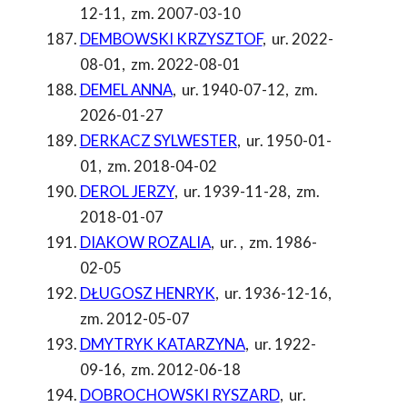
12-11
,
zm. 2007-03-10
DEMBOWSKI KRZYSZTOF
,
ur. 2022-
08-01
,
zm. 2022-08-01
DEMEL ANNA
,
ur. 1940-07-12
,
zm.
2026-01-27
DERKACZ SYLWESTER
,
ur. 1950-01-
01
,
zm. 2018-04-02
DEROL JERZY
,
ur. 1939-11-28
,
zm.
2018-01-07
DIAKOW ROZALIA
,
ur.
,
zm. 1986-
02-05
DŁUGOSZ HENRYK
,
ur. 1936-12-16
,
zm. 2012-05-07
DMYTRYK KATARZYNA
,
ur. 1922-
09-16
,
zm. 2012-06-18
DOBROCHOWSKI RYSZARD
,
ur.