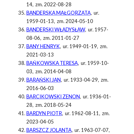
14
,
zm. 2022-08-28
BANDERSKA MAŁGORZATA
,
ur.
1959-01-13
,
zm. 2024-05-10
BANDERSKI WŁADYSŁAW
,
ur. 1957-
08-06
,
zm. 2011-01-27
BANY HENRYK
,
ur. 1949-01-19
,
zm.
2021-03-13
BAŃKOWSKA TERESA
,
ur. 1959-10-
03
,
zm. 2014-04-08
BARAŃSKI JAN
,
ur. 1933-04-29
,
zm.
2016-06-03
BARCIKOWSKI ZENON
,
ur. 1936-01-
28
,
zm. 2018-05-24
BARDYN PIOTR
,
ur. 1962-08-11
,
zm.
2023-04-05
BARSZCZ JOLANTA
,
ur. 1963-07-07
,