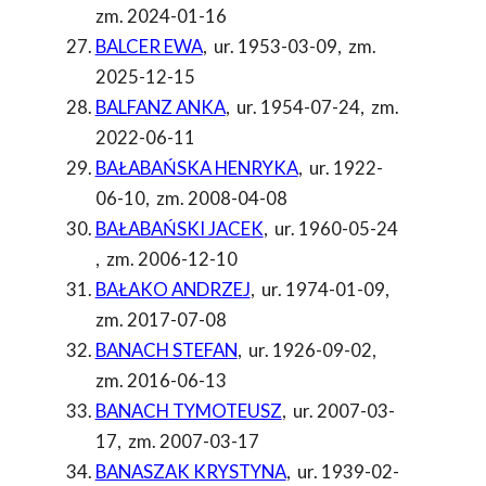
zm. 2024-01-16
BALCER EWA
,
ur. 1953-03-09
,
zm.
2025-12-15
BALFANZ ANKA
,
ur. 1954-07-24
,
zm.
2022-06-11
BAŁABAŃSKA HENRYKA
,
ur. 1922-
06-10
,
zm. 2008-04-08
BAŁABAŃSKI JACEK
,
ur. 1960-05-24
,
zm. 2006-12-10
BAŁAKO ANDRZEJ
,
ur. 1974-01-09
,
zm. 2017-07-08
BANACH STEFAN
,
ur. 1926-09-02
,
zm. 2016-06-13
BANACH TYMOTEUSZ
,
ur. 2007-03-
17
,
zm. 2007-03-17
BANASZAK KRYSTYNA
,
ur. 1939-02-