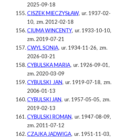
2025-09-18
CISZEK MIECZYSŁAW
,
ur. 1937-02-
10
,
zm. 2012-02-18
CIUMA WINCENTY
,
ur. 1933-10-10
,
zm. 2019-07-21
CWYL SONIA
,
ur. 1934-11-26
,
zm.
2026-03-21
CYBULSKA MARIA
,
ur. 1926-09-01
,
zm. 2020-03-09
CYBULSKI JAN
,
ur. 1919-07-18
,
zm.
2006-01-13
CYBULSKI JAN
,
ur. 1957-05-05
,
zm.
2019-02-13
CYBULSKI ROMAN
,
ur. 1947-08-09
,
zm. 2011-07-12
CZAJKA JADWIGA
,
ur. 1951-11-03
,