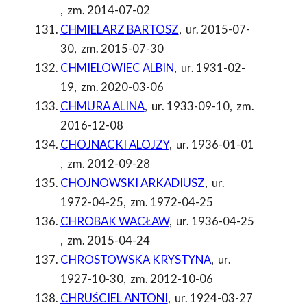
,
zm. 2014-07-02
CHMIELARZ BARTOSZ
,
ur. 2015-07-
30
,
zm. 2015-07-30
CHMIELOWIEC ALBIN
,
ur. 1931-02-
19
,
zm. 2020-03-06
CHMURA ALINA
,
ur. 1933-09-10
,
zm.
2016-12-08
CHOJNACKI ALOJZY
,
ur. 1936-01-01
,
zm. 2012-09-28
CHOJNOWSKI ARKADIUSZ
,
ur.
1972-04-25
,
zm. 1972-04-25
CHROBAK WACŁAW
,
ur. 1936-04-25
,
zm. 2015-04-24
CHROSTOWSKA KRYSTYNA
,
ur.
1927-10-30
,
zm. 2012-10-06
CHRUŚCIEL ANTONI
,
ur. 1924-03-27