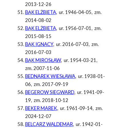
2013-12-26
BĄK ELŻBIETA
,
ur. 1946-04-05
,
zm.
2014-08-02
BĄK ELŻBIETA
,
ur. 1956-07-01
,
zm.
2015-08-15
BĄK IGNACY
,
ur. 2016-07-03
,
zm.
2016-07-03
BĄK MIROSŁAW
,
ur. 1954-03-21
,
zm. 2007-11-06
BEDNAREK WIESŁAWA
,
ur. 1938-01-
06
,
zm. 2017-09-19
BEGEROW SIEGWARD
,
ur. 1941-09-
19
,
zm. 2018-10-12
BEKER MAREK
,
ur. 1961-09-14
,
zm.
2024-12-07
BELCARZ WALDEMAR
,
ur. 1942-01-