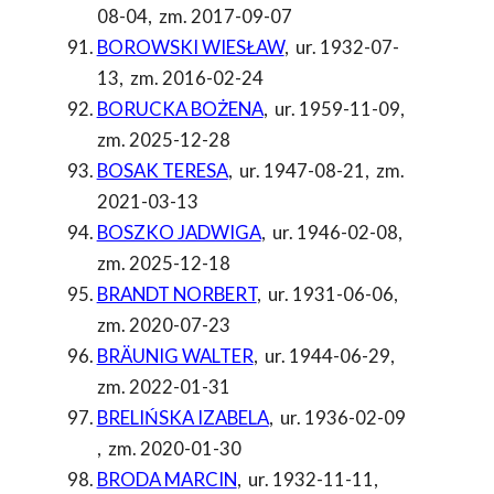
08-04
,
zm. 2017-09-07
BOROWSKI WIESŁAW
,
ur. 1932-07-
13
,
zm. 2016-02-24
BORUCKA BOŻENA
,
ur. 1959-11-09
,
zm. 2025-12-28
BOSAK TERESA
,
ur. 1947-08-21
,
zm.
2021-03-13
BOSZKO JADWIGA
,
ur. 1946-02-08
,
zm. 2025-12-18
BRANDT NORBERT
,
ur. 1931-06-06
,
zm. 2020-07-23
BRÄUNIG WALTER
,
ur. 1944-06-29
,
zm. 2022-01-31
BRELIŃSKA IZABELA
,
ur. 1936-02-09
,
zm. 2020-01-30
BRODA MARCIN
,
ur. 1932-11-11
,