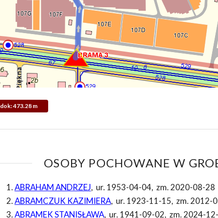
Widok: 473.28 m
OSOBY POCHOWANE W GROB
ABRAHAM ANDRZEJ
,
ur. 1953-04-04
,
zm. 2020-08-28
ABRAMCZUK KAZIMIERA
,
ur. 1923-11-15
,
zm. 2012-0
ABRAMEK STANISŁAWA
,
ur. 1941-09-02
,
zm. 2024-12