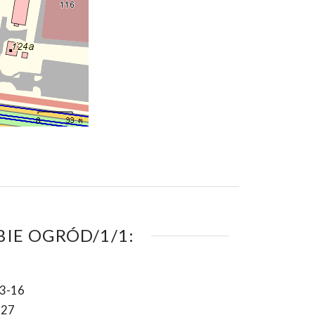
IE OGRÓD/1/1:
3-16
-27