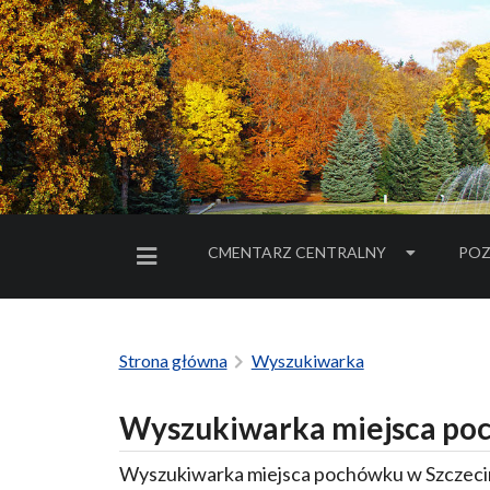
CMENTARZ CENTRALNY
POZ
MENU BOCZNE
Strona główna
Wyszukiwarka
Wyszukiwarka miejsca poc
Wyszukiwarka miejsca pochówku w Szczecin