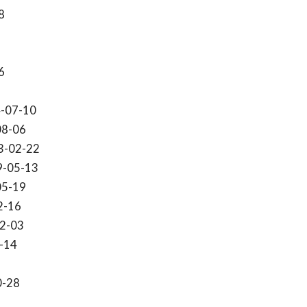
8
6
-07-10
08-06
3-02-22
9-05-13
05-19
2-16
2-03
-14
0-28