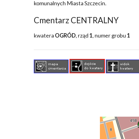
komunalnych Miasta Szczecin.
Cmentarz CENTRALNY
kwatera
OGRÓD
, rząd
1
, numer grobu
1