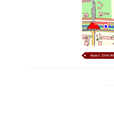
Skala 1 : 2559, 