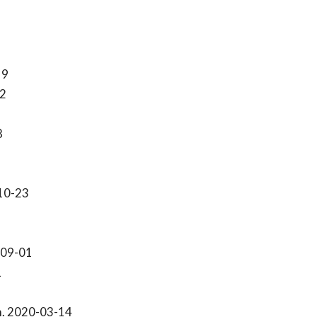
19
2
8
10-23
-09-01
1
. 2020-03-14