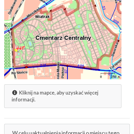
Kliknij na mapce, aby uzyskać więcej
informacji.
W celu uaktualnienia informacji o miejscu tego