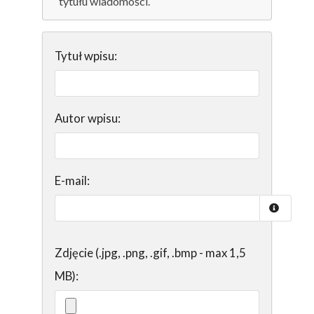
tytułu wiadomości.
Tytuł wpisu:
Autor wpisu:
E-mail:
Zdjęcie (.jpg, .png, .gif, .bmp - max 1,5
MB):