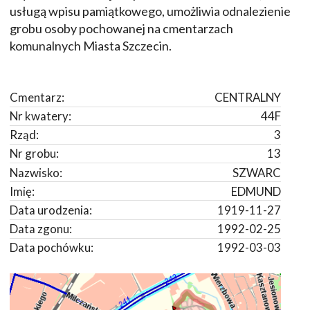
usługą wpisu pamiątkowego, umożliwia odnalezienie
grobu osoby pochowanej na cmentarzach
komunalnych Miasta Szczecin.
Cmentarz:
CENTRALNY
Nr kwatery:
44F
Rząd:
3
Nr grobu:
13
Nazwisko:
SZWARC
Imię:
EDMUND
Data urodzenia:
1919-11-27
Data zgonu:
1992-02-25
Data pochówku:
1992-03-03