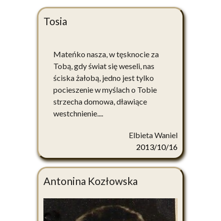
Tosia
Mateńko nasza, w tęsknocie za
Tobą, gdy świat się weseli, nas
ściska żałobą, jedno jest tylko
pocieszenie w myślach o Tobie
strzecha domowa, dławiące
westchnienie....
Elbieta Waniel
2013/10/16
Antonina Kozłowska