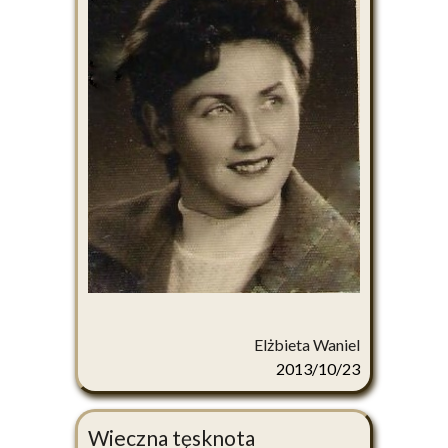
Elżbieta Waniel
2013/10/23
Wieczna tęsknota