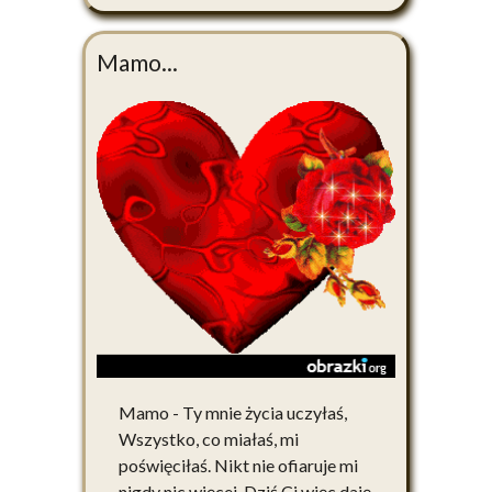
Mamo...
Mamo - Ty mnie życia uczyłaś,
Wszystko, co miałaś, mi
poświęciłaś. Nikt nie ofiaruje mi
nigdy nic więcej. Dziś Ci więc daję