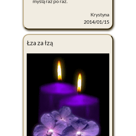
myślą raz po raz.
Krystyna
2014/01/15
Łza za łzą