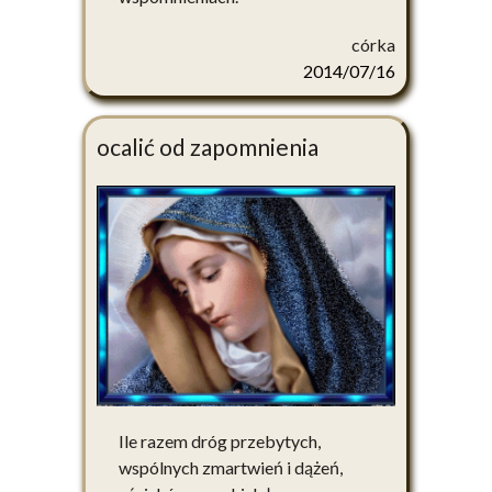
córka
2014/07/16
ocalić od zapomnienia
Ile razem dróg przebytych,
wspólnych zmartwień i dążeń,