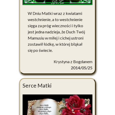
W Dniu Matki wraz z kwiatami
westchnienie, a to westchnienie
sięga za próg wieczności i tylko
jest jedna nadzieja, że Duch Twój
Mamusiu w miłej i cichej ustroni
zostawił łódkę, w której błąkał
się po świecie.
Krystyna z Bogdanem
2014/05/25
Serce Matki