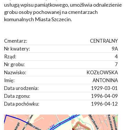
usługą wpisu pamiątkowego, umożliwia odnalezienie
grobu osoby pochowanej na cmentarzach
komunalnych Miasta Szczecin.
Cmentarz:
CENTRALNY
Nr kwatery:
9A
Rząd:
4
Nr grobu:
7
Nazwisko:
KOZŁOWSKA
Imię:
ANTONINA
Data urodzenia:
1929-03-01
Data zgonu:
1996-04-09
Data pochówku:
1996-04-12