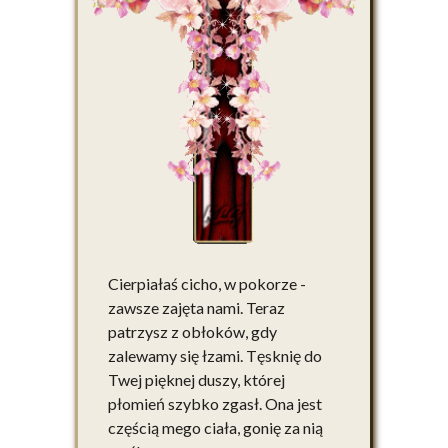
Cierpiałaś cicho, w pokorze -
zawsze zajęta nami. Teraz
patrzysz z obłoków, gdy
zalewamy się łzami. Tęsknię do
Twej pięknej duszy, której
płomień szybko zgasł. Ona jest
częścią mego ciała, gonię za nią