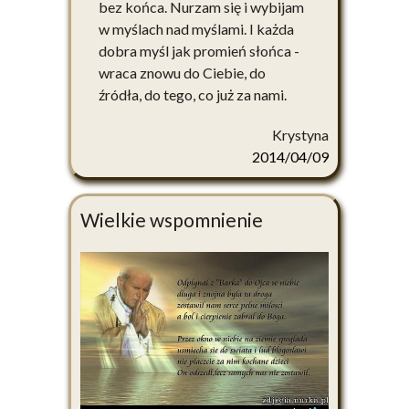
bez końca. Nurzam się i wybijam
w myślach nad myślami. I każda
dobra myśl jak promień słońca -
wraca znowu do Ciebie, do
źródła, do tego, co już za nami.
Krystyna
2014/04/09
Wielkie wspomnienie