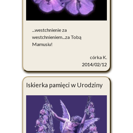
...westchnienie za
westchnieniem...za Tobą
Mamusiu!
córka K.
2014/02/12
Iskierka pamięci w Urodziny