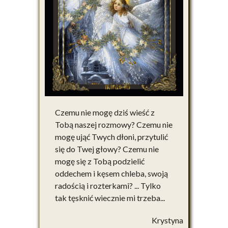
Czemu nie mogę dziś wieść z
Tobą naszej rozmowy? Czemu nie
mogę ująć Twych dłoni, przytulić
się do Twej głowy? Czemu nie
mogę się z Tobą podzielić
oddechem i kęsem chleba, swoją
radością i rozterkami? ... Tylko
tak tęsknić wiecznie mi trzeba...
Krystyna