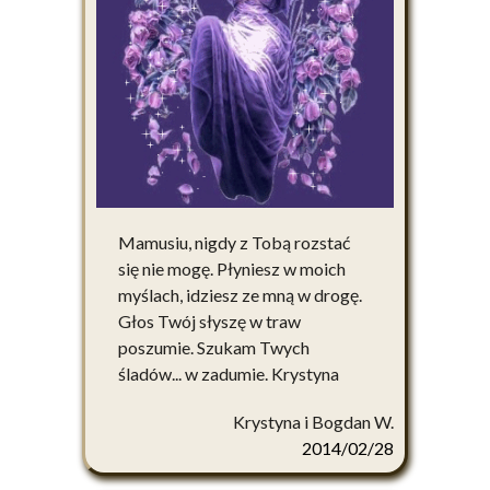
Mamusiu, nigdy z Tobą rozstać
się nie mogę. Płyniesz w moich
myślach, idziesz ze mną w drogę.
Głos Twój słyszę w traw
poszumie. Szukam Twych
śladów... w zadumie. Krystyna
Krystyna i Bogdan W.
2014/02/28