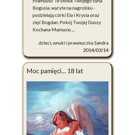
Mamusiu! Te słowa Twojego syna
Bogusia, wyryte na nagrobku -
podzielają córki Ela i Krysia oraz
zięć Bogdan. Pokój Twojej Duszy
Kochana Mamusiu ...
dzieci, wnuki i prawnuczka Sandra
2014/03/14
Moc pamięci... 18 lat