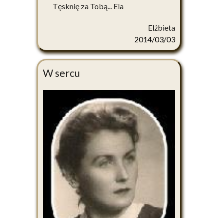
Tęsknię za Tobą... Ela
Elżbieta
2014/03/03
W sercu