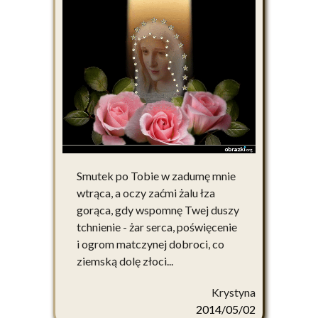
Smutek po Tobie w zadumę mnie
wtrąca, a oczy zaćmi żalu łza
gorąca, gdy wspomnę Twej duszy
tchnienie - żar serca, poświęcenie
i ogrom matczynej dobroci, co
ziemską dolę złoci...
Krystyna
2014/05/02