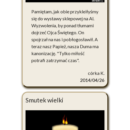
Pamiętam, jak obie przykleiłyśmy
się do wystawy sklepowej na Al.
Wyzwolenia, by ponad tłumami
dojrzeć Ojca Świętego. On
spojrzał na nas i pobłogosławił. A
teraz nasz Papież, nasza Duma ma
kanonizację. "Tylko miłość
potrafi zatrzymać czas".
córka K.
2014/04/26
Smutek wielki