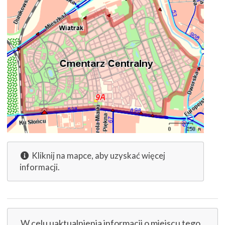
Kliknij na mapce, aby uzyskać więcej
informacji.
W celu uaktualnienia informacji o miejscu tego