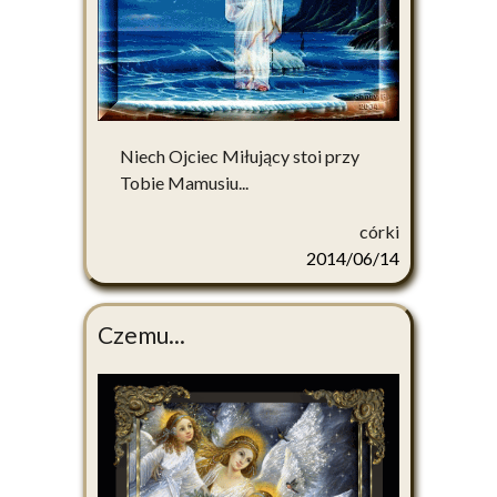
Niech Ojciec Miłujący stoi przy
Tobie Mamusiu...
córki
2014/06/14
Czemu...