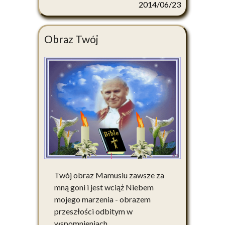
2014/06/23
Obraz Twój
Twój obraz Mamusiu zawsze za
mną goni i jest wciąż Niebem
mojego marzenia - obrazem
przeszłości odbitym w
wspomnieniach.