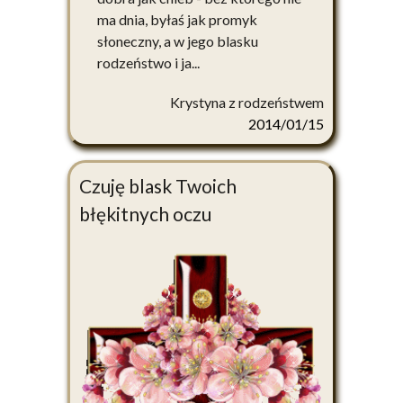
ma dnia, byłaś jak promyk
słoneczny, a w jego blasku
rodzeństwo i ja...
Krystyna z rodzeństwem
2014/01/15
Czuję blask Twoich
błękitnych oczu