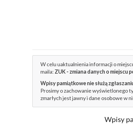
W celu uaktualnienia informacji o miejs
maila:
ZUK - zmiana danych o miejsc
Wpisy pamiątkowe nie służą zgłaszaniu
Prosimy o zachowanie wyświetlonego tytu
zmarłych jest jawny i dane osobowe w n
Wpisy p