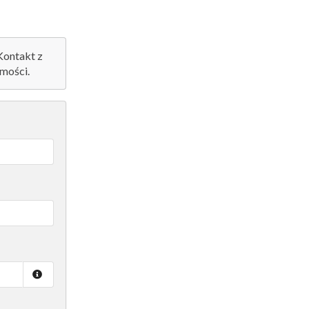
 Kontakt z
mości.