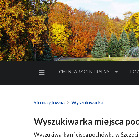
CMENTARZ CENTRALNY
POZ
MENU BOCZNE
Strona główna
Wyszukiwarka
Wyszukiwarka miejsca poc
Wyszukiwarka miejsca pochówku w Szczecin