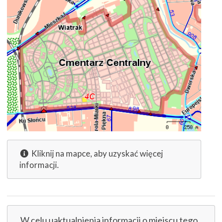
Kliknij na mapce, aby uzyskać więcej
informacji.
W celu uaktualnienia informacji o miejscu tego