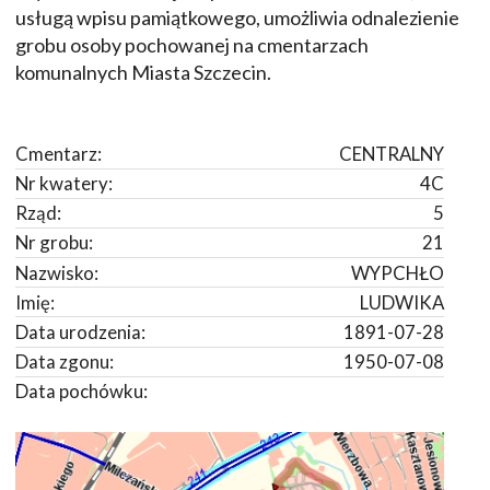
usługą wpisu pamiątkowego, umożliwia odnalezienie
grobu osoby pochowanej na cmentarzach
komunalnych Miasta Szczecin.
Cmentarz:
CENTRALNY
Nr kwatery:
4C
Rząd:
5
Nr grobu:
21
Nazwisko:
WYPCHŁO
Imię:
LUDWIKA
Data urodzenia:
1891-07-28
Data zgonu:
1950-07-08
Data pochówku: