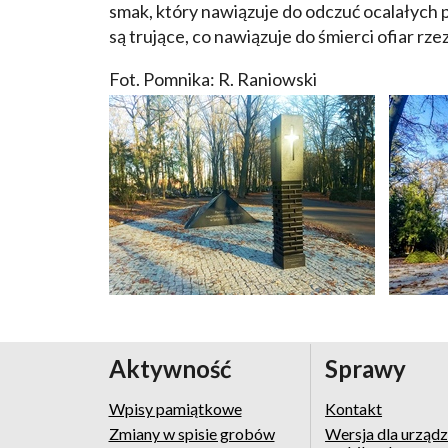
smak, który nawiązuje do odczuć ocalałych 
są trujące, co nawiązuje do śmierci ofiar rze
Fot. Pomnika: R. Raniowski
Aktywność
Sprawy
Wpisy pamiątkowe
Kontakt
Zmiany w spisie grobów
Wersja dla urząd