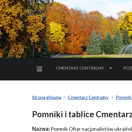
CMENTARZ CENTRALNY
POZ
MENU BOCZNE
Strona główna
Cmentarz Centralny
Pomnik
Pomniki i tablice Cmentar
Nazwa:
Pomnik Ofiar nacjonalistów ukraińs