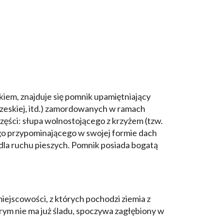
kiem, znajduje się pomnik upamiętniający
 czeskiej, itd.) zamordowanych w ramach
części: słupa wolnostojącego z krzyżem (tzw.
go przypominającego w swojej formie dach
dla ruchu pieszych. Pomnik posiada bogatą
iejscowości, z których pochodzi ziemia z
ym nie ma już śladu, spoczywa zagłębiony w