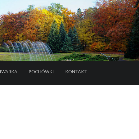
IWARKA
POCHÓWKI
KONTAKT
- LINK DO SERWISU ZEWNĘTRZNEGO