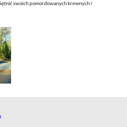
pamiętnić swoich pomordowanych krewnych i
a