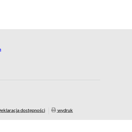
a
eklaracja dostępności
wydruk