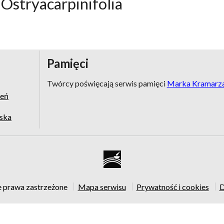
 Ostryacarpinifolia
Pamięci
Twórcy poświęcają serwis pamięci
Marka Kramarz
zeń
jska
e prawa zastrzeżone
Mapa serwisu
Prywatność i cookies
D