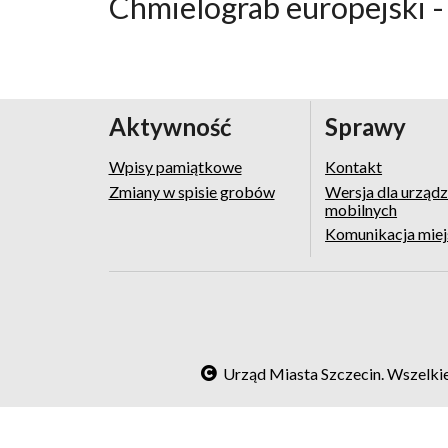
Chmielograb europejski -
Aktywność
Sprawy
Wpisy pamiątkowe
Kontakt
Zmiany w spisie grobów
Wersja dla urząd
mobilnych
Komunikacja mie
Urząd Miasta Szczecin. Wszelki