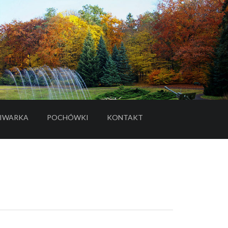
IWARKA
POCHÓWKI
KONTAKT
- LINK DO SERWISU ZEWNĘTRZNEGO