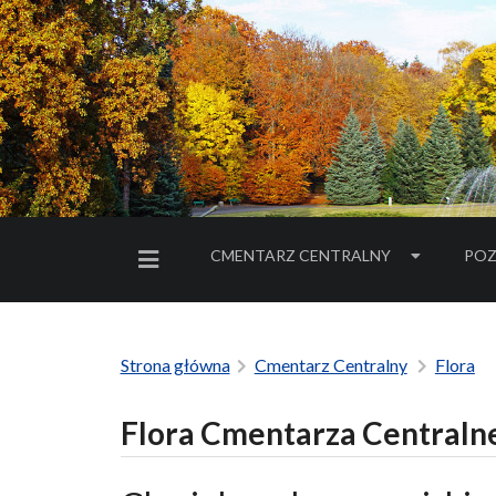
CMENTARZ CENTRALNY
POZ
MENU BOCZNE
Strona główna
Cmentarz Centralny
Flora
Flora Cmentarza Centralne