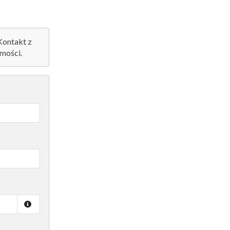
 Kontakt z
mości.