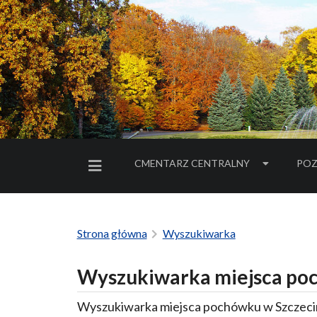
CMENTARZ CENTRALNY
POZ
MENU BOCZNE
Strona główna
Wyszukiwarka
Wyszukiwarka miejsca poc
Wyszukiwarka miejsca pochówku w Szczecin