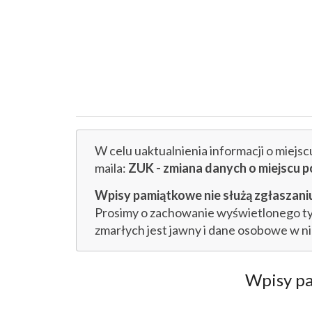
W celu uaktualnienia informacji o miejs
maila:
ZUK - zmiana danych o miejs
Wpisy pamiątkowe nie służą zgłaszaniu
Prosimy o zachowanie wyświetlonego tytu
zmarłych jest jawny i dane osobowe w n
Wpisy p