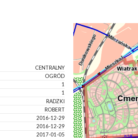
CENTRALNY
OGRÓD
1
1
RADZKI
ROBERT
2016-12-29
2016-12-29
2017-01-05