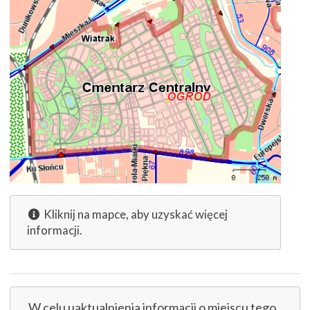
Kliknij na mapce, aby uzyskać więcej
informacji.
W celu uaktualnienia informacji o miejscu tego