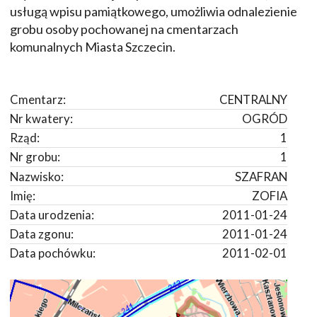
usługą wpisu pamiątkowego, umożliwia odnalezienie
grobu osoby pochowanej na cmentarzach
komunalnych Miasta Szczecin.
Cmentarz:
CENTRALNY
Nr kwatery:
OGRÓD
Rząd:
1
Nr grobu:
1
Nazwisko:
SZAFRAN
Imię:
ZOFIA
Data urodzenia:
2011-01-24
Data zgonu:
2011-01-24
Data pochówku:
2011-02-01