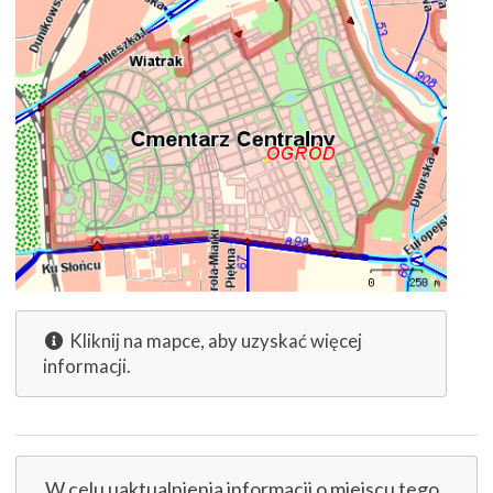
Kliknij na mapce, aby uzyskać więcej
informacji.
W celu uaktualnienia informacji o miejscu tego