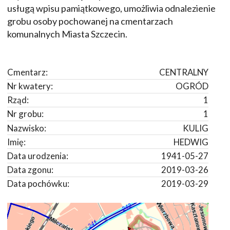
usługą wpisu pamiątkowego, umożliwia odnalezienie
grobu osoby pochowanej na cmentarzach
komunalnych Miasta Szczecin.
Cmentarz:
CENTRALNY
Nr kwatery:
OGRÓD
Rząd:
1
Nr grobu:
1
Nazwisko:
KULIG
Imię:
HEDWIG
Data urodzenia:
1941-05-27
Data zgonu:
2019-03-26
Data pochówku:
2019-03-29