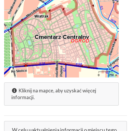
Kliknij na mapce, aby uzyskać więcej
informacji.
W celu uaktualnienia informacji o miejscu tego