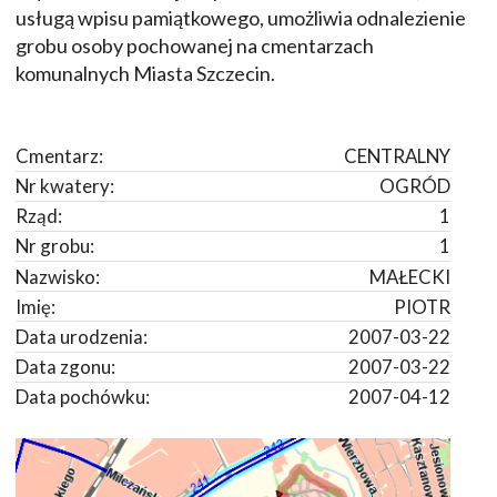
usługą wpisu pamiątkowego, umożliwia odnalezienie
grobu osoby pochowanej na cmentarzach
komunalnych Miasta Szczecin.
Cmentarz:
CENTRALNY
Nr kwatery:
OGRÓD
Rząd:
1
Nr grobu:
1
Nazwisko:
MAŁECKI
Imię:
PIOTR
Data urodzenia:
2007-03-22
Data zgonu:
2007-03-22
Data pochówku:
2007-04-12