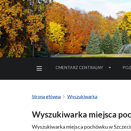
CMENTARZ CENTRALNY
POZ
MENU BOCZNE
Strona główna
Wyszukiwarka
Wyszukiwarka miejsca poc
Wyszukiwarka miejsca pochówku w Szczecin