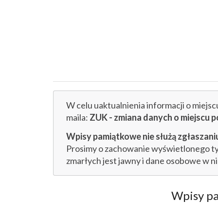
W celu uaktualnienia informacji o miejs
maila:
ZUK - zmiana danych o miejsc
Wpisy pamiątkowe nie służą zgłaszaniu
Prosimy o zachowanie wyświetlonego tytu
zmarłych jest jawny i dane osobowe w n
Wpisy p