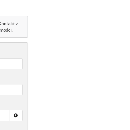
 Kontakt z
mości.