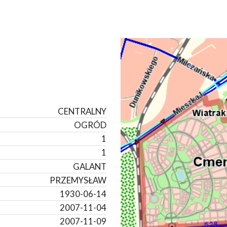
CENTRALNY
OGRÓD
1
1
GALANT
PRZEMYSŁAW
1930-06-14
2007-11-04
2007-11-09