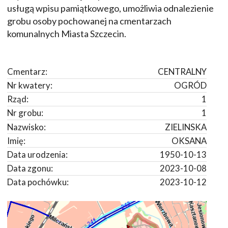
usługą wpisu pamiątkowego, umożliwia odnalezienie
grobu osoby pochowanej na cmentarzach
komunalnych Miasta Szczecin.
Cmentarz:
CENTRALNY
Nr kwatery:
OGRÓD
Rząd:
1
Nr grobu:
1
Nazwisko:
ZIELINSKA
Imię:
OKSANA
Data urodzenia:
1950-10-13
Data zgonu:
2023-10-08
Data pochówku:
2023-10-12