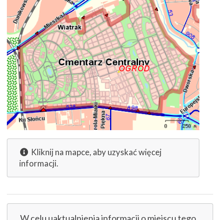
Kliknij na mapce, aby uzyskać więcej
informacji.
W celu uaktualnienia informacji o miejscu tego