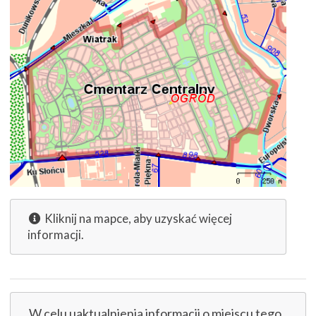
Kliknij na mapce, aby uzyskać więcej
informacji.
W celu uaktualnienia informacji o miejscu tego