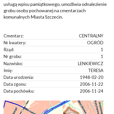
usługą wpisu pamiątkowego, umożliwia odnalezienie
grobu osoby pochowanej na cmentarzach
komunalnych Miasta Szczecin.
Cmentarz:
CENTRALNY
Nr kwatery:
OGRÓD
Rząd:
1
Nr grobu:
1
Nazwisko:
LENKIEWICZ
Imię:
TERESA
Data urodzenia:
1948-02-20
Data zgonu:
2006-11-22
Data pochówku:
2006-11-24