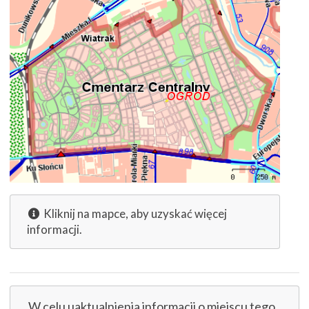
Kliknij na mapce, aby uzyskać więcej
informacji.
W celu uaktualnienia informacji o miejscu tego