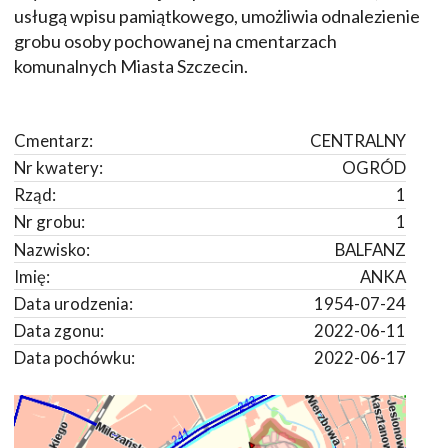
usługą wpisu pamiątkowego, umożliwia odnalezienie
grobu osoby pochowanej na cmentarzach
komunalnych Miasta Szczecin.
Cmentarz:
CENTRALNY
Nr kwatery:
OGRÓD
Rząd:
1
Nr grobu:
1
Nazwisko:
BALFANZ
Imię:
ANKA
Data urodzenia:
1954-07-24
Data zgonu:
2022-06-11
Data pochówku:
2022-06-17