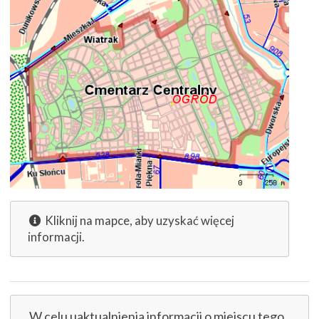
Kliknij na mapce, aby uzyskać więcej
informacji.
W celu uaktualnienia informacji o miejscu tego