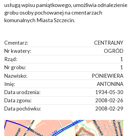
usługą wpisu pamiątkowego, umożliwia odnalezienie
grobu osoby pochowanej na cmentarzach
komunalnych Miasta Szczecin.
Cmentarz:
CENTRALNY
Nr kwatery:
OGRÓD
Rząd:
1
Nr grobu:
1
Nazwisko:
PONIEWIERA
Imię:
ANTONINA
Data urodzenia:
1934-05-30
Data zgonu:
2008-02-26
Data pochówku:
2008-02-29