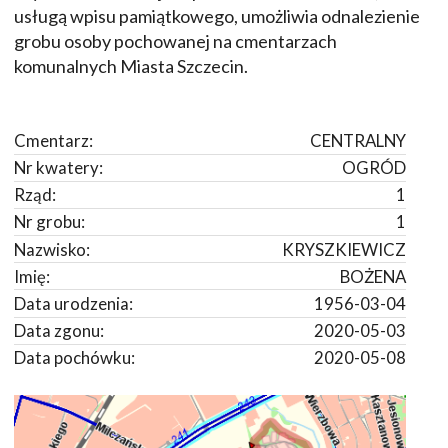
usługą wpisu pamiątkowego, umożliwia odnalezienie
grobu osoby pochowanej na cmentarzach
komunalnych Miasta Szczecin.
Cmentarz:
CENTRALNY
Nr kwatery:
OGRÓD
Rząd:
1
Nr grobu:
1
Nazwisko:
KRYSZKIEWICZ
Imię:
BOŻENA
Data urodzenia:
1956-03-04
Data zgonu:
2020-05-03
Data pochówku:
2020-05-08