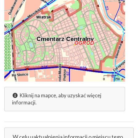
Kliknij na mapce, aby uzyskać więcej
informacji.
W celu uaktualnienia informacji o miejscu tego