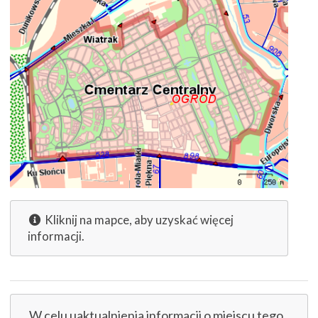
Kliknij na mapce, aby uzyskać więcej
informacji.
W celu uaktualnienia informacji o miejscu tego