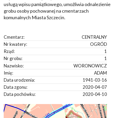
usługą wpisu pamiątkowego, umożliwia odnalezienie
grobu osoby pochowanej na cmentarzach
komunalnych Miasta Szczecin.
Cmentarz:
CENTRALNY
Nr kwatery:
OGRÓD
Rząd:
1
Nr grobu:
1
Nazwisko:
WORONOWICZ
Imię:
ADAM
Data urodzenia:
1941-03-16
Data zgonu:
2020-04-07
Data pochówku:
2020-04-10