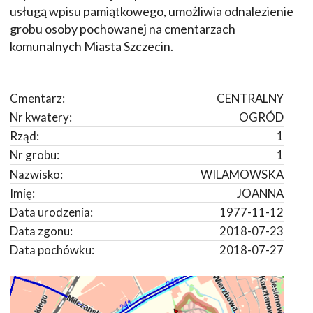
usługą wpisu pamiątkowego, umożliwia odnalezienie
grobu osoby pochowanej na cmentarzach
komunalnych Miasta Szczecin.
Cmentarz:
CENTRALNY
Nr kwatery:
OGRÓD
Rząd:
1
Nr grobu:
1
Nazwisko:
WILAMOWSKA
Imię:
JOANNA
Data urodzenia:
1977-11-12
Data zgonu:
2018-07-23
Data pochówku:
2018-07-27