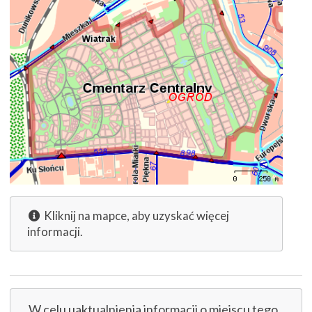
Kliknij na mapce, aby uzyskać więcej
informacji.
W celu uaktualnienia informacji o miejscu tego