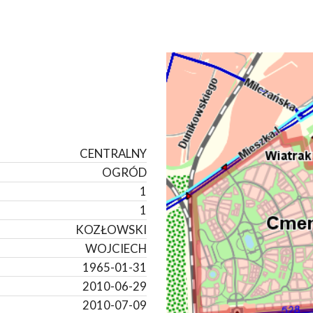
CENTRALNY
OGRÓD
1
1
KOZŁOWSKI
WOJCIECH
1965-01-31
2010-06-29
2010-07-09