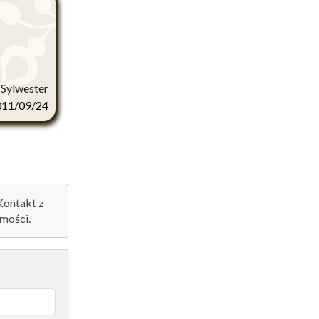
 Sylwester
011/09/24
 Kontakt z
mości.