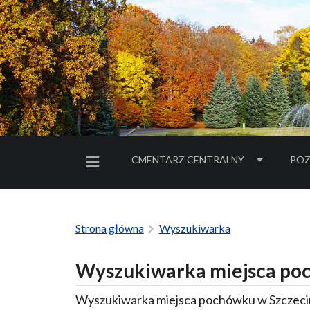
CMENTARZ CENTRALNY
POZ
MENU BOCZNE
Strona główna
Wyszukiwarka
Wyszukiwarka miejsca poc
Wyszukiwarka miejsca pochówku w Szczecin