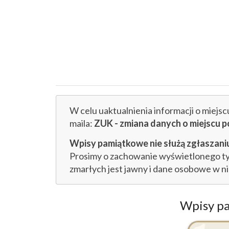
W celu uaktualnienia informacji o miejs
maila:
ZUK - zmiana danych o miejsc
Wpisy pamiątkowe nie służą zgłaszaniu
Prosimy o zachowanie wyświetlonego tytu
zmarłych jest jawny i dane osobowe w n
Wpisy p