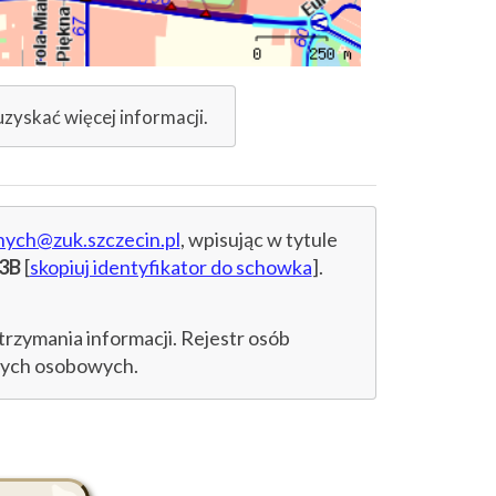
uzyskać więcej informacji.
nych@zuk.szczecin.pl
, wpisując w tytule
3B
[
skopiuj identyfikator do schowka
].
trzymania informacji. Rejestr osób
anych osobowych.