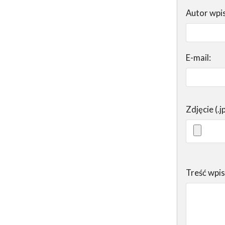
Autor wpi
E-mail:
Zdjęcie (.j
Treść wpi