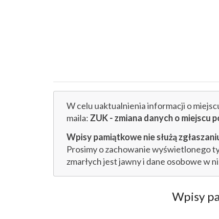
W celu uaktualnienia informacji o miejs
maila:
ZUK - zmiana danych o miejsc
Wpisy pamiątkowe nie służą zgłaszaniu
Prosimy o zachowanie wyświetlonego tytu
zmarłych jest jawny i dane osobowe w n
Wpisy p