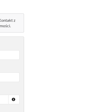
 Kontakt z
mości.