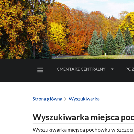
CMENTARZ CENTRALNY
POZ
MENU BOCZNE
Strona główna
Wyszukiwarka
Wyszukiwarka miejsca poc
Wyszukiwarka miejsca pochówku w Szczecin