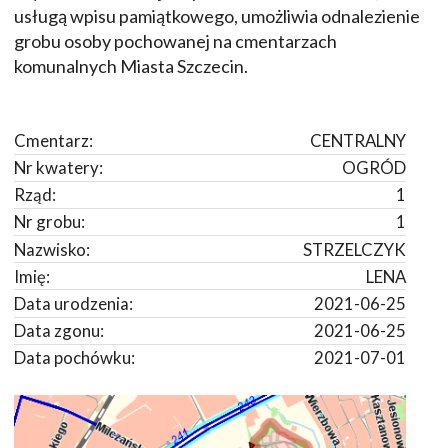
usługą wpisu pamiątkowego, umożliwia odnalezienie
grobu osoby pochowanej na cmentarzach
komunalnych Miasta Szczecin.
Cmentarz:
CENTRALNY
Nr kwatery:
OGRÓD
Rząd:
1
Nr grobu:
1
Nazwisko:
STRZELCZYK
Imię:
LENA
Data urodzenia:
2021-06-25
Data zgonu:
2021-06-25
Data pochówku:
2021-07-01