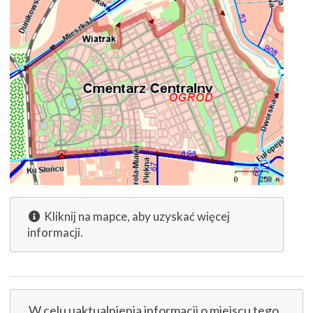
Kliknij na mapce, aby uzyskać więcej
informacji.
W celu uaktualnienia informacji o miejscu tego