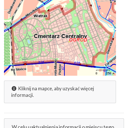
Kliknij na mapce, aby uzyskać więcej
informacji.
W celu uaktualnienia informacji o miejscu tego