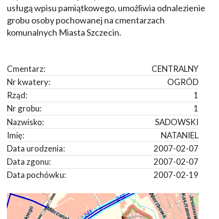
usługą wpisu pamiątkowego, umożliwia odnalezienie
grobu osoby pochowanej na cmentarzach
komunalnych Miasta Szczecin.
Cmentarz:
CENTRALNY
Nr kwatery:
OGRÓD
Rząd:
1
Nr grobu:
1
Nazwisko:
SADOWSKI
Imię:
NATANIEL
Data urodzenia:
2007-02-07
Data zgonu:
2007-02-07
Data pochówku:
2007-02-19