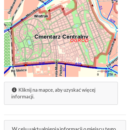
Kliknij na mapce, aby uzyskać więcej
informacji.
W celu uaktualnienia informacji o miejscu tego