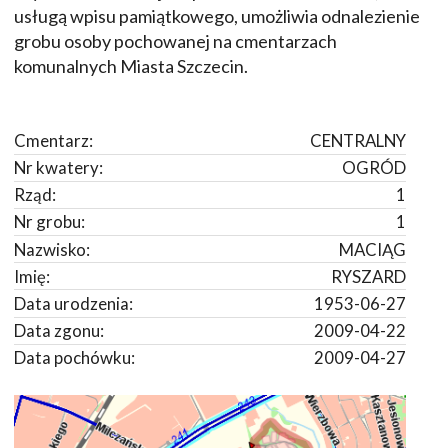
usługą wpisu pamiątkowego, umożliwia odnalezienie
grobu osoby pochowanej na cmentarzach
komunalnych Miasta Szczecin.
Cmentarz:
CENTRALNY
Nr kwatery:
OGRÓD
Rząd:
1
Nr grobu:
1
Nazwisko:
MACIĄG
Imię:
RYSZARD
Data urodzenia:
1953-06-27
Data zgonu:
2009-04-22
Data pochówku:
2009-04-27