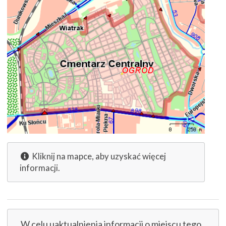
Kliknij na mapce, aby uzyskać więcej
informacji.
W celu uaktualnienia informacji o miejscu tego