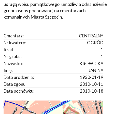
usługą wpisu pamiątkowego, umożliwia odnalezienie
grobu osoby pochowanej na cmentarzach
komunalnych Miasta Szczecin.
Cmentarz:
CENTRALNY
Nr kwatery:
OGRÓD
Rząd:
1
Nr grobu:
1
Nazwisko:
KROWICKA
Imię:
JANINA
Data urodzenia:
1930-01-19
Data zgonu:
2010-10-11
Data pochówku:
2010-10-18