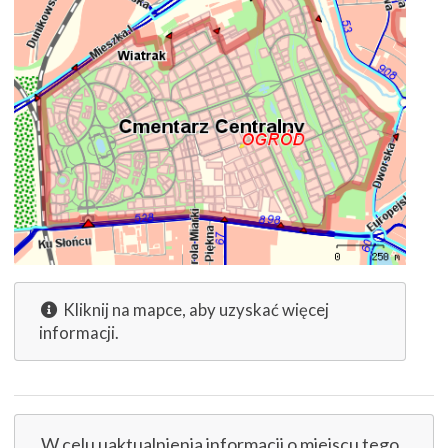
Kliknij na mapce, aby uzyskać więcej
informacji.
W celu uaktualnienia informacji o miejscu tego