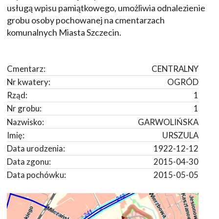
usługą wpisu pamiątkowego, umożliwia odnalezienie
grobu osoby pochowanej na cmentarzach
komunalnych Miasta Szczecin.
Cmentarz:
CENTRALNY
Nr kwatery:
OGRÓD
Rząd:
1
Nr grobu:
1
Nazwisko:
GARWOLIŃSKA
Imię:
URSZULA
Data urodzenia:
1922-12-12
Data zgonu:
2015-04-30
Data pochówku:
2015-05-05