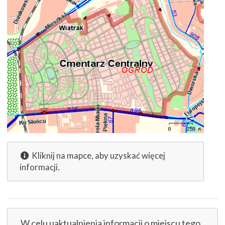
Kliknij na mapce, aby uzyskać więcej
informacji.
W celu uaktualnienia informacji o miejscu tego