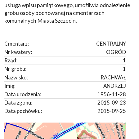
usługą wpisu pamiątkowego, umożliwia odnalezienie
grobu osoby pochowanej na cmentarzach
komunalnych Miasta Szczecin.
Cmentarz:
CENTRALNY
Nr kwatery:
OGRÓD
Rząd:
1
Nr grobu:
1
Nazwisko:
RACHWAŁ
Imię:
ANDRZEJ
Data urodzenia:
1956-11-28
Data zgonu:
2015-09-23
Data pochówku:
2015-09-25