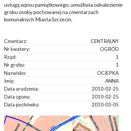
usługą wpisu pamiątkowego, umożliwia odnalezienie
grobu osoby pochowanej na cmentarzach
komunalnych Miasta Szczecin.
Cmentarz:
CENTRALNY
Nr kwatery:
OGRÓD
Rząd:
1
Nr grobu:
1
Nazwisko:
OCIEPKA
Imię:
ANNA
Data urodzenia:
2010-02-25
Data zgonu:
2010-02-25
Data pochówku:
2010-03-05