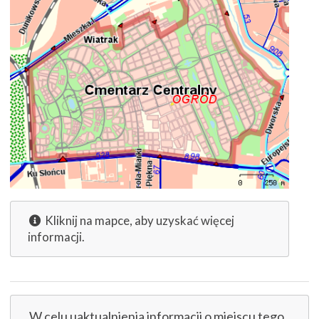
Kliknij na mapce, aby uzyskać więcej
informacji.
W celu uaktualnienia informacji o miejscu tego