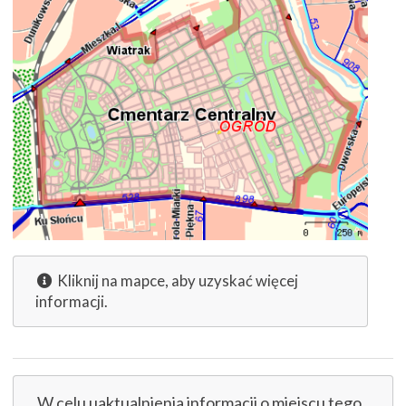
Kliknij na mapce, aby uzyskać więcej
informacji.
W celu uaktualnienia informacji o miejscu tego