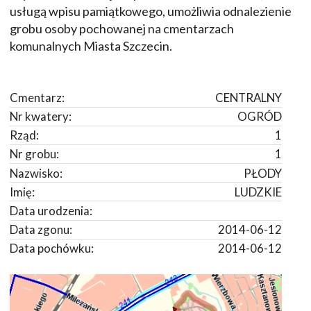
usługą wpisu pamiątkowego, umożliwia odnalezienie
grobu osoby pochowanej na cmentarzach
komunalnych Miasta Szczecin.
Cmentarz:
CENTRALNY
Nr kwatery:
OGRÓD
Rząd:
1
Nr grobu:
1
Nazwisko:
PŁODY
Imię:
LUDZKIE
Data urodzenia:
Data zgonu:
2014-06-12
Data pochówku:
2014-06-12