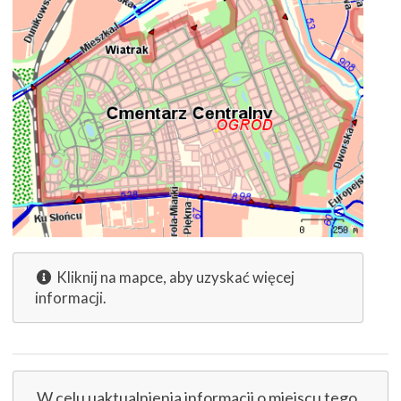
Kliknij na mapce, aby uzyskać więcej
informacji.
W celu uaktualnienia informacji o miejscu tego