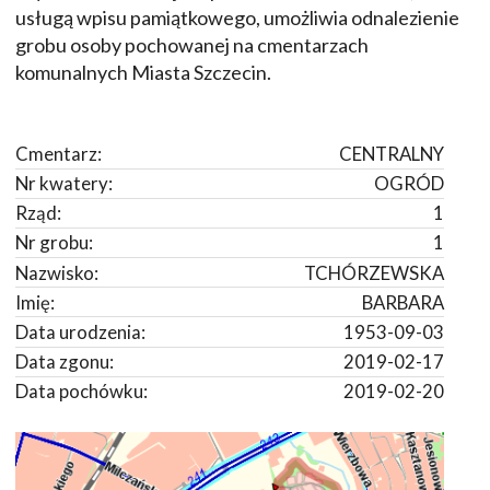
usługą wpisu pamiątkowego, umożliwia odnalezienie
grobu osoby pochowanej na cmentarzach
komunalnych Miasta Szczecin.
Cmentarz:
CENTRALNY
Nr kwatery:
OGRÓD
Rząd:
1
Nr grobu:
1
Nazwisko:
TCHÓRZEWSKA
Imię:
BARBARA
Data urodzenia:
1953-09-03
Data zgonu:
2019-02-17
Data pochówku:
2019-02-20