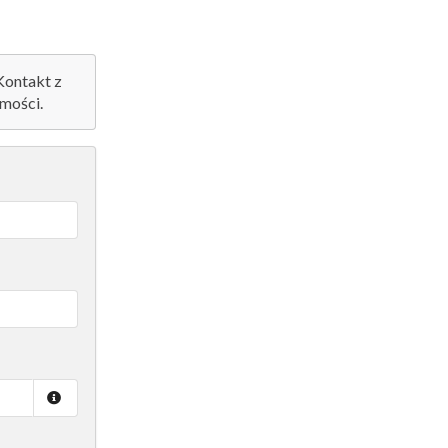
 Kontakt z
mości.