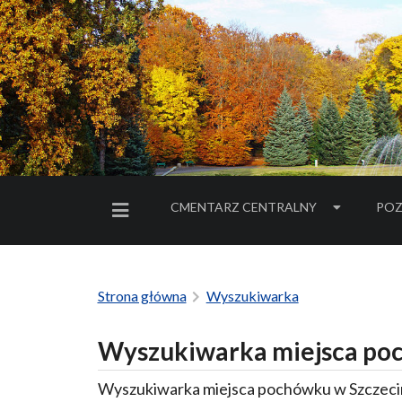
CMENTARZ CENTRALNY
POZ
MENU BOCZNE
Strona główna
Wyszukiwarka
Wyszukiwarka miejsca poc
Wyszukiwarka miejsca pochówku w Szczecin