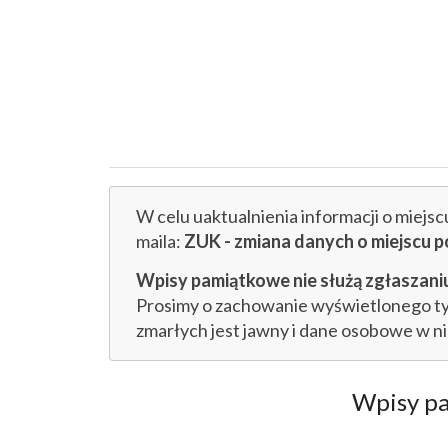
W celu uaktualnienia informacji o miejs
maila:
ZUK - zmiana danych o miejs
Wpisy pamiątkowe nie służą zgłaszaniu
Prosimy o zachowanie wyświetlonego tytu
zmarłych jest jawny i dane osobowe w n
Wpisy p