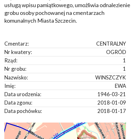
usługą wpisu pamiątkowego, umożliwia odnalezienie
grobu osoby pochowanej na cmentarzach
komunalnych Miasta Szczecin.
Cmentarz:
CENTRALNY
Nr kwatery:
OGRÓD
Rząd:
1
Nr grobu:
1
Nazwisko:
WINSZCZYK
Imię:
EWA
Data urodzenia:
1946-03-21
Data zgonu:
2018-01-09
Data pochówku:
2018-01-17