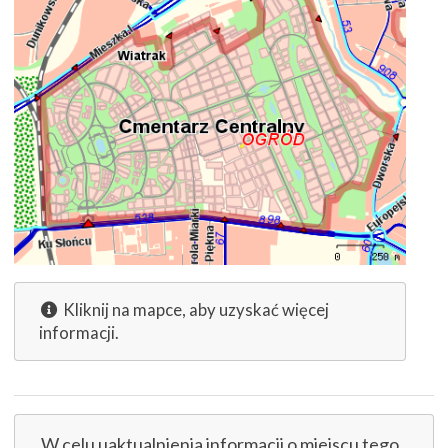
Kliknij na mapce, aby uzyskać więcej
informacji.
W celu uaktualnienia informacji o miejscu tego