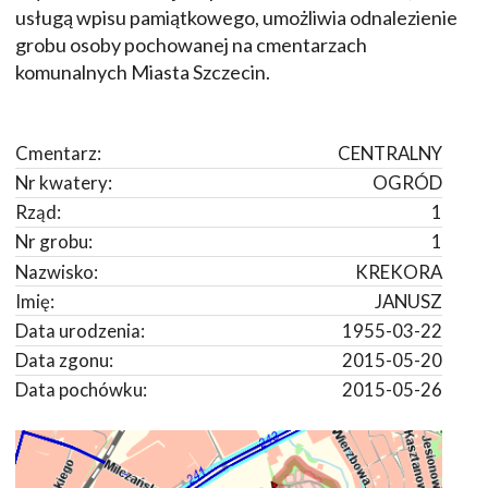
usługą wpisu pamiątkowego, umożliwia odnalezienie
grobu osoby pochowanej na cmentarzach
komunalnych Miasta Szczecin.
Cmentarz:
CENTRALNY
Nr kwatery:
OGRÓD
Rząd:
1
Nr grobu:
1
Nazwisko:
KREKORA
Imię:
JANUSZ
Data urodzenia:
1955-03-22
Data zgonu:
2015-05-20
Data pochówku:
2015-05-26