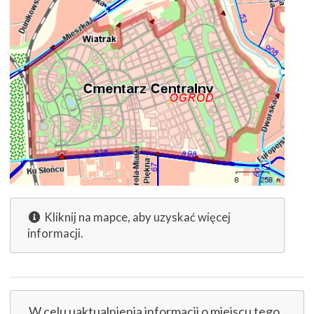
Kliknij na mapce, aby uzyskać więcej
informacji.
W celu uaktualnienia informacji o miejscu tego