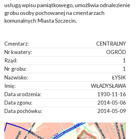
usługą wpisu pamiątkowego, umożliwia odnalezienie
grobu osoby pochowanej na cmentarzach
komunalnych Miasta Szczecin.
Cmentarz:
CENTRALNY
Nr kwatery:
OGRÓD
Rząd:
1
Nr grobu:
1
Nazwisko:
ŁYSIK
Imię:
WŁADYSŁAWA
Data urodzenia:
1930-11-16
Data zgonu:
2014-05-06
Data pochówku:
2014-05-09