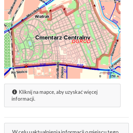
Kliknij na mapce, aby uzyskać więcej
informacji.
W celu uaktualnienia informacji o miejscu tego