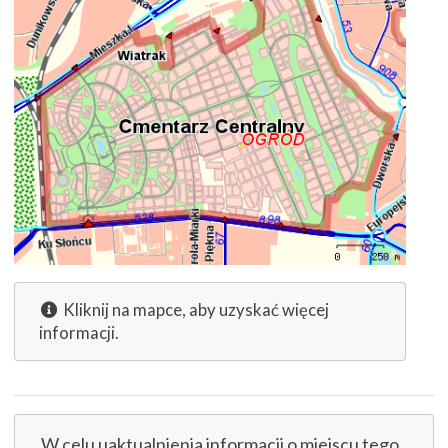
Kliknij na mapce, aby uzyskać więcej
informacji.
W celu uaktualnienia informacji o miejscu tego