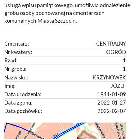
usługą wpisu pamiątkowego, umożliwia odnalezienie
grobu osoby pochowanej na cmentarzach
komunalnych Miasta Szczecin.
Cmentarz:
CENTRALNY
Nr kwatery:
OGRÓD
Rząd:
1
Nr grobu:
1
Nazwisko:
KRZYNOWEK
Imię:
JÓZEF
Data urodzenia:
1941-01-09
Data zgonu:
2022-01-27
Data pochówku:
2022-02-07