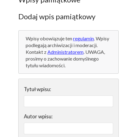
Dodaj wpis pamiątkowy
Wpisy obowiązuje ten
regulamin
. Wpisy
podlegają archiwizacji i moderacji.
Kontakt z
Administratorem
. UWAGA,
prosimy o zachowanie domyślnego
tytułu wiadomości.
Tytuł wpisu:
Autor wpisu: