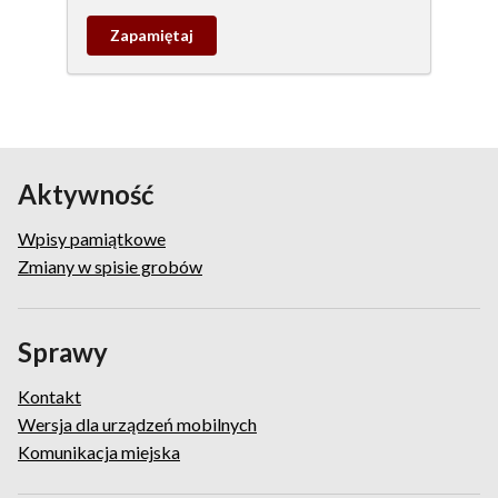
Zapamietaj
wpis
pamiątkowy
Aktywność
Wpisy pamiątkowe
Zmiany w spisie grobów
Sprawy
Kontakt
Wersja dla urządzeń mobilnych
Komunikacja miejska