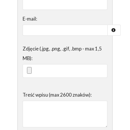
E-mail:
Zdjęcie (.jpg, .png, .gif, .bmp - max 1,5
MB):
Treść wpisu (max 2600 znaków):