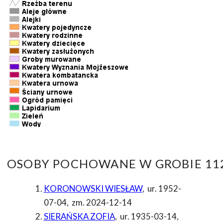
OSOBY POCHOWANE W GROBIE 112
KORONOWSKI WIESŁAW
,
ur. 1952-
07-04
,
zm. 2024-12-14
SIERAŃSKA ZOFIA
,
ur. 1935-03-14
,