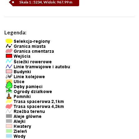
Skala 1 : 5234, Widok: 967.99 m
Legenda: