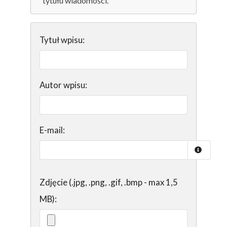
tytułu wiadomości.
Tytuł wpisu:
Autor wpisu:
E-mail:
Zdjęcie (.jpg, .png, .gif, .bmp - max 1,5
MB):