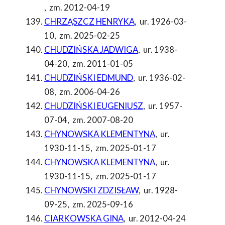
,
zm. 2012-04-19
CHRZĄSZCZ HENRYKA
,
ur. 1926-03-
10
,
zm. 2025-02-25
CHUDZIŃSKA JADWIGA
,
ur. 1938-
04-20
,
zm. 2011-01-05
CHUDZIŃSKI EDMUND
,
ur. 1936-02-
08
,
zm. 2006-04-26
CHUDZIŃSKI EUGENIUSZ
,
ur. 1957-
07-04
,
zm. 2007-08-20
CHYNOWSKA KLEMENTYNA
,
ur.
1930-11-15
,
zm. 2025-01-17
CHYNOWSKA KLEMENTYNA
,
ur.
1930-11-15
,
zm. 2025-01-17
CHYNOWSKI ZDZISŁAW
,
ur. 1928-
09-25
,
zm. 2025-09-16
CIARKOWSKA GINA
,
ur. 2012-04-24