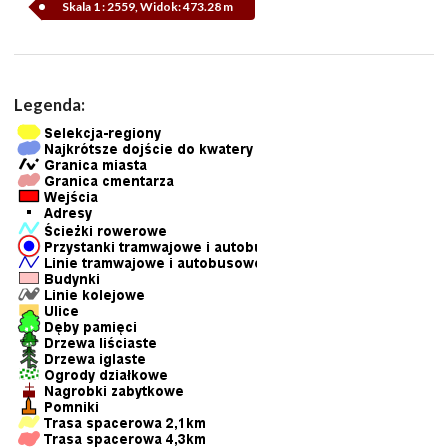
Skala 1 : 2559, Widok: 473.28 m
Legenda: