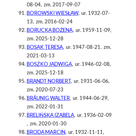
08-04
,
zm. 2017-09-07
BOROWSKI WIESŁAW
,
ur. 1932-07-
13
,
zm. 2016-02-24
BORUCKA BOŻENA
,
ur. 1959-11-09
,
zm. 2025-12-28
BOSAK TERESA
,
ur. 1947-08-21
,
zm.
2021-03-13
BOSZKO JADWIGA
,
ur. 1946-02-08
,
zm. 2025-12-18
BRANDT NORBERT
,
ur. 1931-06-06
,
zm. 2020-07-23
BRÄUNIG WALTER
,
ur. 1944-06-29
,
zm. 2022-01-31
BRELIŃSKA IZABELA
,
ur. 1936-02-09
,
zm. 2020-01-30
BRODA MARCIN
,
ur. 1932-11-11
,