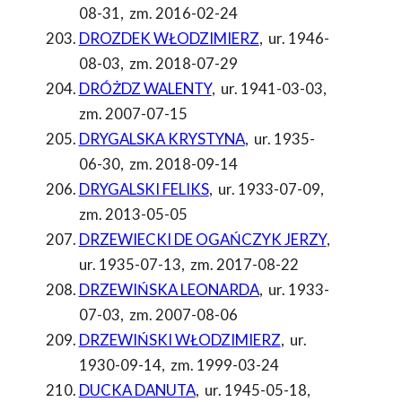
08-31
,
zm. 2016-02-24
DROZDEK WŁODZIMIERZ
,
ur. 1946-
08-03
,
zm. 2018-07-29
DRÓŻDZ WALENTY
,
ur. 1941-03-03
,
zm. 2007-07-15
DRYGALSKA KRYSTYNA
,
ur. 1935-
06-30
,
zm. 2018-09-14
DRYGALSKI FELIKS
,
ur. 1933-07-09
,
zm. 2013-05-05
DRZEWIECKI DE OGAŃCZYK JERZY
,
ur. 1935-07-13
,
zm. 2017-08-22
DRZEWIŃSKA LEONARDA
,
ur. 1933-
07-03
,
zm. 2007-08-06
DRZEWIŃSKI WŁODZIMIERZ
,
ur.
1930-09-14
,
zm. 1999-03-24
DUCKA DANUTA
,
ur. 1945-05-18
,