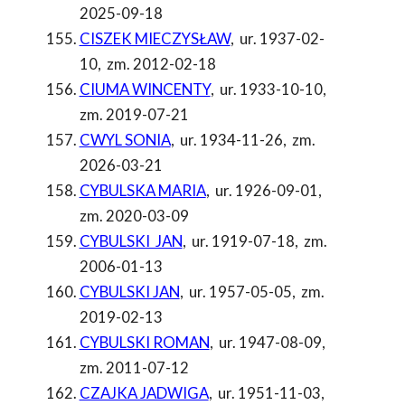
2025-09-18
CISZEK MIECZYSŁAW
,
ur. 1937-02-
10
,
zm. 2012-02-18
CIUMA WINCENTY
,
ur. 1933-10-10
,
zm. 2019-07-21
CWYL SONIA
,
ur. 1934-11-26
,
zm.
2026-03-21
CYBULSKA MARIA
,
ur. 1926-09-01
,
zm. 2020-03-09
CYBULSKI JAN
,
ur. 1919-07-18
,
zm.
2006-01-13
CYBULSKI JAN
,
ur. 1957-05-05
,
zm.
2019-02-13
CYBULSKI ROMAN
,
ur. 1947-08-09
,
zm. 2011-07-12
CZAJKA JADWIGA
,
ur. 1951-11-03
,