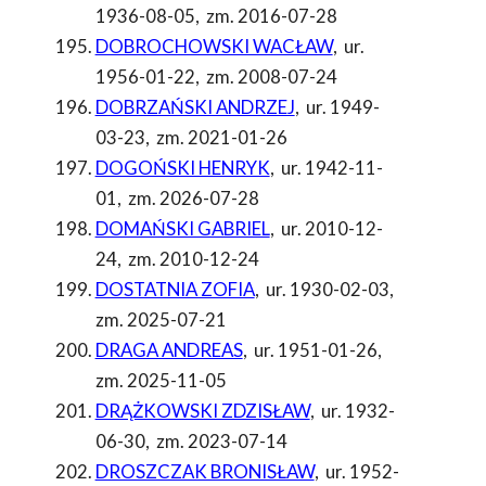
1936-08-05
,
zm. 2016-07-28
DOBROCHOWSKI WACŁAW
,
ur.
1956-01-22
,
zm. 2008-07-24
DOBRZAŃSKI ANDRZEJ
,
ur. 1949-
03-23
,
zm. 2021-01-26
DOGOŃSKI HENRYK
,
ur. 1942-11-
01
,
zm. 2026-07-28
DOMAŃSKI GABRIEL
,
ur. 2010-12-
24
,
zm. 2010-12-24
DOSTATNIA ZOFIA
,
ur. 1930-02-03
,
zm. 2025-07-21
DRAGA ANDREAS
,
ur. 1951-01-26
,
zm. 2025-11-05
DRĄŻKOWSKI ZDZISŁAW
,
ur. 1932-
06-30
,
zm. 2023-07-14
DROSZCZAK BRONISŁAW
,
ur. 1952-