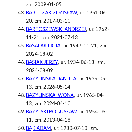
zm. 2009-01-05
BARTCZAK ZDZISŁAW
,
ur. 1951-06-
20
,
zm. 2017-03-10
BARTOSZEWSKI ANDRZEJ
,
ur. 1962-
11-21
,
zm. 2021-07-13
BASALAK LIGIA
,
ur. 1947-11-21
,
zm.
2024-08-02
BASIAK JERZY
,
ur. 1934-06-13
,
zm.
2024-08-09
BAZYLIŃSKA DANUTA
,
ur. 1939-05-
13
,
zm. 2026-05-14
BAZYLIŃSKA IWONA
,
ur. 1965-04-
13
,
zm. 2024-04-10
BAZYLSKI BOGUSŁAW
,
ur. 1954-05-
11
,
zm. 2013-04-18
BĄK ADAM
,
ur. 1930-07-13
,
zm.