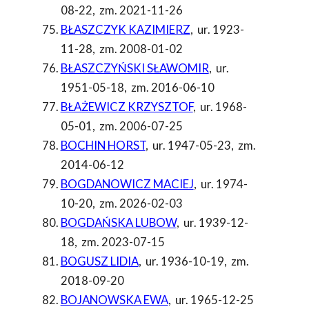
08-22
,
zm. 2021-11-26
BŁASZCZYK KAZIMIERZ
,
ur. 1923-
11-28
,
zm. 2008-01-02
BŁASZCZYŃSKI SŁAWOMIR
,
ur.
1951-05-18
,
zm. 2016-06-10
BŁAŻEWICZ KRZYSZTOF
,
ur. 1968-
05-01
,
zm. 2006-07-25
BOCHIN HORST
,
ur. 1947-05-23
,
zm.
2014-06-12
BOGDANOWICZ MACIEJ
,
ur. 1974-
10-20
,
zm. 2026-02-03
BOGDAŃSKA LUBOW
,
ur. 1939-12-
18
,
zm. 2023-07-15
BOGUSZ LIDIA
,
ur. 1936-10-19
,
zm.
2018-09-20
BOJANOWSKA EWA
,
ur. 1965-12-25