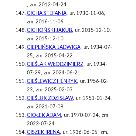
,
zm. 2012-04-24
CICHA STEFANIA
,
ur. 1930-11-06
,
zm. 2016-11-06
CICHOŃSKI JAKUB
,
ur. 2015-12-10
,
zm. 2015-12-10
CIEPLIŃSKA JADWIGA
,
ur. 1934-07-
25
,
zm. 2015-04-22
CIEŚLAK WŁODZIMIERZ
,
ur. 1934-
07-29
,
zm. 2024-06-21
CIEŚLEWICZ HENRYK
,
ur. 1956-02-
23
,
zm. 2025-02-03
CIEŚLUK ZDZISŁAW
,
ur. 1951-01-24
,
zm. 2021-07-08
CIOŁEK ADAM
,
ur. 1970-07-24
,
zm.
2023-07-24
CISZEK IRENA
,
ur. 1936-06-05
,
zm.