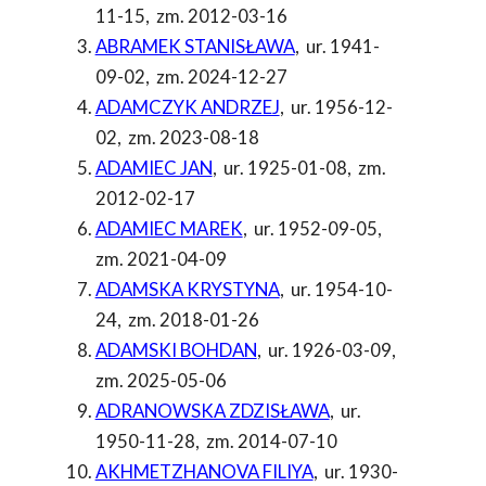
11-15
,
zm. 2012-03-16
ABRAMEK STANISŁAWA
,
ur. 1941-
09-02
,
zm. 2024-12-27
ADAMCZYK ANDRZEJ
,
ur. 1956-12-
02
,
zm. 2023-08-18
ADAMIEC JAN
,
ur. 1925-01-08
,
zm.
2012-02-17
ADAMIEC MAREK
,
ur. 1952-09-05
,
zm. 2021-04-09
ADAMSKA KRYSTYNA
,
ur. 1954-10-
24
,
zm. 2018-01-26
ADAMSKI BOHDAN
,
ur. 1926-03-09
,
zm. 2025-05-06
ADRANOWSKA ZDZISŁAWA
,
ur.
1950-11-28
,
zm. 2014-07-10
AKHMETZHANOVA FILIYA
,
ur. 1930-