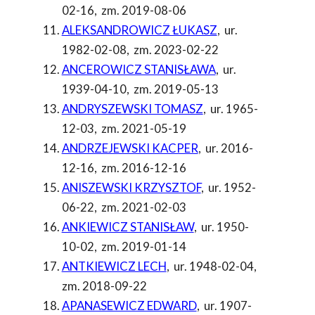
02-16
,
zm. 2019-08-06
ALEKSANDROWICZ ŁUKASZ
,
ur.
1982-02-08
,
zm. 2023-02-22
ANCEROWICZ STANISŁAWA
,
ur.
1939-04-10
,
zm. 2019-05-13
ANDRYSZEWSKI TOMASZ
,
ur. 1965-
12-03
,
zm. 2021-05-19
ANDRZEJEWSKI KACPER
,
ur. 2016-
12-16
,
zm. 2016-12-16
ANISZEWSKI KRZYSZTOF
,
ur. 1952-
06-22
,
zm. 2021-02-03
ANKIEWICZ STANISŁAW
,
ur. 1950-
10-02
,
zm. 2019-01-14
ANTKIEWICZ LECH
,
ur. 1948-02-04
,
zm. 2018-09-22
APANASEWICZ EDWARD
,
ur. 1907-