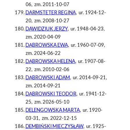
06
,
zm. 2011-10-07
DARMSTETER REGINA
,
ur. 1924-12-
20
,
zm. 2008-10-27
DAWIDZIUK JERZY
,
ur. 1948-04-23
,
zm. 2020-04-09
DĄBROWSKA EWA
,
ur. 1960-07-09
,
zm. 2024-06-22
DĄBROWSKA HELENA
,
ur. 1907-08-
22
,
zm. 2010-02-06
DĄBROWSKI ADAM
,
ur. 2014-09-21
,
zm. 2014-09-21
DĄBROWSKI TEODOR
,
ur. 1941-12-
25
,
zm. 2026-05-10
DELENGOWSKA MARTA
,
ur. 1920-
03-31
,
zm. 2022-12-15
DEMBIŃSKI MIECZYSŁAW
,
ur. 1925-