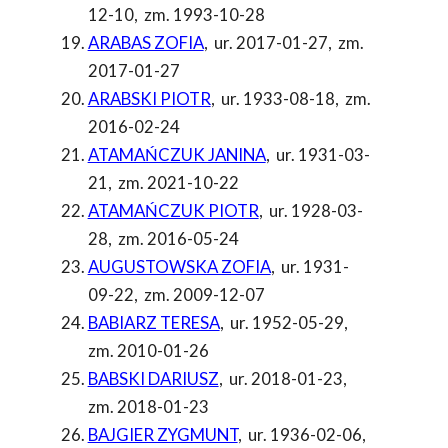
12-10
,
zm. 1993-10-28
ARABAS ZOFIA
,
ur. 2017-01-27
,
zm.
2017-01-27
ARABSKI PIOTR
,
ur. 1933-08-18
,
zm.
2016-02-24
ATAMAŃCZUK JANINA
,
ur. 1931-03-
21
,
zm. 2021-10-22
ATAMAŃCZUK PIOTR
,
ur. 1928-03-
28
,
zm. 2016-05-24
AUGUSTOWSKA ZOFIA
,
ur. 1931-
09-22
,
zm. 2009-12-07
BABIARZ TERESA
,
ur. 1952-05-29
,
zm. 2010-01-26
BABSKI DARIUSZ
,
ur. 2018-01-23
,
zm. 2018-01-23
BAJGIER ZYGMUNT
,
ur. 1936-02-06
,