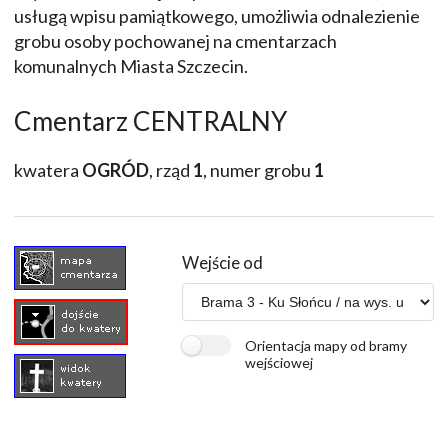
usługą wpisu pamiątkowego, umożliwia odnalezienie
grobu osoby pochowanej na cmentarzach
komunalnych Miasta Szczecin.
Cmentarz CENTRALNY
kwatera
OGRÓD
, rząd
1
, numer grobu
1
Wejście od
Orientacja mapy od bramy
wejściowej