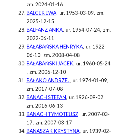
zm. 2024-01-16
BALCER EWA
,
ur. 1953-03-09
,
zm.
2025-12-15
BALFANZ ANKA
,
ur. 1954-07-24
,
zm.
2022-06-11
BAŁABAŃSKA HENRYKA
,
ur. 1922-
06-10
,
zm. 2008-04-08
BAŁABAŃSKI JACEK
,
ur. 1960-05-24
,
zm. 2006-12-10
BAŁAKO ANDRZEJ
,
ur. 1974-01-09
,
zm. 2017-07-08
BANACH STEFAN
,
ur. 1926-09-02
,
zm. 2016-06-13
BANACH TYMOTEUSZ
,
ur. 2007-03-
17
,
zm. 2007-03-17
BANASZAK KRYSTYNA
,
ur. 1939-02-