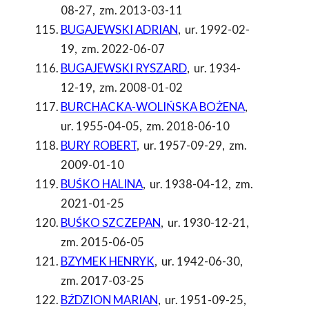
08-27
,
zm. 2013-03-11
BUGAJEWSKI ADRIAN
,
ur. 1992-02-
19
,
zm. 2022-06-07
BUGAJEWSKI RYSZARD
,
ur. 1934-
12-19
,
zm. 2008-01-02
BURCHACKA-WOLIŃSKA BOŻENA
,
ur. 1955-04-05
,
zm. 2018-06-10
BURY ROBERT
,
ur. 1957-09-29
,
zm.
2009-01-10
BUŚKO HALINA
,
ur. 1938-04-12
,
zm.
2021-01-25
BUŚKO SZCZEPAN
,
ur. 1930-12-21
,
zm. 2015-06-05
BZYMEK HENRYK
,
ur. 1942-06-30
,
zm. 2017-03-25
BŹDZION MARIAN
,
ur. 1951-09-25
,