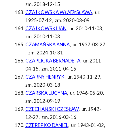
zm. 2018-12-15
CZAJKOWSKA WŁADYSŁAWA
,
ur.
1925-07-12
,
zm. 2020-03-09
CZAJKOWSKI JAN
,
ur. 2010-11-03
,
zm. 2010-11-03
CZAMAŃSKA ANNA
,
ur. 1937-03-27
,
zm. 2024-10-31
CZAPLICKA BERNADETA
,
ur. 2011-
04-15
,
zm. 2011-04-15
CZARNY HENRYK
,
ur. 1940-11-29
,
zm. 2020-03-18
CZARSKA LUCYNA
,
ur. 1946-05-20
,
zm. 2012-09-19
CZECHAŃSKI CZESŁAW
,
ur. 1942-
12-27
,
zm. 2016-03-16
CZEREPKO DANIEL
,
ur. 1943-01-02
,