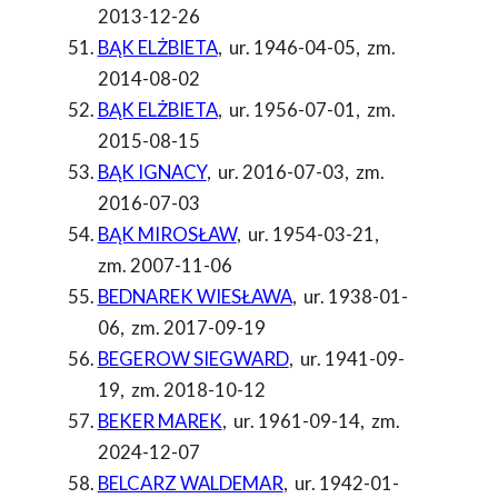
2013-12-26
BĄK ELŻBIETA
,
ur. 1946-04-05
,
zm.
2014-08-02
BĄK ELŻBIETA
,
ur. 1956-07-01
,
zm.
2015-08-15
BĄK IGNACY
,
ur. 2016-07-03
,
zm.
2016-07-03
BĄK MIROSŁAW
,
ur. 1954-03-21
,
zm. 2007-11-06
BEDNAREK WIESŁAWA
,
ur. 1938-01-
06
,
zm. 2017-09-19
BEGEROW SIEGWARD
,
ur. 1941-09-
19
,
zm. 2018-10-12
BEKER MAREK
,
ur. 1961-09-14
,
zm.
2024-12-07
BELCARZ WALDEMAR
,
ur. 1942-01-