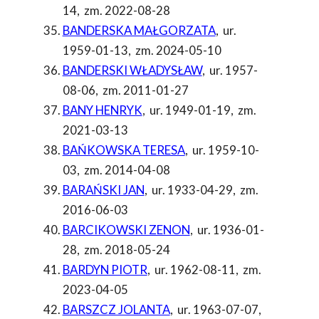
14
,
zm. 2022-08-28
BANDERSKA MAŁGORZATA
,
ur.
1959-01-13
,
zm. 2024-05-10
BANDERSKI WŁADYSŁAW
,
ur. 1957-
08-06
,
zm. 2011-01-27
BANY HENRYK
,
ur. 1949-01-19
,
zm.
2021-03-13
BAŃKOWSKA TERESA
,
ur. 1959-10-
03
,
zm. 2014-04-08
BARAŃSKI JAN
,
ur. 1933-04-29
,
zm.
2016-06-03
BARCIKOWSKI ZENON
,
ur. 1936-01-
28
,
zm. 2018-05-24
BARDYN PIOTR
,
ur. 1962-08-11
,
zm.
2023-04-05
BARSZCZ JOLANTA
,
ur. 1963-07-07
,