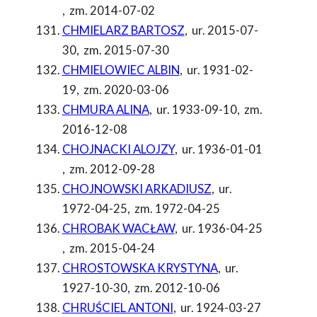
,
zm. 2014-07-02
CHMIELARZ BARTOSZ
,
ur. 2015-07-
30
,
zm. 2015-07-30
CHMIELOWIEC ALBIN
,
ur. 1931-02-
19
,
zm. 2020-03-06
CHMURA ALINA
,
ur. 1933-09-10
,
zm.
2016-12-08
CHOJNACKI ALOJZY
,
ur. 1936-01-01
,
zm. 2012-09-28
CHOJNOWSKI ARKADIUSZ
,
ur.
1972-04-25
,
zm. 1972-04-25
CHROBAK WACŁAW
,
ur. 1936-04-25
,
zm. 2015-04-24
CHROSTOWSKA KRYSTYNA
,
ur.
1927-10-30
,
zm. 2012-10-06
CHRUŚCIEL ANTONI
,
ur. 1924-03-27