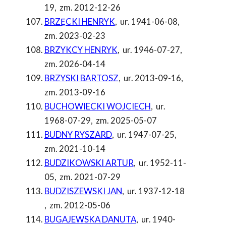
19
,
zm. 2012-12-26
BRZĘCKI HENRYK
,
ur. 1941-06-08
,
zm. 2023-02-23
BRZYKCY HENRYK
,
ur. 1946-07-27
,
zm. 2026-04-14
BRZYSKI BARTOSZ
,
ur. 2013-09-16
,
zm. 2013-09-16
BUCHOWIECKI WOJCIECH
,
ur.
1968-07-29
,
zm. 2025-05-07
BUDNY RYSZARD
,
ur. 1947-07-25
,
zm. 2021-10-14
BUDZIKOWSKI ARTUR
,
ur. 1952-11-
05
,
zm. 2021-07-29
BUDZISZEWSKI JAN
,
ur. 1937-12-18
,
zm. 2012-05-06
BUGAJEWSKA DANUTA
,
ur. 1940-