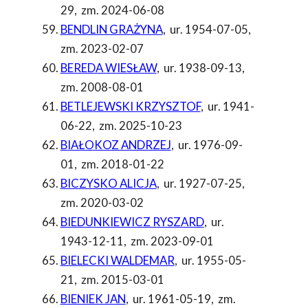
29
,
zm. 2024-06-08
BENDLIN GRAŻYNA
,
ur. 1954-07-05
,
zm. 2023-02-07
BEREDA WIESŁAW
,
ur. 1938-09-13
,
zm. 2008-08-01
BETLEJEWSKI KRZYSZTOF
,
ur. 1941-
06-22
,
zm. 2025-10-23
BIAŁOKOZ ANDRZEJ
,
ur. 1976-09-
01
,
zm. 2018-01-22
BICZYSKO ALICJA
,
ur. 1927-07-25
,
zm. 2020-03-02
BIEDUNKIEWICZ RYSZARD
,
ur.
1943-12-11
,
zm. 2023-09-01
BIELECKI WALDEMAR
,
ur. 1955-05-
21
,
zm. 2015-03-01
BIENIEK JAN
,
ur. 1961-05-19
,
zm.