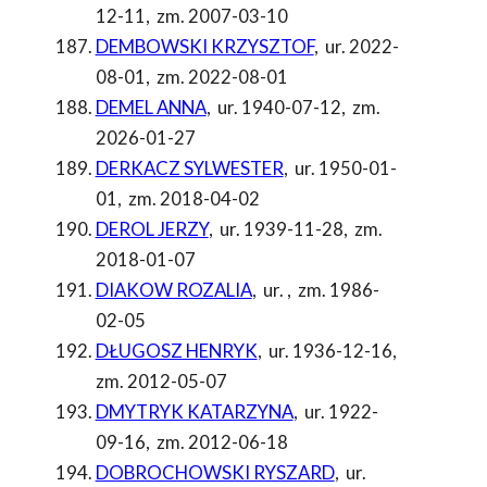
12-11
,
zm. 2007-03-10
DEMBOWSKI KRZYSZTOF
,
ur. 2022-
08-01
,
zm. 2022-08-01
DEMEL ANNA
,
ur. 1940-07-12
,
zm.
2026-01-27
DERKACZ SYLWESTER
,
ur. 1950-01-
01
,
zm. 2018-04-02
DEROL JERZY
,
ur. 1939-11-28
,
zm.
2018-01-07
DIAKOW ROZALIA
,
ur.
,
zm. 1986-
02-05
DŁUGOSZ HENRYK
,
ur. 1936-12-16
,
zm. 2012-05-07
DMYTRYK KATARZYNA
,
ur. 1922-
09-16
,
zm. 2012-06-18
DOBROCHOWSKI RYSZARD
,
ur.