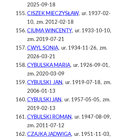
2025-09-18
CISZEK MIECZYSŁAW
,
ur. 1937-02-
10
,
zm. 2012-02-18
CIUMA WINCENTY
,
ur. 1933-10-10
,
zm. 2019-07-21
CWYL SONIA
,
ur. 1934-11-26
,
zm.
2026-03-21
CYBULSKA MARIA
,
ur. 1926-09-01
,
zm. 2020-03-09
CYBULSKI JAN
,
ur. 1919-07-18
,
zm.
2006-01-13
CYBULSKI JAN
,
ur. 1957-05-05
,
zm.
2019-02-13
CYBULSKI ROMAN
,
ur. 1947-08-09
,
zm. 2011-07-12
CZAJKA JADWIGA
,
ur. 1951-11-03
,