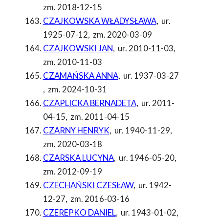
zm. 2018-12-15
CZAJKOWSKA WŁADYSŁAWA
,
ur.
1925-07-12
,
zm. 2020-03-09
CZAJKOWSKI JAN
,
ur. 2010-11-03
,
zm. 2010-11-03
CZAMAŃSKA ANNA
,
ur. 1937-03-27
,
zm. 2024-10-31
CZAPLICKA BERNADETA
,
ur. 2011-
04-15
,
zm. 2011-04-15
CZARNY HENRYK
,
ur. 1940-11-29
,
zm. 2020-03-18
CZARSKA LUCYNA
,
ur. 1946-05-20
,
zm. 2012-09-19
CZECHAŃSKI CZESŁAW
,
ur. 1942-
12-27
,
zm. 2016-03-16
CZEREPKO DANIEL
,
ur. 1943-01-02
,