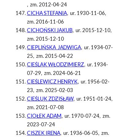
,
zm. 2012-04-24
CICHA STEFANIA
,
ur. 1930-11-06
,
zm. 2016-11-06
CICHOŃSKI JAKUB
,
ur. 2015-12-10
,
zm. 2015-12-10
CIEPLIŃSKA JADWIGA
,
ur. 1934-07-
25
,
zm. 2015-04-22
CIEŚLAK WŁODZIMIERZ
,
ur. 1934-
07-29
,
zm. 2024-06-21
CIEŚLEWICZ HENRYK
,
ur. 1956-02-
23
,
zm. 2025-02-03
CIEŚLUK ZDZISŁAW
,
ur. 1951-01-24
,
zm. 2021-07-08
CIOŁEK ADAM
,
ur. 1970-07-24
,
zm.
2023-07-24
CISZEK IRENA
,
ur. 1936-06-05
,
zm.