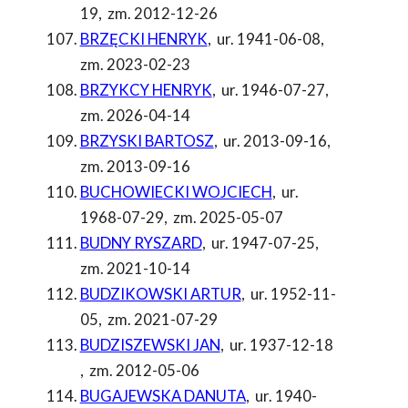
19
,
zm. 2012-12-26
BRZĘCKI HENRYK
,
ur. 1941-06-08
,
zm. 2023-02-23
BRZYKCY HENRYK
,
ur. 1946-07-27
,
zm. 2026-04-14
BRZYSKI BARTOSZ
,
ur. 2013-09-16
,
zm. 2013-09-16
BUCHOWIECKI WOJCIECH
,
ur.
1968-07-29
,
zm. 2025-05-07
BUDNY RYSZARD
,
ur. 1947-07-25
,
zm. 2021-10-14
BUDZIKOWSKI ARTUR
,
ur. 1952-11-
05
,
zm. 2021-07-29
BUDZISZEWSKI JAN
,
ur. 1937-12-18
,
zm. 2012-05-06
BUGAJEWSKA DANUTA
,
ur. 1940-