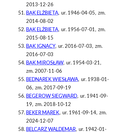
2013-12-26
BĄK ELŻBIETA
,
ur. 1946-04-05
,
zm.
2014-08-02
BĄK ELŻBIETA
,
ur. 1956-07-01
,
zm.
2015-08-15
BĄK IGNACY
,
ur. 2016-07-03
,
zm.
2016-07-03
BĄK MIROSŁAW
,
ur. 1954-03-21
,
zm. 2007-11-06
BEDNAREK WIESŁAWA
,
ur. 1938-01-
06
,
zm. 2017-09-19
BEGEROW SIEGWARD
,
ur. 1941-09-
19
,
zm. 2018-10-12
BEKER MAREK
,
ur. 1961-09-14
,
zm.
2024-12-07
BELCARZ WALDEMAR
,
ur. 1942-01-