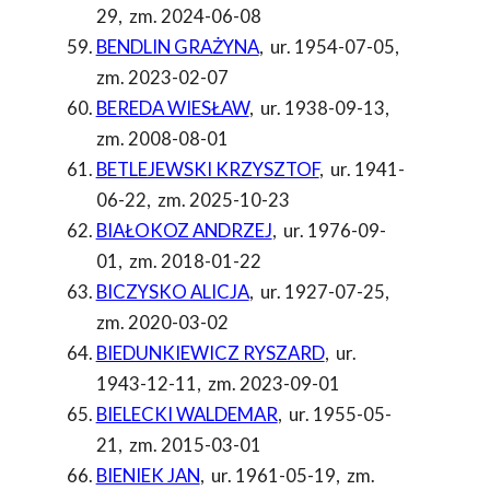
29
,
zm. 2024-06-08
BENDLIN GRAŻYNA
,
ur. 1954-07-05
,
zm. 2023-02-07
BEREDA WIESŁAW
,
ur. 1938-09-13
,
zm. 2008-08-01
BETLEJEWSKI KRZYSZTOF
,
ur. 1941-
06-22
,
zm. 2025-10-23
BIAŁOKOZ ANDRZEJ
,
ur. 1976-09-
01
,
zm. 2018-01-22
BICZYSKO ALICJA
,
ur. 1927-07-25
,
zm. 2020-03-02
BIEDUNKIEWICZ RYSZARD
,
ur.
1943-12-11
,
zm. 2023-09-01
BIELECKI WALDEMAR
,
ur. 1955-05-
21
,
zm. 2015-03-01
BIENIEK JAN
,
ur. 1961-05-19
,
zm.