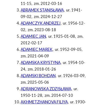
11-15
,
zm. 2012-03-16
ABRAMEK STANISŁAWA
,
ur. 1941-
09-02
,
zm. 2024-12-27
ADAMCZYK ANDRZEJ
,
ur. 1956-12-
02
,
zm. 2023-08-18
ADAMIEC JAN
,
ur. 1925-01-08
,
zm.
2012-02-17
ADAMIEC MAREK
,
ur. 1952-09-05
,
zm. 2021-04-09
ADAMSKA KRYSTYNA
,
ur. 1954-10-
24
,
zm. 2018-01-26
ADAMSKI BOHDAN
,
ur. 1926-03-09
,
zm. 2025-05-06
ADRANOWSKA ZDZISŁAWA
,
ur.
1950-11-28
,
zm. 2014-07-10
AKHMETZHANOVA FILIYA
,
ur. 1930-