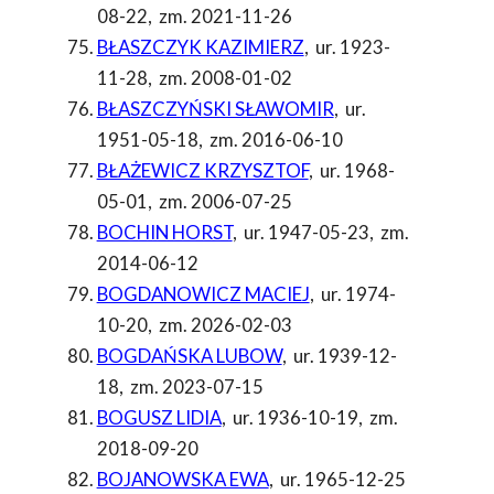
08-22
,
zm. 2021-11-26
BŁASZCZYK KAZIMIERZ
,
ur. 1923-
11-28
,
zm. 2008-01-02
BŁASZCZYŃSKI SŁAWOMIR
,
ur.
1951-05-18
,
zm. 2016-06-10
BŁAŻEWICZ KRZYSZTOF
,
ur. 1968-
05-01
,
zm. 2006-07-25
BOCHIN HORST
,
ur. 1947-05-23
,
zm.
2014-06-12
BOGDANOWICZ MACIEJ
,
ur. 1974-
10-20
,
zm. 2026-02-03
BOGDAŃSKA LUBOW
,
ur. 1939-12-
18
,
zm. 2023-07-15
BOGUSZ LIDIA
,
ur. 1936-10-19
,
zm.
2018-09-20
BOJANOWSKA EWA
,
ur. 1965-12-25