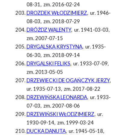
08-31
,
zm. 2016-02-24
DROZDEK WŁODZIMIERZ
,
ur. 1946-
08-03
,
zm. 2018-07-29
DRÓŻDZ WALENTY
,
ur. 1941-03-03
,
zm. 2007-07-15
DRYGALSKA KRYSTYNA
,
ur. 1935-
06-30
,
zm. 2018-09-14
DRYGALSKI FELIKS
,
ur. 1933-07-09
,
zm. 2013-05-05
DRZEWIECKI DE OGAŃCZYK JERZY
,
ur. 1935-07-13
,
zm. 2017-08-22
DRZEWIŃSKA LEONARDA
,
ur. 1933-
07-03
,
zm. 2007-08-06
DRZEWIŃSKI WŁODZIMIERZ
,
ur.
1930-09-14
,
zm. 1999-03-24
DUCKA DANUTA
,
ur. 1945-05-18
,