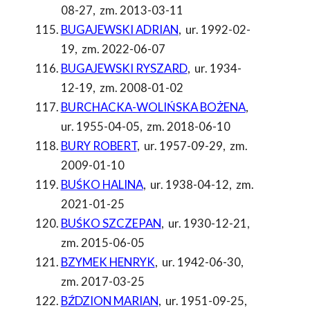
08-27
,
zm. 2013-03-11
BUGAJEWSKI ADRIAN
,
ur. 1992-02-
19
,
zm. 2022-06-07
BUGAJEWSKI RYSZARD
,
ur. 1934-
12-19
,
zm. 2008-01-02
BURCHACKA-WOLIŃSKA BOŻENA
,
ur. 1955-04-05
,
zm. 2018-06-10
BURY ROBERT
,
ur. 1957-09-29
,
zm.
2009-01-10
BUŚKO HALINA
,
ur. 1938-04-12
,
zm.
2021-01-25
BUŚKO SZCZEPAN
,
ur. 1930-12-21
,
zm. 2015-06-05
BZYMEK HENRYK
,
ur. 1942-06-30
,
zm. 2017-03-25
BŹDZION MARIAN
,
ur. 1951-09-25
,