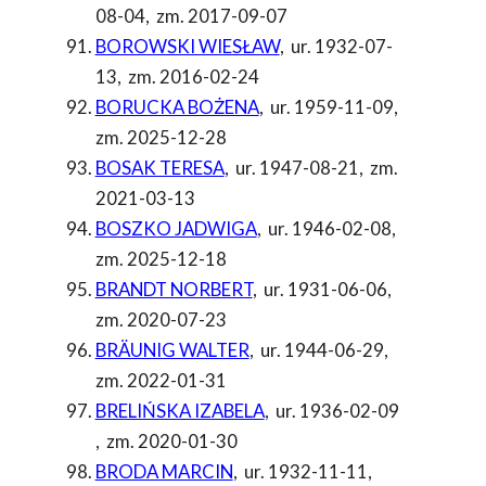
08-04
,
zm. 2017-09-07
BOROWSKI WIESŁAW
,
ur. 1932-07-
13
,
zm. 2016-02-24
BORUCKA BOŻENA
,
ur. 1959-11-09
,
zm. 2025-12-28
BOSAK TERESA
,
ur. 1947-08-21
,
zm.
2021-03-13
BOSZKO JADWIGA
,
ur. 1946-02-08
,
zm. 2025-12-18
BRANDT NORBERT
,
ur. 1931-06-06
,
zm. 2020-07-23
BRÄUNIG WALTER
,
ur. 1944-06-29
,
zm. 2022-01-31
BRELIŃSKA IZABELA
,
ur. 1936-02-09
,
zm. 2020-01-30
BRODA MARCIN
,
ur. 1932-11-11
,