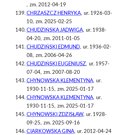
,
zm. 2012-04-19
CHRZĄSZCZ HENRYKA
,
ur. 1926-03-
10
,
zm. 2025-02-25
CHUDZIŃSKA JADWIGA
,
ur. 1938-
04-20
,
zm. 2011-01-05
CHUDZIŃSKI EDMUND
,
ur. 1936-02-
08
,
zm. 2006-04-26
CHUDZIŃSKI EUGENIUSZ
,
ur. 1957-
07-04
,
zm. 2007-08-20
CHYNOWSKA KLEMENTYNA
,
ur.
1930-11-15
,
zm. 2025-01-17
CHYNOWSKA KLEMENTYNA
,
ur.
1930-11-15
,
zm. 2025-01-17
CHYNOWSKI ZDZISŁAW
,
ur. 1928-
09-25
,
zm. 2025-09-16
CIARKOWSKA GINA
,
ur. 2012-04-24