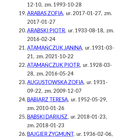
12-10
,
zm. 1993-10-28
ARABAS ZOFIA
,
ur. 2017-01-27
,
zm.
2017-01-27
ARABSKI PIOTR
,
ur. 1933-08-18
,
zm.
2016-02-24
ATAMAŃCZUK JANINA
,
ur. 1931-03-
21
,
zm. 2021-10-22
ATAMAŃCZUK PIOTR
,
ur. 1928-03-
28
,
zm. 2016-05-24
AUGUSTOWSKA ZOFIA
,
ur. 1931-
09-22
,
zm. 2009-12-07
BABIARZ TERESA
,
ur. 1952-05-29
,
zm. 2010-01-26
BABSKI DARIUSZ
,
ur. 2018-01-23
,
zm. 2018-01-23
BAJGIER ZYGMUNT
,
ur. 1936-02-06
,