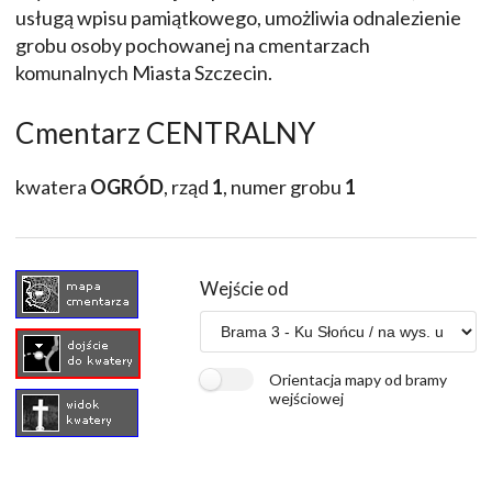
usługą wpisu pamiątkowego, umożliwia odnalezienie
grobu osoby pochowanej na cmentarzach
komunalnych Miasta Szczecin.
Cmentarz CENTRALNY
kwatera
OGRÓD
, rząd
1
, numer grobu
1
Wejście od
Orientacja mapy od bramy
wejściowej