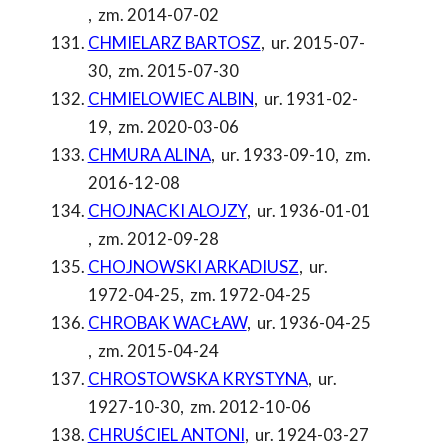
,
zm. 2014-07-02
CHMIELARZ BARTOSZ
,
ur. 2015-07-
30
,
zm. 2015-07-30
CHMIELOWIEC ALBIN
,
ur. 1931-02-
19
,
zm. 2020-03-06
CHMURA ALINA
,
ur. 1933-09-10
,
zm.
2016-12-08
CHOJNACKI ALOJZY
,
ur. 1936-01-01
,
zm. 2012-09-28
CHOJNOWSKI ARKADIUSZ
,
ur.
1972-04-25
,
zm. 1972-04-25
CHROBAK WACŁAW
,
ur. 1936-04-25
,
zm. 2015-04-24
CHROSTOWSKA KRYSTYNA
,
ur.
1927-10-30
,
zm. 2012-10-06
CHRUŚCIEL ANTONI
,
ur. 1924-03-27