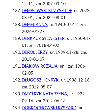
12-11
,
zm. 2007-03-10
DEMBOWSKI KRZYSZTOF
,
ur. 2022-
08-01
,
zm. 2022-08-01
DEMEL ANNA
,
ur. 1940-07-12
,
zm.
2026-01-27
DERKACZ SYLWESTER
,
ur. 1950-01-
01
,
zm. 2018-04-02
DEROL JERZY
,
ur. 1939-11-28
,
zm.
2018-01-07
DIAKOW ROZALIA
,
ur.
,
zm. 1986-
02-05
DŁUGOSZ HENRYK
,
ur. 1936-12-16
,
zm. 2012-05-07
DMYTRYK KATARZYNA
,
ur. 1922-
09-16
,
zm. 2012-06-18
DOBROCHOWSKI RYSZARD
,
ur.