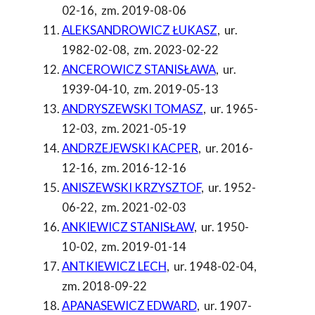
02-16
,
zm. 2019-08-06
ALEKSANDROWICZ ŁUKASZ
,
ur.
1982-02-08
,
zm. 2023-02-22
ANCEROWICZ STANISŁAWA
,
ur.
1939-04-10
,
zm. 2019-05-13
ANDRYSZEWSKI TOMASZ
,
ur. 1965-
12-03
,
zm. 2021-05-19
ANDRZEJEWSKI KACPER
,
ur. 2016-
12-16
,
zm. 2016-12-16
ANISZEWSKI KRZYSZTOF
,
ur. 1952-
06-22
,
zm. 2021-02-03
ANKIEWICZ STANISŁAW
,
ur. 1950-
10-02
,
zm. 2019-01-14
ANTKIEWICZ LECH
,
ur. 1948-02-04
,
zm. 2018-09-22
APANASEWICZ EDWARD
,
ur. 1907-