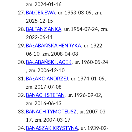
zm. 2024-01-16
BALCER EWA
,
ur. 1953-03-09
,
zm.
2025-12-15
BALFANZ ANKA
,
ur. 1954-07-24
,
zm.
2022-06-11
BAŁABAŃSKA HENRYKA
,
ur. 1922-
06-10
,
zm. 2008-04-08
BAŁABAŃSKI JACEK
,
ur. 1960-05-24
,
zm. 2006-12-10
BAŁAKO ANDRZEJ
,
ur. 1974-01-09
,
zm. 2017-07-08
BANACH STEFAN
,
ur. 1926-09-02
,
zm. 2016-06-13
BANACH TYMOTEUSZ
,
ur. 2007-03-
17
,
zm. 2007-03-17
BANASZAK KRYSTYNA
,
ur. 1939-02-