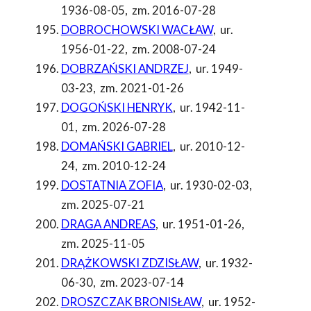
1936-08-05
,
zm. 2016-07-28
DOBROCHOWSKI WACŁAW
,
ur.
1956-01-22
,
zm. 2008-07-24
DOBRZAŃSKI ANDRZEJ
,
ur. 1949-
03-23
,
zm. 2021-01-26
DOGOŃSKI HENRYK
,
ur. 1942-11-
01
,
zm. 2026-07-28
DOMAŃSKI GABRIEL
,
ur. 2010-12-
24
,
zm. 2010-12-24
DOSTATNIA ZOFIA
,
ur. 1930-02-03
,
zm. 2025-07-21
DRAGA ANDREAS
,
ur. 1951-01-26
,
zm. 2025-11-05
DRĄŻKOWSKI ZDZISŁAW
,
ur. 1932-
06-30
,
zm. 2023-07-14
DROSZCZAK BRONISŁAW
,
ur. 1952-