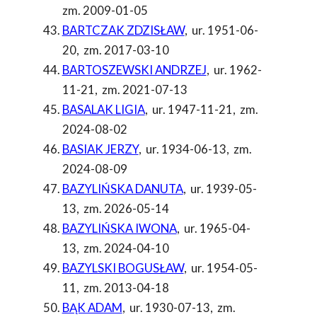
zm. 2009-01-05
BARTCZAK ZDZISŁAW
,
ur. 1951-06-
20
,
zm. 2017-03-10
BARTOSZEWSKI ANDRZEJ
,
ur. 1962-
11-21
,
zm. 2021-07-13
BASALAK LIGIA
,
ur. 1947-11-21
,
zm.
2024-08-02
BASIAK JERZY
,
ur. 1934-06-13
,
zm.
2024-08-09
BAZYLIŃSKA DANUTA
,
ur. 1939-05-
13
,
zm. 2026-05-14
BAZYLIŃSKA IWONA
,
ur. 1965-04-
13
,
zm. 2024-04-10
BAZYLSKI BOGUSŁAW
,
ur. 1954-05-
11
,
zm. 2013-04-18
BĄK ADAM
,
ur. 1930-07-13
,
zm.