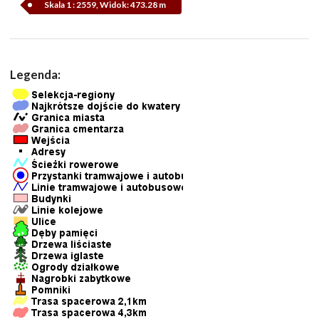
Skala 1 : 2559, Widok: 473.28 m
Legenda: