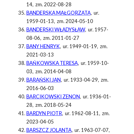
14
,
zm. 2022-08-28
BANDERSKA MAŁGORZATA
,
ur.
1959-01-13
,
zm. 2024-05-10
BANDERSKI WŁADYSŁAW
,
ur. 1957-
08-06
,
zm. 2011-01-27
BANY HENRYK
,
ur. 1949-01-19
,
zm.
2021-03-13
BAŃKOWSKA TERESA
,
ur. 1959-10-
03
,
zm. 2014-04-08
BARAŃSKI JAN
,
ur. 1933-04-29
,
zm.
2016-06-03
BARCIKOWSKI ZENON
,
ur. 1936-01-
28
,
zm. 2018-05-24
BARDYN PIOTR
,
ur. 1962-08-11
,
zm.
2023-04-05
BARSZCZ JOLANTA
,
ur. 1963-07-07
,