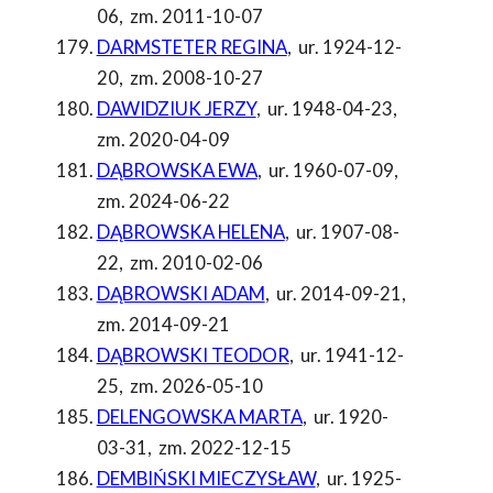
06
,
zm. 2011-10-07
DARMSTETER REGINA
,
ur. 1924-12-
20
,
zm. 2008-10-27
DAWIDZIUK JERZY
,
ur. 1948-04-23
,
zm. 2020-04-09
DĄBROWSKA EWA
,
ur. 1960-07-09
,
zm. 2024-06-22
DĄBROWSKA HELENA
,
ur. 1907-08-
22
,
zm. 2010-02-06
DĄBROWSKI ADAM
,
ur. 2014-09-21
,
zm. 2014-09-21
DĄBROWSKI TEODOR
,
ur. 1941-12-
25
,
zm. 2026-05-10
DELENGOWSKA MARTA
,
ur. 1920-
03-31
,
zm. 2022-12-15
DEMBIŃSKI MIECZYSŁAW
,
ur. 1925-