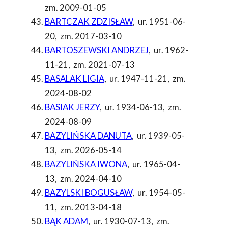
zm. 2009-01-05
BARTCZAK ZDZISŁAW
,
ur. 1951-06-
20
,
zm. 2017-03-10
BARTOSZEWSKI ANDRZEJ
,
ur. 1962-
11-21
,
zm. 2021-07-13
BASALAK LIGIA
,
ur. 1947-11-21
,
zm.
2024-08-02
BASIAK JERZY
,
ur. 1934-06-13
,
zm.
2024-08-09
BAZYLIŃSKA DANUTA
,
ur. 1939-05-
13
,
zm. 2026-05-14
BAZYLIŃSKA IWONA
,
ur. 1965-04-
13
,
zm. 2024-04-10
BAZYLSKI BOGUSŁAW
,
ur. 1954-05-
11
,
zm. 2013-04-18
BĄK ADAM
,
ur. 1930-07-13
,
zm.