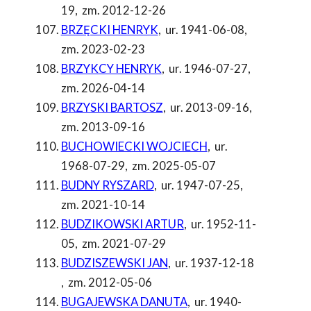
19
,
zm. 2012-12-26
BRZĘCKI HENRYK
,
ur. 1941-06-08
,
zm. 2023-02-23
BRZYKCY HENRYK
,
ur. 1946-07-27
,
zm. 2026-04-14
BRZYSKI BARTOSZ
,
ur. 2013-09-16
,
zm. 2013-09-16
BUCHOWIECKI WOJCIECH
,
ur.
1968-07-29
,
zm. 2025-05-07
BUDNY RYSZARD
,
ur. 1947-07-25
,
zm. 2021-10-14
BUDZIKOWSKI ARTUR
,
ur. 1952-11-
05
,
zm. 2021-07-29
BUDZISZEWSKI JAN
,
ur. 1937-12-18
,
zm. 2012-05-06
BUGAJEWSKA DANUTA
,
ur. 1940-