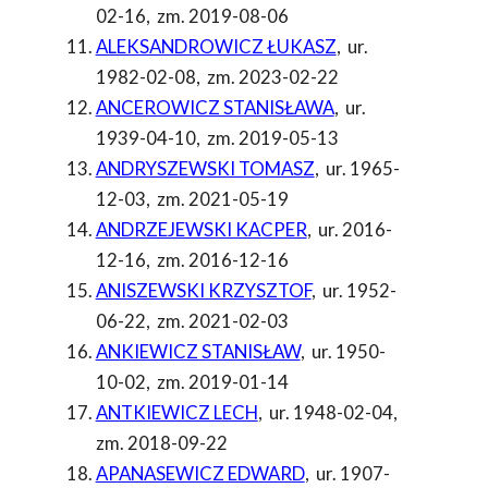
02-16
,
zm. 2019-08-06
ALEKSANDROWICZ ŁUKASZ
,
ur.
1982-02-08
,
zm. 2023-02-22
ANCEROWICZ STANISŁAWA
,
ur.
1939-04-10
,
zm. 2019-05-13
ANDRYSZEWSKI TOMASZ
,
ur. 1965-
12-03
,
zm. 2021-05-19
ANDRZEJEWSKI KACPER
,
ur. 2016-
12-16
,
zm. 2016-12-16
ANISZEWSKI KRZYSZTOF
,
ur. 1952-
06-22
,
zm. 2021-02-03
ANKIEWICZ STANISŁAW
,
ur. 1950-
10-02
,
zm. 2019-01-14
ANTKIEWICZ LECH
,
ur. 1948-02-04
,
zm. 2018-09-22
APANASEWICZ EDWARD
,
ur. 1907-