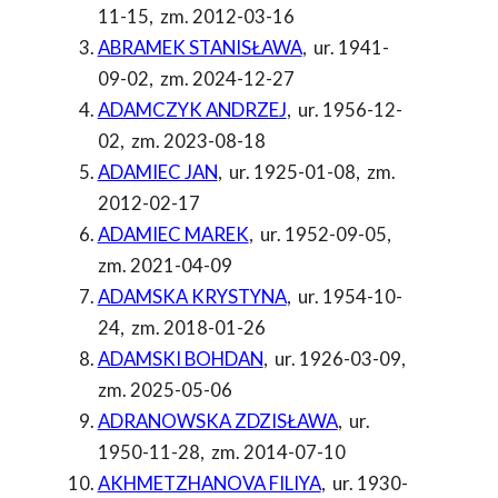
11-15
,
zm. 2012-03-16
ABRAMEK STANISŁAWA
,
ur. 1941-
09-02
,
zm. 2024-12-27
ADAMCZYK ANDRZEJ
,
ur. 1956-12-
02
,
zm. 2023-08-18
ADAMIEC JAN
,
ur. 1925-01-08
,
zm.
2012-02-17
ADAMIEC MAREK
,
ur. 1952-09-05
,
zm. 2021-04-09
ADAMSKA KRYSTYNA
,
ur. 1954-10-
24
,
zm. 2018-01-26
ADAMSKI BOHDAN
,
ur. 1926-03-09
,
zm. 2025-05-06
ADRANOWSKA ZDZISŁAWA
,
ur.
1950-11-28
,
zm. 2014-07-10
AKHMETZHANOVA FILIYA
,
ur. 1930-