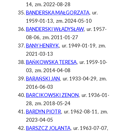
14
,
zm. 2022-08-28
BANDERSKA MAŁGORZATA
,
ur.
1959-01-13
,
zm. 2024-05-10
BANDERSKI WŁADYSŁAW
,
ur. 1957-
08-06
,
zm. 2011-01-27
BANY HENRYK
,
ur. 1949-01-19
,
zm.
2021-03-13
BAŃKOWSKA TERESA
,
ur. 1959-10-
03
,
zm. 2014-04-08
BARAŃSKI JAN
,
ur. 1933-04-29
,
zm.
2016-06-03
BARCIKOWSKI ZENON
,
ur. 1936-01-
28
,
zm. 2018-05-24
BARDYN PIOTR
,
ur. 1962-08-11
,
zm.
2023-04-05
BARSZCZ JOLANTA
,
ur. 1963-07-07
,