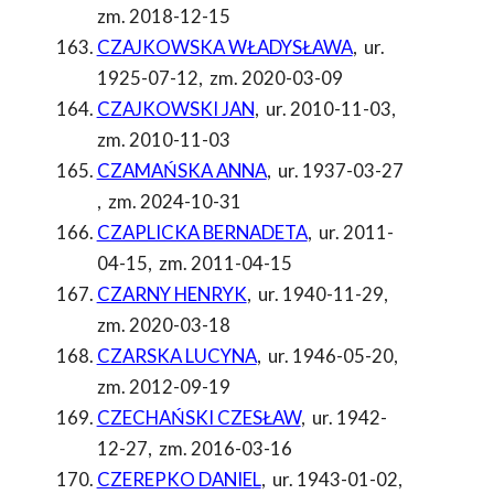
zm. 2018-12-15
CZAJKOWSKA WŁADYSŁAWA
,
ur.
1925-07-12
,
zm. 2020-03-09
CZAJKOWSKI JAN
,
ur. 2010-11-03
,
zm. 2010-11-03
CZAMAŃSKA ANNA
,
ur. 1937-03-27
,
zm. 2024-10-31
CZAPLICKA BERNADETA
,
ur. 2011-
04-15
,
zm. 2011-04-15
CZARNY HENRYK
,
ur. 1940-11-29
,
zm. 2020-03-18
CZARSKA LUCYNA
,
ur. 1946-05-20
,
zm. 2012-09-19
CZECHAŃSKI CZESŁAW
,
ur. 1942-
12-27
,
zm. 2016-03-16
CZEREPKO DANIEL
,
ur. 1943-01-02
,