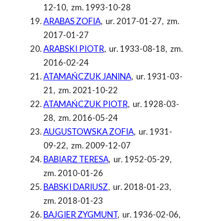
12-10
,
zm. 1993-10-28
ARABAS ZOFIA
,
ur. 2017-01-27
,
zm.
2017-01-27
ARABSKI PIOTR
,
ur. 1933-08-18
,
zm.
2016-02-24
ATAMAŃCZUK JANINA
,
ur. 1931-03-
21
,
zm. 2021-10-22
ATAMAŃCZUK PIOTR
,
ur. 1928-03-
28
,
zm. 2016-05-24
AUGUSTOWSKA ZOFIA
,
ur. 1931-
09-22
,
zm. 2009-12-07
BABIARZ TERESA
,
ur. 1952-05-29
,
zm. 2010-01-26
BABSKI DARIUSZ
,
ur. 2018-01-23
,
zm. 2018-01-23
BAJGIER ZYGMUNT
,
ur. 1936-02-06
,