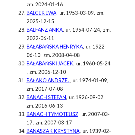
zm. 2024-01-16
BALCER EWA
,
ur. 1953-03-09
,
zm.
2025-12-15
BALFANZ ANKA
,
ur. 1954-07-24
,
zm.
2022-06-11
BAŁABAŃSKA HENRYKA
,
ur. 1922-
06-10
,
zm. 2008-04-08
BAŁABAŃSKI JACEK
,
ur. 1960-05-24
,
zm. 2006-12-10
BAŁAKO ANDRZEJ
,
ur. 1974-01-09
,
zm. 2017-07-08
BANACH STEFAN
,
ur. 1926-09-02
,
zm. 2016-06-13
BANACH TYMOTEUSZ
,
ur. 2007-03-
17
,
zm. 2007-03-17
BANASZAK KRYSTYNA
,
ur. 1939-02-