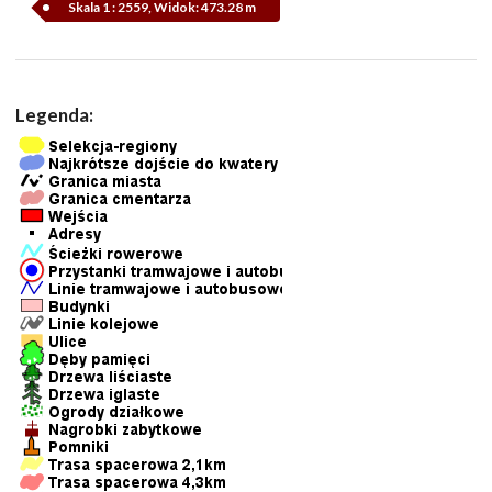
Skala 1 : 2559, Widok: 473.28 m
Legenda: