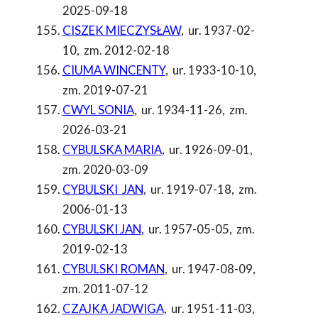
2025-09-18
CISZEK MIECZYSŁAW
,
ur. 1937-02-
10
,
zm. 2012-02-18
CIUMA WINCENTY
,
ur. 1933-10-10
,
zm. 2019-07-21
CWYL SONIA
,
ur. 1934-11-26
,
zm.
2026-03-21
CYBULSKA MARIA
,
ur. 1926-09-01
,
zm. 2020-03-09
CYBULSKI JAN
,
ur. 1919-07-18
,
zm.
2006-01-13
CYBULSKI JAN
,
ur. 1957-05-05
,
zm.
2019-02-13
CYBULSKI ROMAN
,
ur. 1947-08-09
,
zm. 2011-07-12
CZAJKA JADWIGA
,
ur. 1951-11-03
,