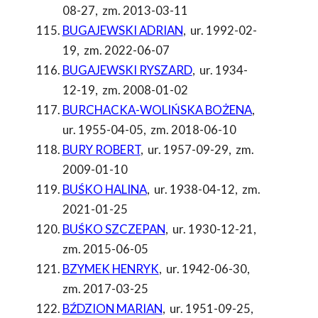
08-27
,
zm. 2013-03-11
BUGAJEWSKI ADRIAN
,
ur. 1992-02-
19
,
zm. 2022-06-07
BUGAJEWSKI RYSZARD
,
ur. 1934-
12-19
,
zm. 2008-01-02
BURCHACKA-WOLIŃSKA BOŻENA
,
ur. 1955-04-05
,
zm. 2018-06-10
BURY ROBERT
,
ur. 1957-09-29
,
zm.
2009-01-10
BUŚKO HALINA
,
ur. 1938-04-12
,
zm.
2021-01-25
BUŚKO SZCZEPAN
,
ur. 1930-12-21
,
zm. 2015-06-05
BZYMEK HENRYK
,
ur. 1942-06-30
,
zm. 2017-03-25
BŹDZION MARIAN
,
ur. 1951-09-25
,