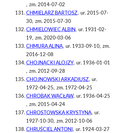
,
zm. 2014-07-02
CHMIELARZ BARTOSZ
,
ur. 2015-07-
30
,
zm. 2015-07-30
CHMIELOWIEC ALBIN
,
ur. 1931-02-
19
,
zm. 2020-03-06
CHMURA ALINA
,
ur. 1933-09-10
,
zm.
2016-12-08
CHOJNACKI ALOJZY
,
ur. 1936-01-01
,
zm. 2012-09-28
CHOJNOWSKI ARKADIUSZ
,
ur.
1972-04-25
,
zm. 1972-04-25
CHROBAK WACŁAW
,
ur. 1936-04-25
,
zm. 2015-04-24
CHROSTOWSKA KRYSTYNA
,
ur.
1927-10-30
,
zm. 2012-10-06
CHRUŚCIEL ANTONI
,
ur. 1924-03-27