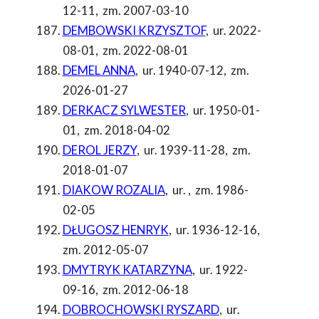
12-11
,
zm. 2007-03-10
DEMBOWSKI KRZYSZTOF
,
ur. 2022-
08-01
,
zm. 2022-08-01
DEMEL ANNA
,
ur. 1940-07-12
,
zm.
2026-01-27
DERKACZ SYLWESTER
,
ur. 1950-01-
01
,
zm. 2018-04-02
DEROL JERZY
,
ur. 1939-11-28
,
zm.
2018-01-07
DIAKOW ROZALIA
,
ur.
,
zm. 1986-
02-05
DŁUGOSZ HENRYK
,
ur. 1936-12-16
,
zm. 2012-05-07
DMYTRYK KATARZYNA
,
ur. 1922-
09-16
,
zm. 2012-06-18
DOBROCHOWSKI RYSZARD
,
ur.