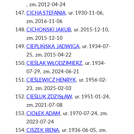
,
zm. 2012-04-24
CICHA STEFANIA
,
ur. 1930-11-06
,
zm. 2016-11-06
CICHOŃSKI JAKUB
,
ur. 2015-12-10
,
zm. 2015-12-10
CIEPLIŃSKA JADWIGA
,
ur. 1934-07-
25
,
zm. 2015-04-22
CIEŚLAK WŁODZIMIERZ
,
ur. 1934-
07-29
,
zm. 2024-06-21
CIEŚLEWICZ HENRYK
,
ur. 1956-02-
23
,
zm. 2025-02-03
CIEŚLUK ZDZISŁAW
,
ur. 1951-01-24
,
zm. 2021-07-08
CIOŁEK ADAM
,
ur. 1970-07-24
,
zm.
2023-07-24
CISZEK IRENA
,
ur. 1936-06-05
,
zm.