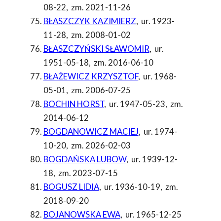
08-22
,
zm. 2021-11-26
BŁASZCZYK KAZIMIERZ
,
ur. 1923-
11-28
,
zm. 2008-01-02
BŁASZCZYŃSKI SŁAWOMIR
,
ur.
1951-05-18
,
zm. 2016-06-10
BŁAŻEWICZ KRZYSZTOF
,
ur. 1968-
05-01
,
zm. 2006-07-25
BOCHIN HORST
,
ur. 1947-05-23
,
zm.
2014-06-12
BOGDANOWICZ MACIEJ
,
ur. 1974-
10-20
,
zm. 2026-02-03
BOGDAŃSKA LUBOW
,
ur. 1939-12-
18
,
zm. 2023-07-15
BOGUSZ LIDIA
,
ur. 1936-10-19
,
zm.
2018-09-20
BOJANOWSKA EWA
,
ur. 1965-12-25