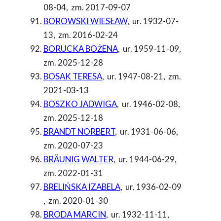
08-04
,
zm. 2017-09-07
BOROWSKI WIESŁAW
,
ur. 1932-07-
13
,
zm. 2016-02-24
BORUCKA BOŻENA
,
ur. 1959-11-09
,
zm. 2025-12-28
BOSAK TERESA
,
ur. 1947-08-21
,
zm.
2021-03-13
BOSZKO JADWIGA
,
ur. 1946-02-08
,
zm. 2025-12-18
BRANDT NORBERT
,
ur. 1931-06-06
,
zm. 2020-07-23
BRÄUNIG WALTER
,
ur. 1944-06-29
,
zm. 2022-01-31
BRELIŃSKA IZABELA
,
ur. 1936-02-09
,
zm. 2020-01-30
BRODA MARCIN
,
ur. 1932-11-11
,