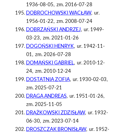
1936-08-05
,
zm. 2016-07-28
DOBROCHOWSKI WACŁAW
,
ur.
1956-01-22
,
zm. 2008-07-24
DOBRZAŃSKI ANDRZEJ
,
ur. 1949-
03-23
,
zm. 2021-01-26
DOGOŃSKI HENRYK
,
ur. 1942-11-
01
,
zm. 2026-07-28
DOMAŃSKI GABRIEL
,
ur. 2010-12-
24
,
zm. 2010-12-24
DOSTATNIA ZOFIA
,
ur. 1930-02-03
,
zm. 2025-07-21
DRAGA ANDREAS
,
ur. 1951-01-26
,
zm. 2025-11-05
DRĄŻKOWSKI ZDZISŁAW
,
ur. 1932-
06-30
,
zm. 2023-07-14
DROSZCZAK BRONISŁAW
,
ur. 1952-