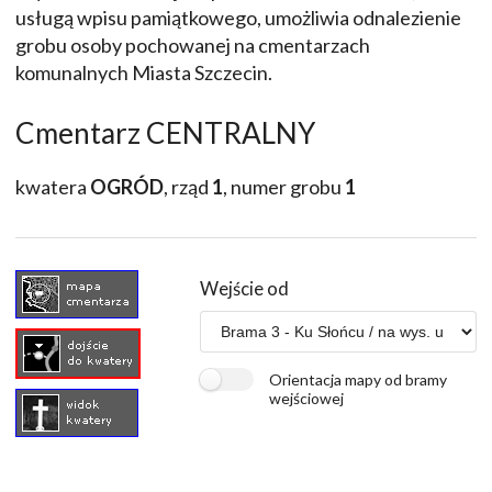
usługą wpisu pamiątkowego, umożliwia odnalezienie
grobu osoby pochowanej na cmentarzach
komunalnych Miasta Szczecin.
Cmentarz CENTRALNY
kwatera
OGRÓD
, rząd
1
, numer grobu
1
Wejście od
Orientacja mapy od bramy
wejściowej