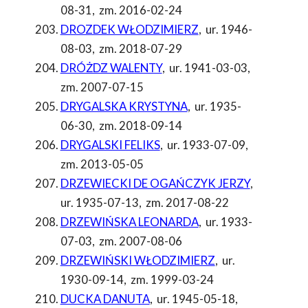
08-31
,
zm. 2016-02-24
DROZDEK WŁODZIMIERZ
,
ur. 1946-
08-03
,
zm. 2018-07-29
DRÓŻDZ WALENTY
,
ur. 1941-03-03
,
zm. 2007-07-15
DRYGALSKA KRYSTYNA
,
ur. 1935-
06-30
,
zm. 2018-09-14
DRYGALSKI FELIKS
,
ur. 1933-07-09
,
zm. 2013-05-05
DRZEWIECKI DE OGAŃCZYK JERZY
,
ur. 1935-07-13
,
zm. 2017-08-22
DRZEWIŃSKA LEONARDA
,
ur. 1933-
07-03
,
zm. 2007-08-06
DRZEWIŃSKI WŁODZIMIERZ
,
ur.
1930-09-14
,
zm. 1999-03-24
DUCKA DANUTA
,
ur. 1945-05-18
,