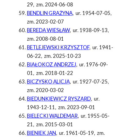
29
,
zm. 2024-06-08
BENDLIN GRAŻYNA
,
ur. 1954-07-05
,
zm. 2023-02-07
BEREDA WIESŁAW
,
ur. 1938-09-13
,
zm. 2008-08-01
BETLEJEWSKI KRZYSZTOF
,
ur. 1941-
06-22
,
zm. 2025-10-23
BIAŁOKOZ ANDRZEJ
,
ur. 1976-09-
01
,
zm. 2018-01-22
BICZYSKO ALICJA
,
ur. 1927-07-25
,
zm. 2020-03-02
BIEDUNKIEWICZ RYSZARD
,
ur.
1943-12-11
,
zm. 2023-09-01
BIELECKI WALDEMAR
,
ur. 1955-05-
21
,
zm. 2015-03-01
BIENIEK JAN
,
ur. 1961-05-19
,
zm.