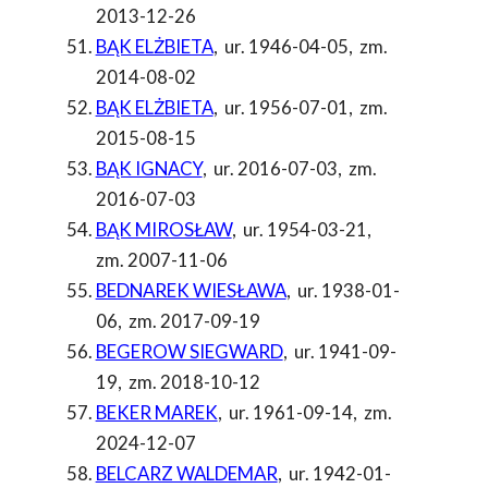
2013-12-26
BĄK ELŻBIETA
,
ur. 1946-04-05
,
zm.
2014-08-02
BĄK ELŻBIETA
,
ur. 1956-07-01
,
zm.
2015-08-15
BĄK IGNACY
,
ur. 2016-07-03
,
zm.
2016-07-03
BĄK MIROSŁAW
,
ur. 1954-03-21
,
zm. 2007-11-06
BEDNAREK WIESŁAWA
,
ur. 1938-01-
06
,
zm. 2017-09-19
BEGEROW SIEGWARD
,
ur. 1941-09-
19
,
zm. 2018-10-12
BEKER MAREK
,
ur. 1961-09-14
,
zm.
2024-12-07
BELCARZ WALDEMAR
,
ur. 1942-01-