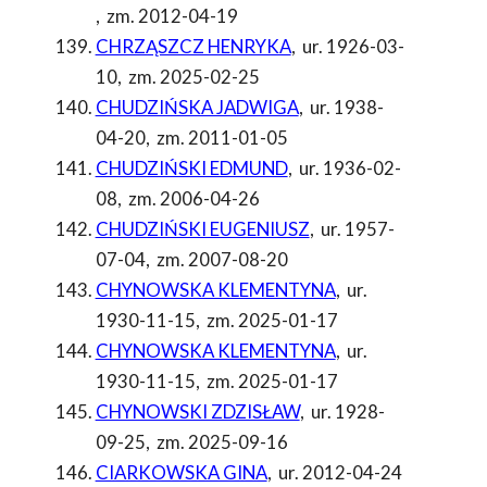
,
zm. 2012-04-19
CHRZĄSZCZ HENRYKA
,
ur. 1926-03-
10
,
zm. 2025-02-25
CHUDZIŃSKA JADWIGA
,
ur. 1938-
04-20
,
zm. 2011-01-05
CHUDZIŃSKI EDMUND
,
ur. 1936-02-
08
,
zm. 2006-04-26
CHUDZIŃSKI EUGENIUSZ
,
ur. 1957-
07-04
,
zm. 2007-08-20
CHYNOWSKA KLEMENTYNA
,
ur.
1930-11-15
,
zm. 2025-01-17
CHYNOWSKA KLEMENTYNA
,
ur.
1930-11-15
,
zm. 2025-01-17
CHYNOWSKI ZDZISŁAW
,
ur. 1928-
09-25
,
zm. 2025-09-16
CIARKOWSKA GINA
,
ur. 2012-04-24