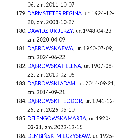
06
,
zm. 2011-10-07
DARMSTETER REGINA
,
ur. 1924-12-
20
,
zm. 2008-10-27
DAWIDZIUK JERZY
,
ur. 1948-04-23
,
zm. 2020-04-09
DĄBROWSKA EWA
,
ur. 1960-07-09
,
zm. 2024-06-22
DĄBROWSKA HELENA
,
ur. 1907-08-
22
,
zm. 2010-02-06
DĄBROWSKI ADAM
,
ur. 2014-09-21
,
zm. 2014-09-21
DĄBROWSKI TEODOR
,
ur. 1941-12-
25
,
zm. 2026-05-10
DELENGOWSKA MARTA
,
ur. 1920-
03-31
,
zm. 2022-12-15
DEMBIŃSKI MIECZYSŁAW
,
ur. 1925-