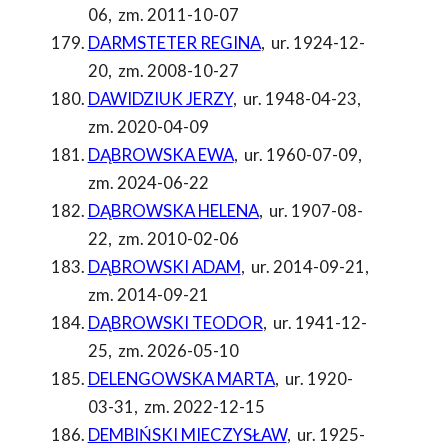
06
,
zm. 2011-10-07
DARMSTETER REGINA
,
ur. 1924-12-
20
,
zm. 2008-10-27
DAWIDZIUK JERZY
,
ur. 1948-04-23
,
zm. 2020-04-09
DĄBROWSKA EWA
,
ur. 1960-07-09
,
zm. 2024-06-22
DĄBROWSKA HELENA
,
ur. 1907-08-
22
,
zm. 2010-02-06
DĄBROWSKI ADAM
,
ur. 2014-09-21
,
zm. 2014-09-21
DĄBROWSKI TEODOR
,
ur. 1941-12-
25
,
zm. 2026-05-10
DELENGOWSKA MARTA
,
ur. 1920-
03-31
,
zm. 2022-12-15
DEMBIŃSKI MIECZYSŁAW
,
ur. 1925-