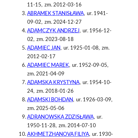
11-15
,
zm. 2012-03-16
ABRAMEK STANISŁAWA
,
ur. 1941-
09-02
,
zm. 2024-12-27
ADAMCZYK ANDRZEJ
,
ur. 1956-12-
02
,
zm. 2023-08-18
ADAMIEC JAN
,
ur. 1925-01-08
,
zm.
2012-02-17
ADAMIEC MAREK
,
ur. 1952-09-05
,
zm. 2021-04-09
ADAMSKA KRYSTYNA
,
ur. 1954-10-
24
,
zm. 2018-01-26
ADAMSKI BOHDAN
,
ur. 1926-03-09
,
zm. 2025-05-06
ADRANOWSKA ZDZISŁAWA
,
ur.
1950-11-28
,
zm. 2014-07-10
AKHMETZHANOVA FILIYA
,
ur. 1930-