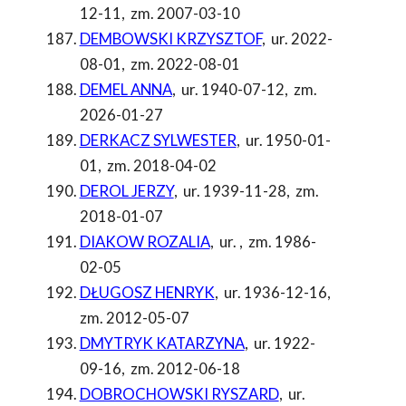
12-11
,
zm. 2007-03-10
DEMBOWSKI KRZYSZTOF
,
ur. 2022-
08-01
,
zm. 2022-08-01
DEMEL ANNA
,
ur. 1940-07-12
,
zm.
2026-01-27
DERKACZ SYLWESTER
,
ur. 1950-01-
01
,
zm. 2018-04-02
DEROL JERZY
,
ur. 1939-11-28
,
zm.
2018-01-07
DIAKOW ROZALIA
,
ur.
,
zm. 1986-
02-05
DŁUGOSZ HENRYK
,
ur. 1936-12-16
,
zm. 2012-05-07
DMYTRYK KATARZYNA
,
ur. 1922-
09-16
,
zm. 2012-06-18
DOBROCHOWSKI RYSZARD
,
ur.