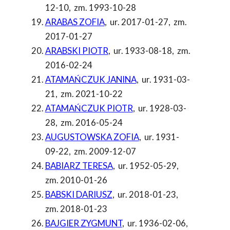
12-10
,
zm. 1993-10-28
ARABAS ZOFIA
,
ur. 2017-01-27
,
zm.
2017-01-27
ARABSKI PIOTR
,
ur. 1933-08-18
,
zm.
2016-02-24
ATAMAŃCZUK JANINA
,
ur. 1931-03-
21
,
zm. 2021-10-22
ATAMAŃCZUK PIOTR
,
ur. 1928-03-
28
,
zm. 2016-05-24
AUGUSTOWSKA ZOFIA
,
ur. 1931-
09-22
,
zm. 2009-12-07
BABIARZ TERESA
,
ur. 1952-05-29
,
zm. 2010-01-26
BABSKI DARIUSZ
,
ur. 2018-01-23
,
zm. 2018-01-23
BAJGIER ZYGMUNT
,
ur. 1936-02-06
,