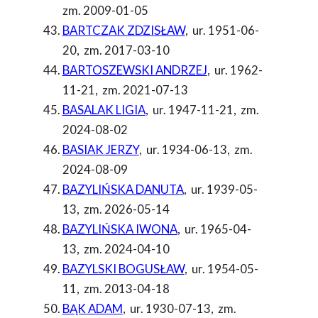
zm. 2009-01-05
BARTCZAK ZDZISŁAW
,
ur. 1951-06-
20
,
zm. 2017-03-10
BARTOSZEWSKI ANDRZEJ
,
ur. 1962-
11-21
,
zm. 2021-07-13
BASALAK LIGIA
,
ur. 1947-11-21
,
zm.
2024-08-02
BASIAK JERZY
,
ur. 1934-06-13
,
zm.
2024-08-09
BAZYLIŃSKA DANUTA
,
ur. 1939-05-
13
,
zm. 2026-05-14
BAZYLIŃSKA IWONA
,
ur. 1965-04-
13
,
zm. 2024-04-10
BAZYLSKI BOGUSŁAW
,
ur. 1954-05-
11
,
zm. 2013-04-18
BĄK ADAM
,
ur. 1930-07-13
,
zm.