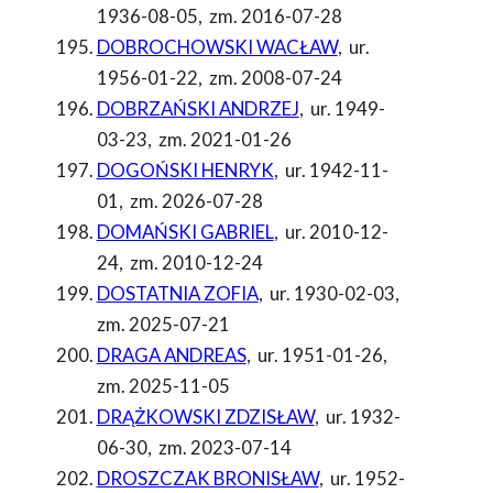
1936-08-05
,
zm. 2016-07-28
DOBROCHOWSKI WACŁAW
,
ur.
1956-01-22
,
zm. 2008-07-24
DOBRZAŃSKI ANDRZEJ
,
ur. 1949-
03-23
,
zm. 2021-01-26
DOGOŃSKI HENRYK
,
ur. 1942-11-
01
,
zm. 2026-07-28
DOMAŃSKI GABRIEL
,
ur. 2010-12-
24
,
zm. 2010-12-24
DOSTATNIA ZOFIA
,
ur. 1930-02-03
,
zm. 2025-07-21
DRAGA ANDREAS
,
ur. 1951-01-26
,
zm. 2025-11-05
DRĄŻKOWSKI ZDZISŁAW
,
ur. 1932-
06-30
,
zm. 2023-07-14
DROSZCZAK BRONISŁAW
,
ur. 1952-