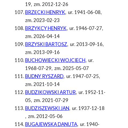
19
,
zm. 2012-12-26
BRZĘCKI HENRYK
,
ur. 1941-06-08
,
zm. 2023-02-23
BRZYKCY HENRYK
,
ur. 1946-07-27
,
zm. 2026-04-14
BRZYSKI BARTOSZ
,
ur. 2013-09-16
,
zm. 2013-09-16
BUCHOWIECKI WOJCIECH
,
ur.
1968-07-29
,
zm. 2025-05-07
BUDNY RYSZARD
,
ur. 1947-07-25
,
zm. 2021-10-14
BUDZIKOWSKI ARTUR
,
ur. 1952-11-
05
,
zm. 2021-07-29
BUDZISZEWSKI JAN
,
ur. 1937-12-18
,
zm. 2012-05-06
BUGAJEWSKA DANUTA
,
ur. 1940-