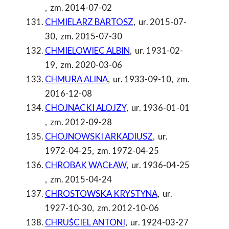
,
zm. 2014-07-02
CHMIELARZ BARTOSZ
,
ur. 2015-07-
30
,
zm. 2015-07-30
CHMIELOWIEC ALBIN
,
ur. 1931-02-
19
,
zm. 2020-03-06
CHMURA ALINA
,
ur. 1933-09-10
,
zm.
2016-12-08
CHOJNACKI ALOJZY
,
ur. 1936-01-01
,
zm. 2012-09-28
CHOJNOWSKI ARKADIUSZ
,
ur.
1972-04-25
,
zm. 1972-04-25
CHROBAK WACŁAW
,
ur. 1936-04-25
,
zm. 2015-04-24
CHROSTOWSKA KRYSTYNA
,
ur.
1927-10-30
,
zm. 2012-10-06
CHRUŚCIEL ANTONI
,
ur. 1924-03-27