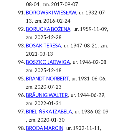
08-04
,
zm. 2017-09-07
BOROWSKI WIESŁAW
,
ur. 1932-07-
13
,
zm. 2016-02-24
BORUCKA BOŻENA
,
ur. 1959-11-09
,
zm. 2025-12-28
BOSAK TERESA
,
ur. 1947-08-21
,
zm.
2021-03-13
BOSZKO JADWIGA
,
ur. 1946-02-08
,
zm. 2025-12-18
BRANDT NORBERT
,
ur. 1931-06-06
,
zm. 2020-07-23
BRÄUNIG WALTER
,
ur. 1944-06-29
,
zm. 2022-01-31
BRELIŃSKA IZABELA
,
ur. 1936-02-09
,
zm. 2020-01-30
BRODA MARCIN
,
ur. 1932-11-11
,