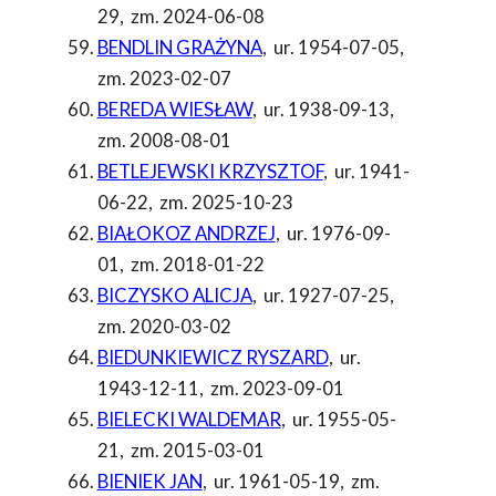
29
,
zm. 2024-06-08
BENDLIN GRAŻYNA
,
ur. 1954-07-05
,
zm. 2023-02-07
BEREDA WIESŁAW
,
ur. 1938-09-13
,
zm. 2008-08-01
BETLEJEWSKI KRZYSZTOF
,
ur. 1941-
06-22
,
zm. 2025-10-23
BIAŁOKOZ ANDRZEJ
,
ur. 1976-09-
01
,
zm. 2018-01-22
BICZYSKO ALICJA
,
ur. 1927-07-25
,
zm. 2020-03-02
BIEDUNKIEWICZ RYSZARD
,
ur.
1943-12-11
,
zm. 2023-09-01
BIELECKI WALDEMAR
,
ur. 1955-05-
21
,
zm. 2015-03-01
BIENIEK JAN
,
ur. 1961-05-19
,
zm.