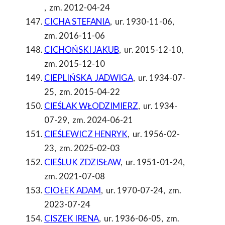
,
zm. 2012-04-24
CICHA STEFANIA
,
ur. 1930-11-06
,
zm. 2016-11-06
CICHOŃSKI JAKUB
,
ur. 2015-12-10
,
zm. 2015-12-10
CIEPLIŃSKA JADWIGA
,
ur. 1934-07-
25
,
zm. 2015-04-22
CIEŚLAK WŁODZIMIERZ
,
ur. 1934-
07-29
,
zm. 2024-06-21
CIEŚLEWICZ HENRYK
,
ur. 1956-02-
23
,
zm. 2025-02-03
CIEŚLUK ZDZISŁAW
,
ur. 1951-01-24
,
zm. 2021-07-08
CIOŁEK ADAM
,
ur. 1970-07-24
,
zm.
2023-07-24
CISZEK IRENA
,
ur. 1936-06-05
,
zm.