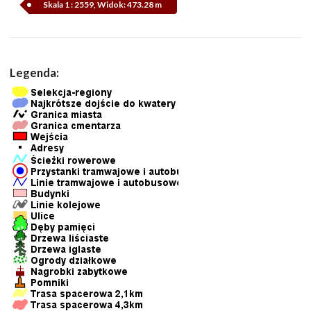
Skala 1 : 2559, Widok: 473.28 m
Legenda: