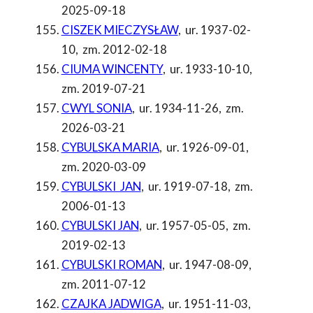
2025-09-18
CISZEK MIECZYSŁAW
,
ur. 1937-02-
10
,
zm. 2012-02-18
CIUMA WINCENTY
,
ur. 1933-10-10
,
zm. 2019-07-21
CWYL SONIA
,
ur. 1934-11-26
,
zm.
2026-03-21
CYBULSKA MARIA
,
ur. 1926-09-01
,
zm. 2020-03-09
CYBULSKI JAN
,
ur. 1919-07-18
,
zm.
2006-01-13
CYBULSKI JAN
,
ur. 1957-05-05
,
zm.
2019-02-13
CYBULSKI ROMAN
,
ur. 1947-08-09
,
zm. 2011-07-12
CZAJKA JADWIGA
,
ur. 1951-11-03
,