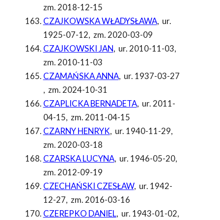
zm. 2018-12-15
CZAJKOWSKA WŁADYSŁAWA
,
ur.
1925-07-12
,
zm. 2020-03-09
CZAJKOWSKI JAN
,
ur. 2010-11-03
,
zm. 2010-11-03
CZAMAŃSKA ANNA
,
ur. 1937-03-27
,
zm. 2024-10-31
CZAPLICKA BERNADETA
,
ur. 2011-
04-15
,
zm. 2011-04-15
CZARNY HENRYK
,
ur. 1940-11-29
,
zm. 2020-03-18
CZARSKA LUCYNA
,
ur. 1946-05-20
,
zm. 2012-09-19
CZECHAŃSKI CZESŁAW
,
ur. 1942-
12-27
,
zm. 2016-03-16
CZEREPKO DANIEL
,
ur. 1943-01-02
,