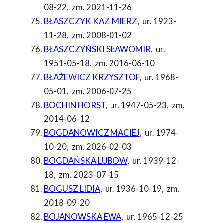
08-22
,
zm. 2021-11-26
BŁASZCZYK KAZIMIERZ
,
ur. 1923-
11-28
,
zm. 2008-01-02
BŁASZCZYŃSKI SŁAWOMIR
,
ur.
1951-05-18
,
zm. 2016-06-10
BŁAŻEWICZ KRZYSZTOF
,
ur. 1968-
05-01
,
zm. 2006-07-25
BOCHIN HORST
,
ur. 1947-05-23
,
zm.
2014-06-12
BOGDANOWICZ MACIEJ
,
ur. 1974-
10-20
,
zm. 2026-02-03
BOGDAŃSKA LUBOW
,
ur. 1939-12-
18
,
zm. 2023-07-15
BOGUSZ LIDIA
,
ur. 1936-10-19
,
zm.
2018-09-20
BOJANOWSKA EWA
,
ur. 1965-12-25