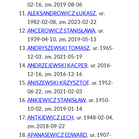
02-16
,
zm. 2019-08-06
ALEKSANDROWICZ ŁUKASZ
,
ur.
1982-02-08
,
zm. 2023-02-22
ANCEROWICZ STANISŁAWA
,
ur.
1939-04-10
,
zm. 2019-05-13
ANDRYSZEWSKI TOMASZ
,
ur. 1965-
12-03
,
zm. 2021-05-19
ANDRZEJEWSKI KACPER
,
ur. 2016-
12-16
,
zm. 2016-12-16
ANISZEWSKI KRZYSZTOF
,
ur. 1952-
06-22
,
zm. 2021-02-03
ANKIEWICZ STANISŁAW
,
ur. 1950-
10-02
,
zm. 2019-01-14
ANTKIEWICZ LECH
,
ur. 1948-02-04
,
zm. 2018-09-22
APANASEWICZ EDWARD
,
ur. 1907-