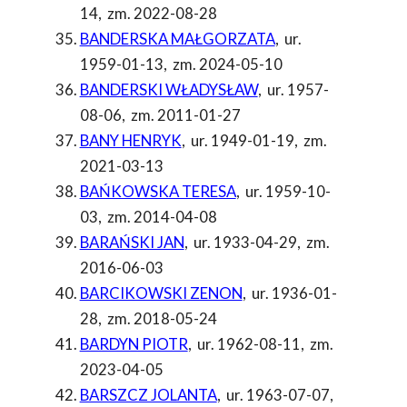
14
,
zm. 2022-08-28
BANDERSKA MAŁGORZATA
,
ur.
1959-01-13
,
zm. 2024-05-10
BANDERSKI WŁADYSŁAW
,
ur. 1957-
08-06
,
zm. 2011-01-27
BANY HENRYK
,
ur. 1949-01-19
,
zm.
2021-03-13
BAŃKOWSKA TERESA
,
ur. 1959-10-
03
,
zm. 2014-04-08
BARAŃSKI JAN
,
ur. 1933-04-29
,
zm.
2016-06-03
BARCIKOWSKI ZENON
,
ur. 1936-01-
28
,
zm. 2018-05-24
BARDYN PIOTR
,
ur. 1962-08-11
,
zm.
2023-04-05
BARSZCZ JOLANTA
,
ur. 1963-07-07
,