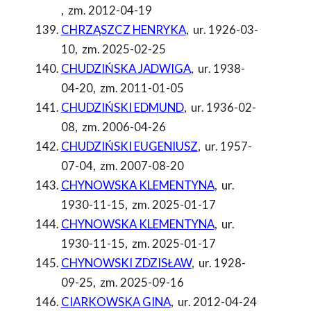
,
zm. 2012-04-19
CHRZĄSZCZ HENRYKA
,
ur. 1926-03-
10
,
zm. 2025-02-25
CHUDZIŃSKA JADWIGA
,
ur. 1938-
04-20
,
zm. 2011-01-05
CHUDZIŃSKI EDMUND
,
ur. 1936-02-
08
,
zm. 2006-04-26
CHUDZIŃSKI EUGENIUSZ
,
ur. 1957-
07-04
,
zm. 2007-08-20
CHYNOWSKA KLEMENTYNA
,
ur.
1930-11-15
,
zm. 2025-01-17
CHYNOWSKA KLEMENTYNA
,
ur.
1930-11-15
,
zm. 2025-01-17
CHYNOWSKI ZDZISŁAW
,
ur. 1928-
09-25
,
zm. 2025-09-16
CIARKOWSKA GINA
,
ur. 2012-04-24