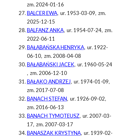
zm. 2024-01-16
BALCER EWA
,
ur. 1953-03-09
,
zm.
2025-12-15
BALFANZ ANKA
,
ur. 1954-07-24
,
zm.
2022-06-11
BAŁABAŃSKA HENRYKA
,
ur. 1922-
06-10
,
zm. 2008-04-08
BAŁABAŃSKI JACEK
,
ur. 1960-05-24
,
zm. 2006-12-10
BAŁAKO ANDRZEJ
,
ur. 1974-01-09
,
zm. 2017-07-08
BANACH STEFAN
,
ur. 1926-09-02
,
zm. 2016-06-13
BANACH TYMOTEUSZ
,
ur. 2007-03-
17
,
zm. 2007-03-17
BANASZAK KRYSTYNA
,
ur. 1939-02-