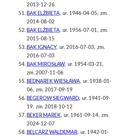
2013-12-26
BĄK ELŻBIETA
,
ur. 1946-04-05
,
zm.
2014-08-02
BĄK ELŻBIETA
,
ur. 1956-07-01
,
zm.
2015-08-15
BĄK IGNACY
,
ur. 2016-07-03
,
zm.
2016-07-03
BĄK MIROSŁAW
,
ur. 1954-03-21
,
zm. 2007-11-06
BEDNAREK WIESŁAWA
,
ur. 1938-01-
06
,
zm. 2017-09-19
BEGEROW SIEGWARD
,
ur. 1941-09-
19
,
zm. 2018-10-12
BEKER MAREK
,
ur. 1961-09-14
,
zm.
2024-12-07
BELCARZ WALDEMAR
,
ur. 1942-01-