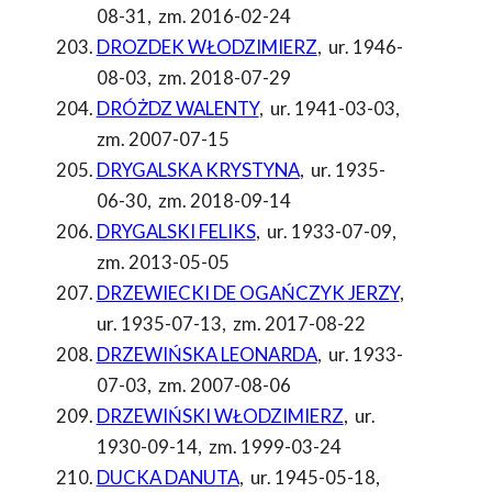
08-31
,
zm. 2016-02-24
DROZDEK WŁODZIMIERZ
,
ur. 1946-
08-03
,
zm. 2018-07-29
DRÓŻDZ WALENTY
,
ur. 1941-03-03
,
zm. 2007-07-15
DRYGALSKA KRYSTYNA
,
ur. 1935-
06-30
,
zm. 2018-09-14
DRYGALSKI FELIKS
,
ur. 1933-07-09
,
zm. 2013-05-05
DRZEWIECKI DE OGAŃCZYK JERZY
,
ur. 1935-07-13
,
zm. 2017-08-22
DRZEWIŃSKA LEONARDA
,
ur. 1933-
07-03
,
zm. 2007-08-06
DRZEWIŃSKI WŁODZIMIERZ
,
ur.
1930-09-14
,
zm. 1999-03-24
DUCKA DANUTA
,
ur. 1945-05-18
,