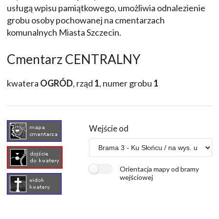
usługą wpisu pamiątkowego, umożliwia odnalezienie
grobu osoby pochowanej na cmentarzach
komunalnych Miasta Szczecin.
Cmentarz CENTRALNY
kwatera
OGRÓD
, rząd
1
, numer grobu
1
Wejście od
Orientacja mapy od bramy
wejściowej