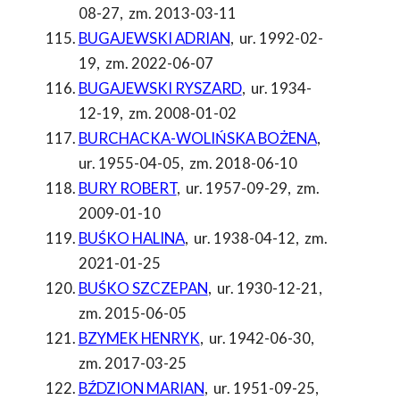
08-27
,
zm. 2013-03-11
BUGAJEWSKI ADRIAN
,
ur. 1992-02-
19
,
zm. 2022-06-07
BUGAJEWSKI RYSZARD
,
ur. 1934-
12-19
,
zm. 2008-01-02
BURCHACKA-WOLIŃSKA BOŻENA
,
ur. 1955-04-05
,
zm. 2018-06-10
BURY ROBERT
,
ur. 1957-09-29
,
zm.
2009-01-10
BUŚKO HALINA
,
ur. 1938-04-12
,
zm.
2021-01-25
BUŚKO SZCZEPAN
,
ur. 1930-12-21
,
zm. 2015-06-05
BZYMEK HENRYK
,
ur. 1942-06-30
,
zm. 2017-03-25
BŹDZION MARIAN
,
ur. 1951-09-25
,